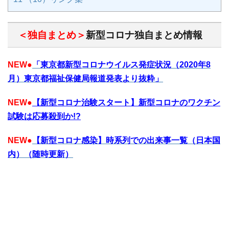
＜独自まとめ＞
新型コロナ独自まとめ情報
NEW
●
「東京都新型コロナウイルス発症状況（2020年8
月）東京都福祉保健局報道発表より抜粋」
NEW
●
【新型コロナ治験スタート】新型コロナのワクチン
試験は応募殺到か!?
NEW
●
【新型コロナ感染】時系列での出来事一覧（日本国
内）（随時更新）