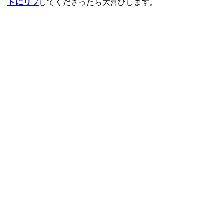
トにリプ
してくださったら大喜びします。