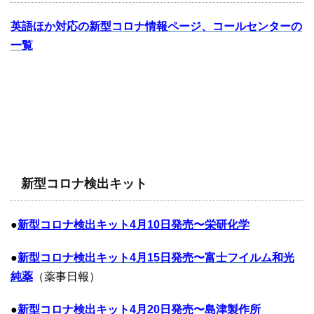
英語ほか対応の新型コロナ情報ページ、コールセンターの
一覧
新型コロナ検出キット
●
新型コロナ検出キット4月10日発売〜栄研化学
●
新型コロナ検出キット4月15日発売〜富士フイルム和光
純薬
（薬事日報）
●
新型コロナ検出キット4月20日発売〜島津製作所