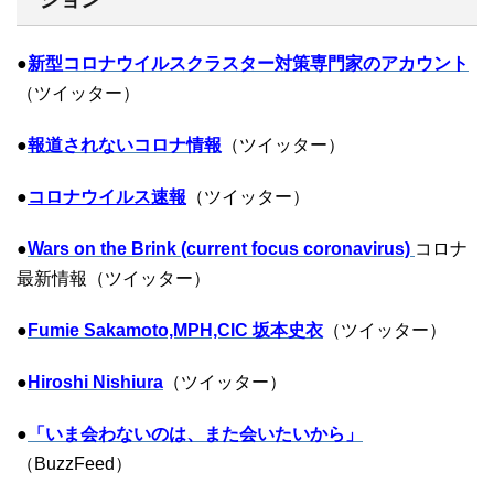
●
新型コロナウイルスクラスター対策専門家のアカウント
（ツイッター）
●
報道されないコロナ情報
（ツイッター）
●
コロナウイルス速報
（ツイッター）
●
Wars on the Brink (current focus coronavirus)
コロナ
最新情報（ツイッター）
●
Fumie Sakamoto,MPH,CIC 坂本史衣
（ツイッター）
●
Hiroshi Nishiura
（ツイッター）
●
「いま会わないのは、また会いたいから」
（BuzzFeed）