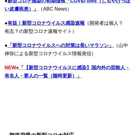
●
新型コロナ感染の初期徴候「COVID toes（しもやけっぽ
い皮膚疾患）」
（ABC News）
●
有益！新型コロナウイルス感染速報
（開発者は個人？
有志？の新型コロナ速報サイト）
●
「新型コロナウイルスへの対策は長いマラソン」
（山中
伸弥による新型コロナウイルス情報発信）
NEW
●
「【新型コロナウイルスに感染】国内外の芸能人・
有名人・要人の一覧（随時更新）」