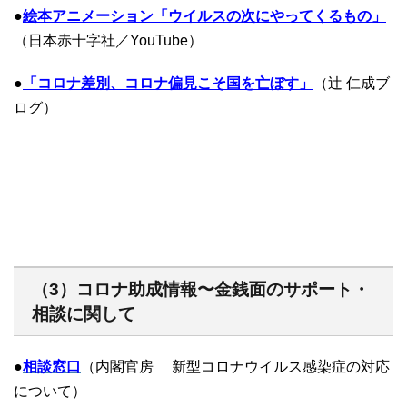
●
絵本アニメーション「ウイルスの次にやってくるもの」
（日本赤十字社／YouTube）
●
「コロナ差別、コロナ偏見こそ国を亡ぼす」
（辻 仁成ブ
ログ）
（3）コロナ助成情報〜金銭面のサポート・
相談に関して
●
相談窓口
（内閣官房 新型コロナウイルス感染症の対応
について）