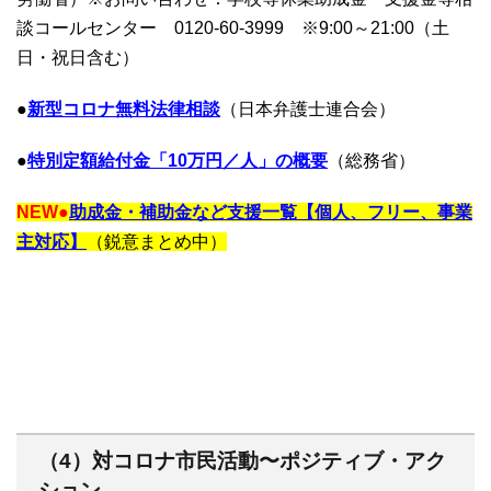
談コールセンター 0120-60-3999 ※9:00～21:00（土
日・祝日含む）
●
新型コロナ無料法律相談
（日本弁護士連合会）
●
特別定額給付金「10万円／人」の概要
（総務省）
NEW●
助成金・補助金など支援一覧【個人、フリー、事業
主対応】
（鋭意まとめ中）
（4）対コロナ市民活動〜ポジティブ・アク
ション