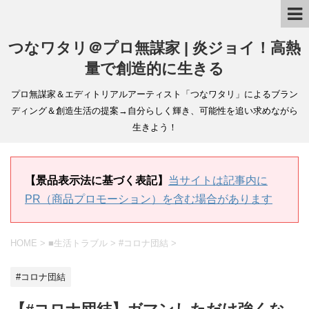
つなワタリ＠プロ無謀家 | 炎ジョイ！高熱
量で創造的に生きる
プロ無謀家＆エディトリアルアーティスト「つなワタリ」によるブラン
ディング＆創造生活の提案→自分らしく輝き、可能性を追い求めながら
生きよう！
【景品表示法に基づく表記】
当サイトは記事内に
PR（商品プロモーション）を含む場合があります
HOME
>
■生活トラブル
>
#コロナ団結
>
#コロナ団結