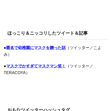
ほっこり＆ニッコリしたツイート＆記事
●
匿名で幼稚園にマスクを贈った話
（ツイッター／こよ
み）
●
マスクでかすぎてマスクマン笑！
（ツイッター／
TERACOYA）
おもなツイッターハッシュタグ