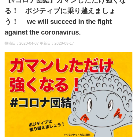
【#コロナ団結】ガマンしただけ強くな
る！ ポジティブに乗り越えましょ
う！ we will succeed in the fight
against the coronavirus.
投稿日：2020-04-07 更新日：
2020-08-17