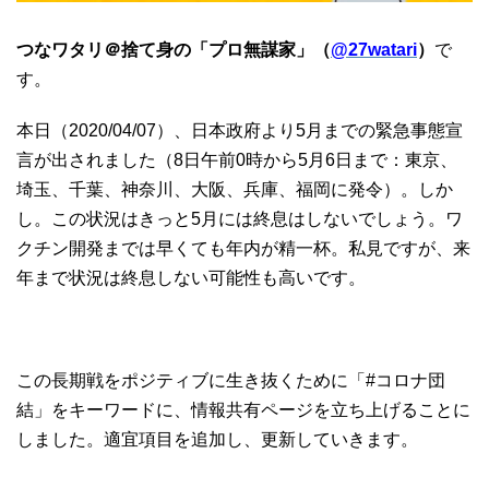
つなワタリ＠捨て身の「プロ無謀家」（
@27watari
）
で
す。
本日（2020/04/07）、
日本政府
より5月までの緊急事態宣
言が出されました（8日午前0時から5月6日まで：東京、
埼玉、千葉、神奈川、大阪、兵庫、福岡に発令）。しか
し。この状況はきっと5月には終息はしないでしょう。ワ
クチン開発までは早くても年内が精一杯。私見ですが、来
年まで状況は終息しない可能性も高いです。
この長期戦をポジティブに生き抜くために「#コロナ団
結」をキーワードに、情報共有ページを立ち上げることに
しました。適宜項目を追加し、更新していきます。