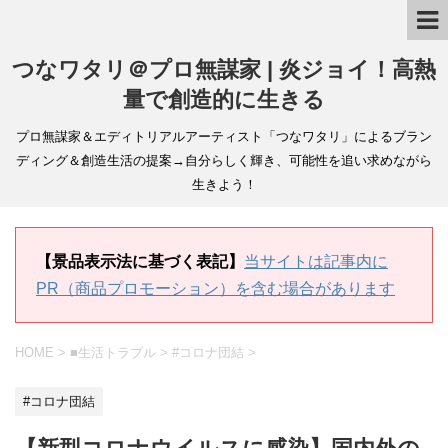
つなワタリ＠プロ無謀家 | 炎ジョイ！高熱
量で創造的に生きる
プロ無謀家＆エディトリアルアーティスト「つなワタリ」によるブラン
ディング＆創造生活の提案→自分らしく輝き、可能性を追い求めながら
生きよう！
【景品表示法に基づく表記】
当サイトは記事内に
PR（商品プロモーション）を含む場合があります
HOME
>
■生活トラブル
>
#コロナ団結
>
#コロナ団結