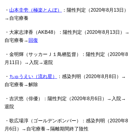
・
山本圭壱（極楽とんぼ）
：陽性判定（2020年8月13日）
→自宅療養
・大家志津香（AKB48）：陽性判定（2020年8月13日）→
自宅療養→
回復
・金明輝（サッカーＪ１鳥栖監督）：陽性判定（2020年8
月11日）→入院→退院
・
ちゅうえい（流れ星）
：感染判明（2020年8月8日）→
自宅療養→解除
・吉沢悠（俳優）：陽性判定（2020年8月6日）→入院→
退院
・歌広場淳（ゴールデンボンバー）：感染判明（2020年8
月6日）→自宅療養→隔離期間終了陰性