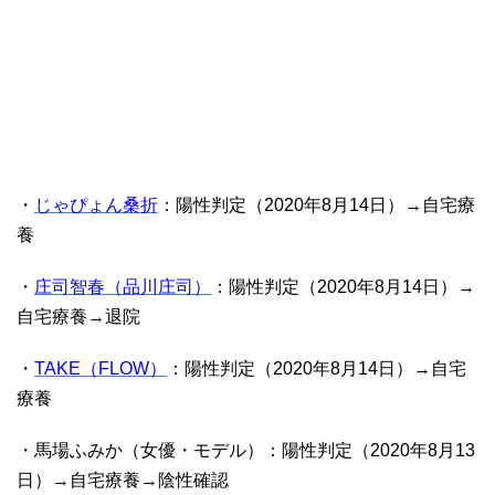
・
じゃぴょん桑折
：陽性判定（2020年8月14日）→自宅療
養
・
庄司智春（品川庄司）
：陽性判定（2020年8月14日）→
自宅療養→退院
・
TAKE（FLOW）
：陽性判定（2020年8月14日）→自宅
療養
・馬場ふみか（女優・モデル）：陽性判定（2020年8月13
日）→自宅療養→陰性確認