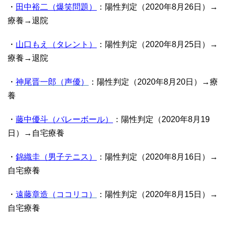
・
田中裕二（爆笑問題）
：陽性判定（2020年8月26日）→
療養→退院
・
山口もえ（タレント）
：陽性判定（2020年8月25日）→
療養→退院
・
神尾晋一郎（声優）
：陽性判定（2020年8月20日）→療
養
・
藤中優斗（バレーボール）
：陽性判定（2020年8月19
日）→自宅療養
・
錦織圭（男子テニス）
：陽性判定（2020年8月16日）→
自宅療養
・
遠藤章造（ココリコ）
：陽性判定（2020年8月15日）→
自宅療養