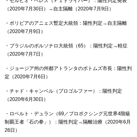
・セルヒオ・ペレス（Ｆ１ドライバー）：陽性判定発表
（2020年7月30日）→自主隔離（2020年7月9日）
・ボリビアのアニェス暫定大統領：陽性判定→自主隔離
（2020年7月9日）
・ブラジルのボルソナロ大統領（65）：陽性判定→軽症
（2020年7月7日）
・ジョージア州の州都アトランタのボトムズ市長：陽性判
定（2020年7月6日）
・チャド・キャンベル（プロゴルファー）：陽性判定
（2020年6月30日）
・ロベルト・デュラン（69／プロボクシング元世界4階級
制覇王者「石の拳」）：陽性判定→隔離治療（2020年6月
26日）