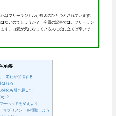
老化はフリーラジカルが原因のひとつとされています。
法はないのでしょうか？ 今回の記事では、フリーラジ
します。白髪が気になっている人に役に立てば幸いで
事の内容
と、老化が促進する
呼ばれる
の劣化も引き起こす
のか？
ワーヘッドを変えよう
 サプリメントを摂取しよう