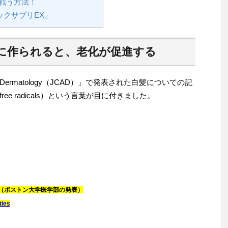
戦う方法！
クサプリEX」
に作られると、老化が促進する
 Aesthetic Dermatology（JCAD）」で発表された白髪についての記
e radicals）という言葉が目に付きました。
（ボストン大学医学部の発表）
ties