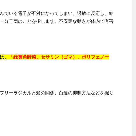
んでいる電子が不対になってしまい、過敏に反応し、結
・分子団のことを指します。不安定な動きが体内で有害
は、
「緑黄色野菜、セサミン（ゴマ）、ポリフェノー
フリーラジカルと髪の関係、白髪の抑制方法などを掘り