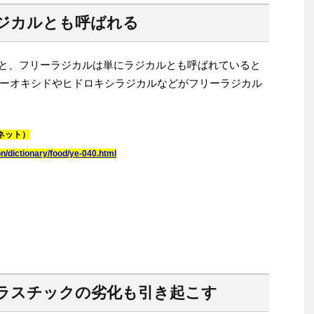
ジカルとも呼ばれる
と、フリーラジカルは単にラジカルとも呼ばれていると
ーオキシドやヒドロキシラジカルなどがフリーラジカル
ネット）
on/dictionary/food/ye-040.html
ラスチックの劣化も引き起こす