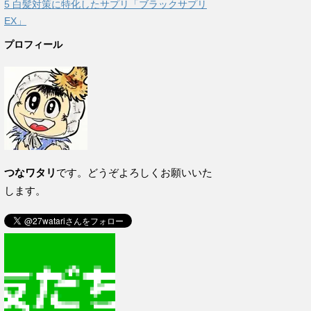
5
白髪対策に特化したサプリ「ブラックサプリ
EX」
プロフィール
つなワタリ
です。どうぞよろしくお願いいた
します。