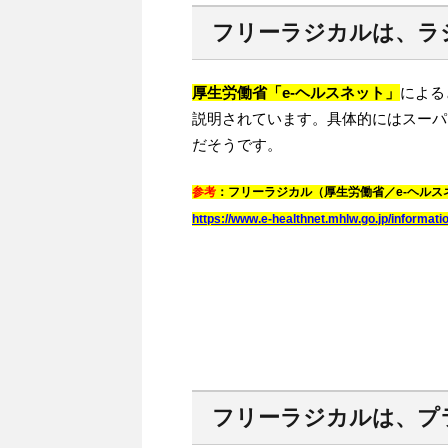
フリーラジカルは、ラ
厚生労働省「e-ヘルスネット」
による
説明されています。具体的にはスーパ
だそうです。
参考
：フリーラジカル（厚生労働省／e-ヘルス
https://www.e-healthnet.mhlw.go.jp/informati
フリーラジカルは、プ