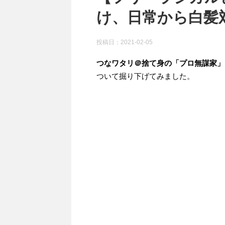
け、日常から白髪
投稿日：
2021-02-05
つなワタリ＠捨て身の「プロ無謀家」
ついて掘り下げてみました。