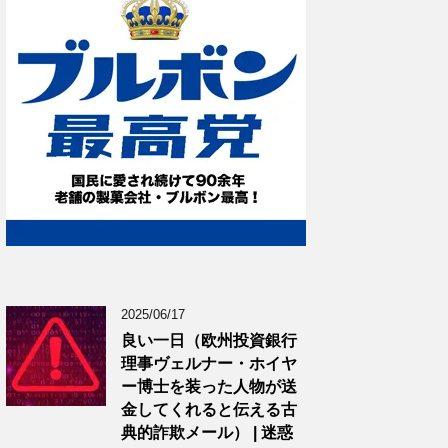
2025/06/17
良い一日（欧州投資銀行
理事ヴェルナー・ホイヤ
ー博士を装った人物が送
金してくれると伝える古
典的詐欺メール） | 迷惑