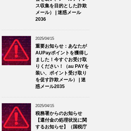
ス収集を目的とした詐欺
メール） | 迷惑メール
2036
2025/04/15
重要お知らせ：あなたが
AUPayポイントを獲得し
ました！今すぐお受け取
りください！（au PAYを
装い、ポイント受け取り
を促す詐欺メール） | 迷
惑メール2035
2025/04/15
税務署からのお知らせ
【還付金の処理状況に関
するお知らせ】（国税庁