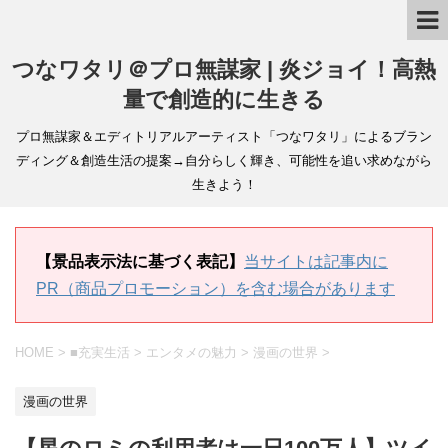
つなワタリ＠プロ無謀家 | 炎ジョイ！高熱
量で創造的に生きる
プロ無謀家＆エディトリアルアーティスト「つなワタリ」によるブラン
ディング＆創造生活の提案→自分らしく輝き、可能性を追い求めながら
生きよう！
【景品表示法に基づく表記】
当サイトは記事内に
PR（商品プロモーション）を含む場合があります
HOME
>
■充実生活
>
エンタメの魅力
>
漫画の世界
>
漫画の世界