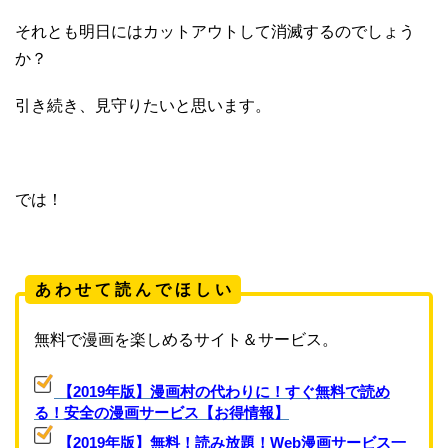
それとも明日にはカットアウトして消滅するのでしょう
か？
引き続き、見守りたいと思います。
では！
あ わ せ て 読 ん で ほ し い
無料で漫画を楽しめるサイト＆サービス。
【2019年版】漫画村の代わりに！すぐ無料で読め
る！安全の漫画サービス【お得情報】
【2019年版】無料！読み放題！Web漫画サービス一