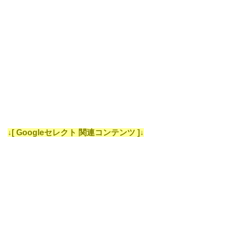
↓[ Googleセレクト 関連コンテンツ ]↓