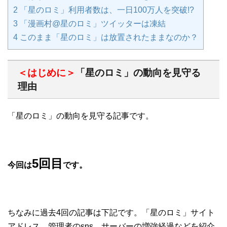
2
「星のロミ」利用者数は、一日100万人を突破!?
3
「漫画村@星のロミ」ツイッターは凍結
4
このまま「星のロミ」は放置されたままなのか？
＜はじめに＞
「星のロミ」の動向を見守る
理由
「星のロミ」の動向を見守る記事です。
5回目
今回は
です。
ちなみに過去4回の記事は下記です。「星のロミ」サイト
アドレス、管理者のsns、サーバーの増強経過などを紹介