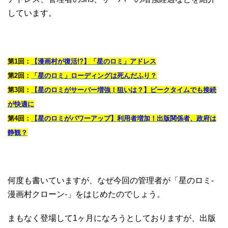
しています。
第1回：
【漫画村が復活!?】「星のロミ」アドレス
第2回：
「星のロミ」ローディングは死んだふり？
第3回：
【星のロミがサーバー増強！狙いは？】ピークタイムでも接続
が快適に
第4回：
【星のロミがパワーアップ】利用者増加！出版関係者、政府は
静観？
何度も書いていますが、なぜ今回の管理者が「星のロミ-
漫画村クローン-」をはじめたのでしょう。
まもなく登場して1ヶ月になろうとしておりますが、出版