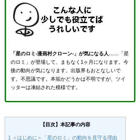
「星のロミ-漫画村クローン-」が気になる人
……「星
のロミ」が登場して、まもなく1ヶ月になります。今
後の動向が気になります。出版界もおとなしいで
す。不思議です。本垢かどうかは不明ですが、ツイ
ッターは凍結された模様です。
【目次】本記事の内容
1
＜はじめに＞「星のロミ」の動向を見守る理由