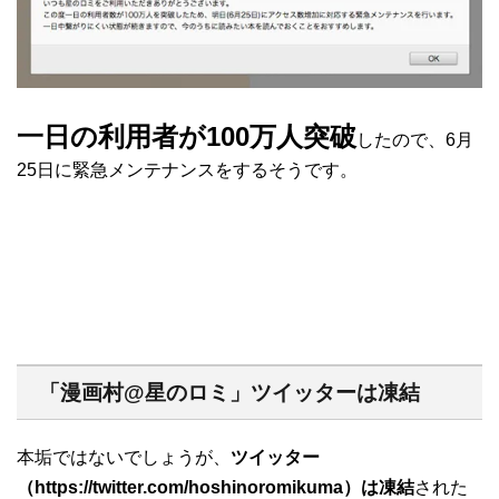
一日の利用者が100万人突破
したので、6月
25日に緊急メンテナンスをするそうです。
「漫画村@星のロミ」ツイッターは凍結
本垢ではないでしょうが、
ツイッター
（https://twitter.com/hoshinoromikuma）は凍結
された