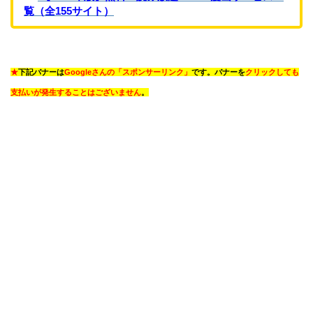
覧（全155サイト）
★
下記バナーは
Googleさんの「スポンサーリンク」
です。バナーを
クリックしても
支払いが発生することはございません
。