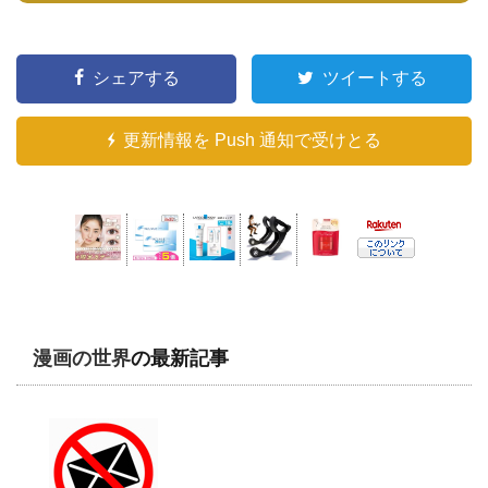
シェアする
ツイートする
更新情報を Push 通知で受けとる
漫画の世界
の最新記事