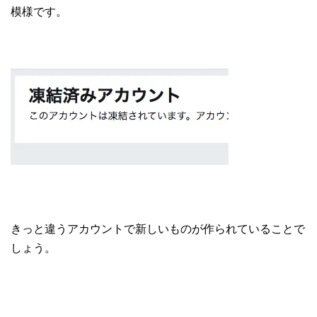
模様です。
きっと違うアカウントで新しいものが作られていることで
しょう。