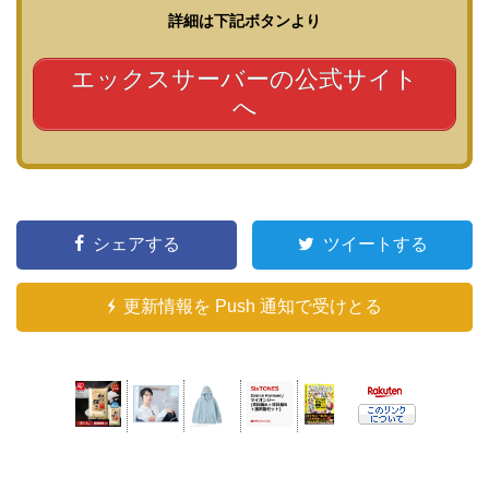
詳細は下記ボタンより
エックスサーバーの公式サイト
へ
シェアする
ツイートする
更新情報を Push 通知で受けとる