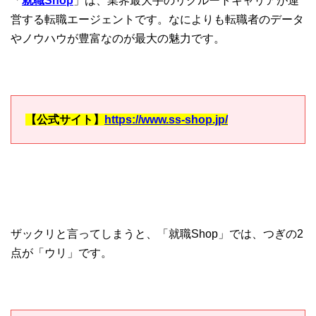
「
就職Shop
」は、業界最大手のリクルートキャリアが運
営する転職エージェントです。なによりも転職者のデータ
やノウハウが豊富なのが最大の魅力です。
【公式サイト】
https://www.ss-shop.jp/
ザックリと言ってしまうと、「就職Shop」では、つぎの2
点が「ウリ」です。