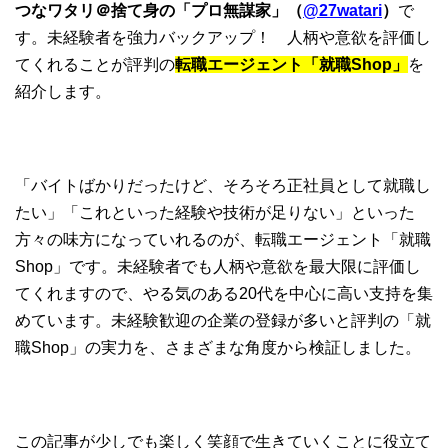
つなワタリ＠捨て身の「プロ無謀家」（
@27watari
）
で
す。未経験者を強力バックアップ！ 人柄や意欲を評価し
てくれることが評判の
転職エージェント「就職Shop」
を
紹介します。
「バイトばかりだったけど、そろそろ正社員として就職し
たい」「これといった経験や技術が足りない」といった
方々の味方になっていれるのが、転職エージェント「就職
Shop」です。未経験者でも人柄や意欲を最大限に評価し
てくれますので、やる気のある20代を中心に高い支持を集
めています。未経験歓迎の企業の登録が多いと評判の「就
職Shop」の実力を、さまざまな角度から検証しました。
この記事が少しでも楽しく笑顔で生きていくことに役立て