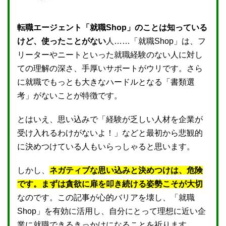
転職エージェント「就職Shop」のことは知っている
けど、使ったことがない
人……「就職Shop」は、フ
リーターやニートといった就職経験のない人に対し
ての理解の深さ、手厚いサポートがウリです。さら
に就職でもっとも大きなハードルとなる「書類選
考」がないことが特徴です。
とはいえ、思い込みで「経験が乏しい人材を企業が
受け入れるわけがないよ！」などと最初から悲観的
に決めつけている人もいらっしゃると思います。
しかし、
ネガティブな思い込みと決めつけは、危険
です。まずは貪欲に扉を叩き続ける姿勢こそが大切
なのです。この記事が心的バリアを壊し、「就職
Shop」を有効に活用し、自分にとって理想に近い企
業に就職できるきっかけになることを祈ります。