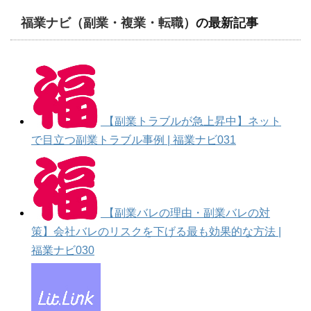
福業ナビ（副業・複業・転職）
の最新記事
【副業トラブルが急上昇中】ネット
で目立つ副業トラブル事例 | 福業ナビ031
【副業バレの理由・副業バレの対
策】会社バレのリスクを下げる最も効果的な方法 |
福業ナビ030