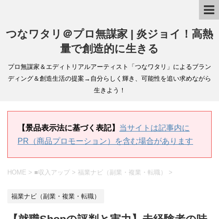
つなワタリ＠プロ無謀家 | 炎ジョイ！高熱
量で創造的に生きる
プロ無謀家＆エディトリアルアーティスト「つなワタリ」によるブラン
ディング＆創造生活の提案→自分らしく輝き、可能性を追い求めながら
生きよう！
【景品表示法に基づく表記】
当サイトは記事内に
PR（商品プロモーション）を含む場合があります
HOME
>
■収入アップ
>
福業ナビ（副業・複業・転職）
>
福業ナビ（副業・複業・転職）