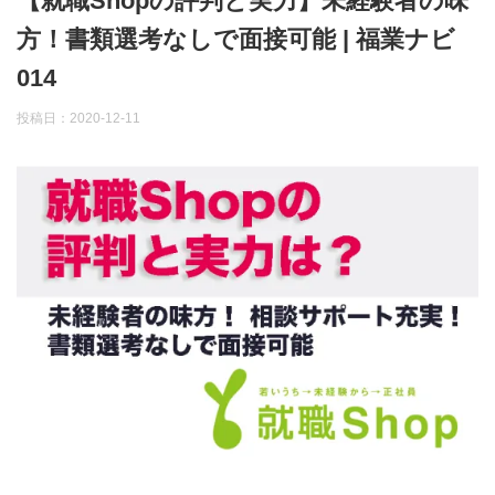
【就職Shopの評判と実力】未経験者の味
方！書類選考なしで面接可能 | 福業ナビ
014
投稿日：
2020-12-11