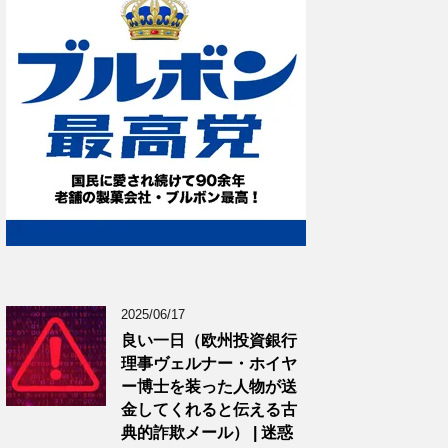
2025/06/17
良い一日（欧州投資銀行
理事ヴェルナー・ホイヤ
ー博士を装った人物が送
金してくれると伝える古
典的詐欺メール） | 迷惑