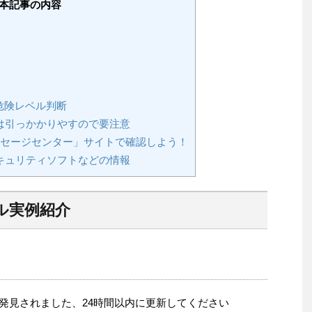
本記事の内容
危険レベル判断
は引っかかりやすので要注意
メッセージセンター」サイトで確認しよう！
キュリティソフトなどの情報
ル実例紹介
払いが発見されました、24時間以内に更新してください