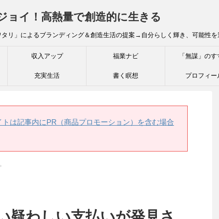
炎ジョイ！高熱量で創造的に生きる
ワタリ」によるブランディング＆創造生活の提案→自分らしく輝き、可能性を
収入アップ
福業ナビ
「無謀」のす
充実生活
書く瞑想
プロフィー
イトは記事内にPR（商品プロモーション）を含む場合
>
 支払い疑わしい支払いが発見さ