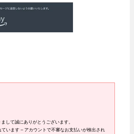
だきまして誠にありがとうございます。
ています – アカウントで不審なお支払いが検出され