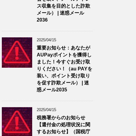
ス収集を目的とした詐欺
メール） | 迷惑メール
2036
2025/04/15
重要お知らせ：あなたが
AUPayポイントを獲得し
ました！今すぐお受け取
りください！（au PAYを
装い、ポイント受け取り
を促す詐欺メール） | 迷
惑メール2035
2025/04/15
税務署からのお知らせ
【還付金の処理状況に関
するお知らせ】（国税庁