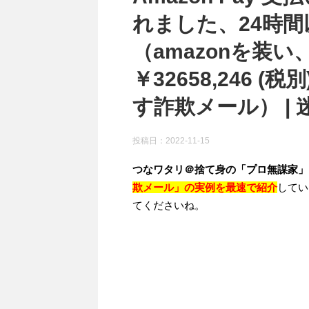
れました、24時
（amazonを装
￥32658,246
す詐欺メール） | 
投稿日：
2022-11-15
つなワタリ＠捨て身の「プロ無謀家」
欺メール」の実例を最速で紹介
してい
てくださいね。