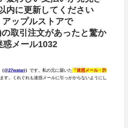
間以内に更新してください
い、アップルストアで
 (税別)の取引注文があったと驚か
迷惑メール1032
（
@27watari
）
です。私の元に届いた
「迷惑メール・詐
ます。くれぐれも迷惑メールに引っかからないようにし