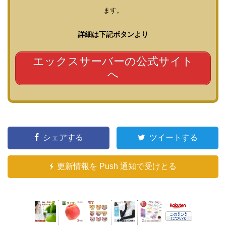
ます。
詳細は下記ボタンより
エックスサーバーの公式サイト
へ
シェアする
ツイートする
更新情報を Push 通知で受けとる