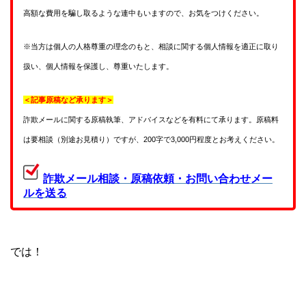
高額な費用を騙し取るような連中もいますので、お気をつけください。
※当方は個人の人格尊重の理念のもと、相談に関する個人情報を適正に取り
扱い、個人情報を保護し、尊重いたします。
＜記事原稿など承ります＞
詐欺メールに関する原稿執筆、アドバイスなどを有料にて承ります。原稿料
は要相談（別途お見積り）ですが、200字で3,000円程度とお考えください。
詐欺メール相談・原稿依頼・お問い合わせメー
ルを送る
では！