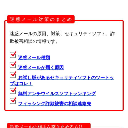
迷 惑 メ ー ル 対 策 の ま と め
迷惑メールの原因、対策、セキュリティソフト、詐
欺被害相談の情報です。
迷惑メール種類
迷惑メールが届く原因
お試し版があるセキュリティソフトのツートッ
プはコレ！
無料アンチウイルスソフトランキング
フィッシング詐欺被害の相談連絡先
詐欺メールの相手を突き止める方法