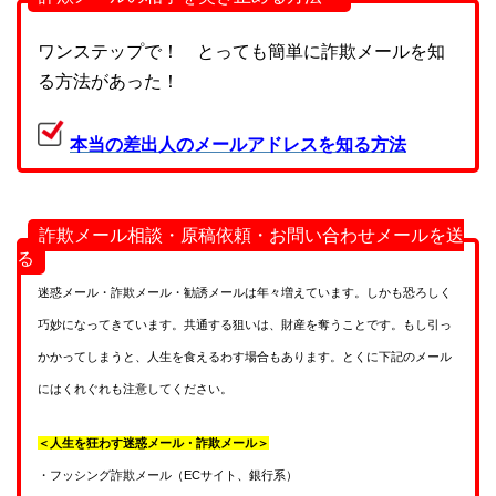
ワンステップで！ とっても簡単に詐欺メールを知
る方法があった！
本当の差出人のメールアドレスを知る方法
詐欺メール相談・原稿依頼・お問い合わせメールを送
る
迷惑メール・詐欺メール・勧誘メールは年々増えています。しかも恐ろしく
巧妙になってきています。共通する狙いは、財産を奪うことです。もし引っ
かかってしまうと、人生を食えるわす場合もあります。とくに下記のメール
にはくれぐれも注意してください。
＜人生を狂わす迷惑メール・詐欺メール＞
・フッシング詐欺メール（ECサイト、銀行系）