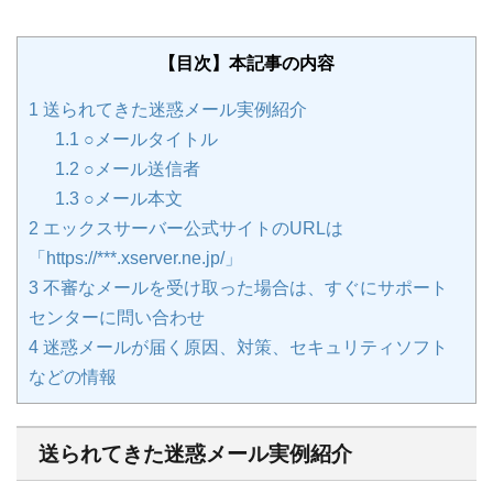
【目次】本記事の内容
1
送られてきた迷惑メール実例紹介
1.1
○メールタイトル
1.2
○メール送信者
1.3
○メール本文
2
エックスサーバー公式サイトのURLは
「https://***.xserver.ne.jp/」
3
不審なメールを受け取った場合は、すぐにサポート
センターに問い合わせ
4
迷惑メールが届く原因、対策、セキュリティソフト
などの情報
送られてきた迷惑メール実例紹介