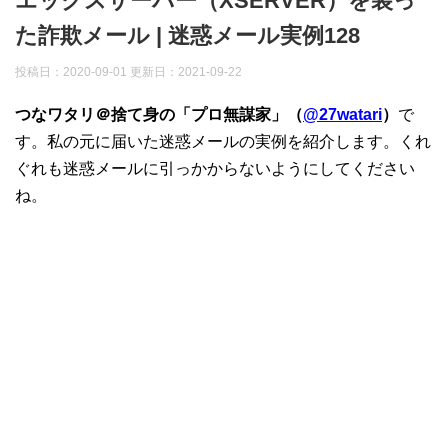
エックスサーバー（XSERVER）を装っ
た詐欺メール | 迷惑メール実例128
投稿日：2020-09-01 更新日：
2021-09-22
つなワタリ＠捨て身の「プロ無謀家」（
@27watari
）
で
す。私の元に届いた迷惑メールの実例を紹介します。くれ
ぐれも迷惑メールに引っかからないようにしてください
ね。