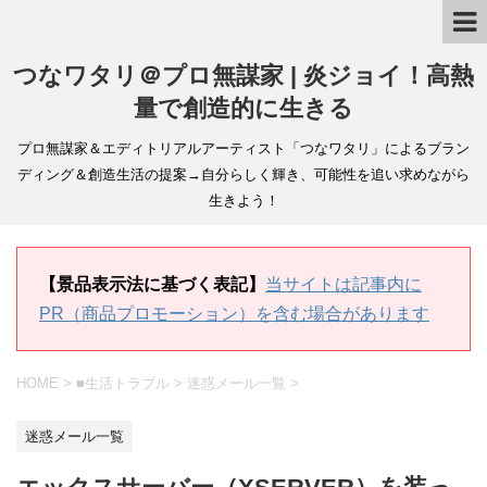
つなワタリ＠プロ無謀家 | 炎ジョイ！高熱
量で創造的に生きる
プロ無謀家＆エディトリアルアーティスト「つなワタリ」によるブラン
ディング＆創造生活の提案→自分らしく輝き、可能性を追い求めながら
生きよう！
【景品表示法に基づく表記】
当サイトは記事内に
PR（商品プロモーション）を含む場合があります
HOME
>
■生活トラブル
>
迷惑メール一覧
>
迷惑メール一覧