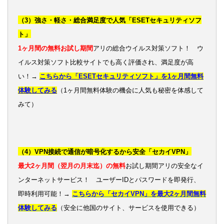
（3）強さ・軽さ・総合満足度で人気「ESETセキュリティソフ
ト」
1ヶ月間の無料お試し期間
アリの総合ウイルス対策ソフト！ ウ
イルス対策ソフト比較サイトでも高く評価され、満足度が高
い！→
こちらから「ESETセキュリティソフト」を1ヶ月間無料
体験してみる
（1ヶ月間無料体験の機会に人気も秘密を体感して
みて）
（4）VPN接続で通信が暗号化するから安全「セカイVPN」
最大2ヶ月間（翌月の月末迄）の無料
お試し期間アリの安全なイ
ンターネットサービス！ ユーザーIDとパスワードを即発行、
即時利用可能！→
こちらから「セカイVPN」を最大2ヶ月間無料
体験してみる
（安全に他国のサイト、サービスを使用できる）