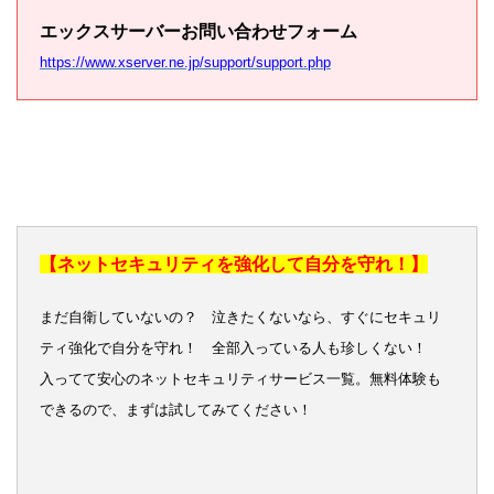
エックスサーバーお問い合わせフォーム
https://www.xserver.ne.jp/support/support.php
【ネットセキュリティを強化して自分を守れ！】
まだ自衛していないの？ 泣きたくないなら、すぐにセキュリ
ティ強化で自分を守れ！ 全部入っている人も珍しくない！
入ってて安心のネットセキュリティサービス一覧。無料体験も
できるので、まずは試してみてください！