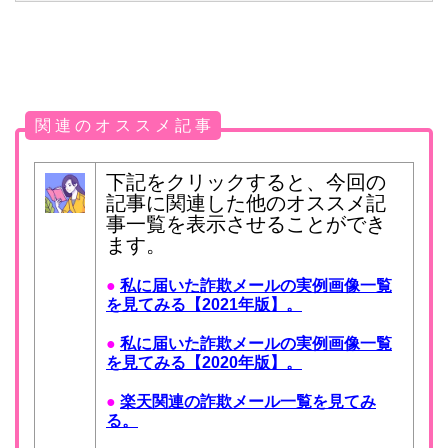
関 連 の オ ス ス メ 記 事
下記をクリックすると、今回の
記事に関連した他のオススメ記
事一覧を表示させることができ
ます。
●
私に届いた詐欺メールの実例画像一覧
を見てみる【2021年版】。
●
私に届いた詐欺メールの実例画像一覧
を見てみる【2020年版】。
●
楽天関連の詐欺メール一覧を見てみ
る。