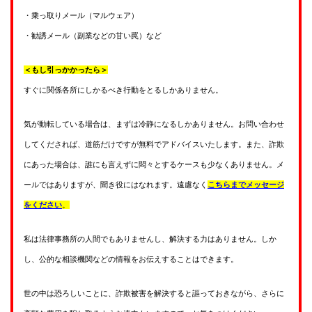
・乗っ取りメール（マルウェア）
・勧誘メール（副業などの甘い罠）など
＜もし引っかかったら＞
すぐに関係各所にしかるべき行動をとるしかありません。
気が動転している場合は、まずは冷静になるしかありません。お問い合わせ
してくだされば、道筋だけですが無料でアドバイスいたします。また、詐欺
にあった場合は、誰にも言えずに悶々とするケースも少なくありません。メ
ールではありますが、聞き役にはなれます。遠慮なく
こちらまでメッセージ
をください
。
私は法律事務所の人間でもありませんし、解決する力はありません。しか
し、公的な相談機関などの情報をお伝えすることはできます。
世の中は恐ろしいことに、詐欺被害を解決すると謳っておきながら、さらに