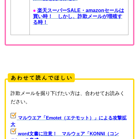
●
楽天スーパーSALE・amazonセールは
買い時！ しかし、詐欺メールが増殖す
る時！
あ わ せ て 読 ん で ほ し い
詐欺メールを掘り下げたい方は、合わせてお読みく
ださい。
マルウエア「Emotet（エテモット）」による攻撃拡
大
word文書に注意！ マルウェア「KONNI（コン