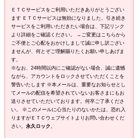
ＥＴＣサービスをご利用いただきありがとうござい
ます ＥＴＣサービスは無効になりました。引き続き
サービスをご利用いただきたい場合は、下記リンク
より詳細をご確認ください。 →ご変更はこちらから
ご不便とご心配をおかけしまして誠に申し訳ござい
ませんが、何とぞご理解賜りたくお願い申しあげま
す。
※なお、24時間以内にご確認がない場合、誠に遺憾
ながら、アカウントをロックさせていただくことを
警告いたします ※本メールは、重要なお知らせとし
てメールの配信を希望されていないお客さまにもお
送りさせていただいております。何卒ご了承くださ
い。 ※このメールに心当たりのないかたは、恐れ入
りますがＥＴＣウェブサイトよりお問い合わせくだ
さい。
永久ロック
。