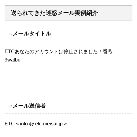
送られてきた迷惑メール実例紹介
○メールタイトル
ETCあなたのアカウントは停止されました！番号：
3watbu
○メール送信者
ETC < info @ etc-meisai.jp >