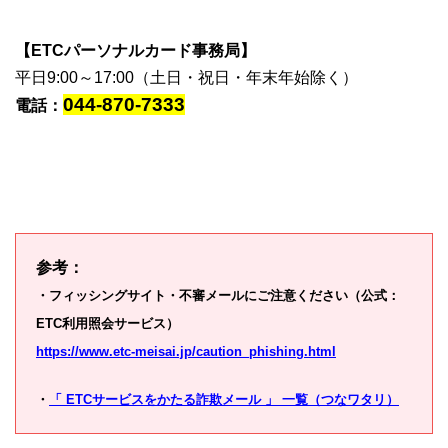
【ETCパーソナルカード事務局】
平日9:00～17:00（土日・祝日・年末年始除く）
044-870-7333
電話：
参考：
・フィッシングサイト・不審メールにご注意ください（公式：
ETC利用照会サービス）
https://www.etc-meisai.jp/caution_phishing.html
・
「 ETCサービスをかたる詐欺メール 」 一覧（つなワタリ）