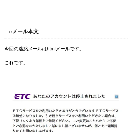
○メール本文
今回の迷惑メールはhtmlメールです。
これです。