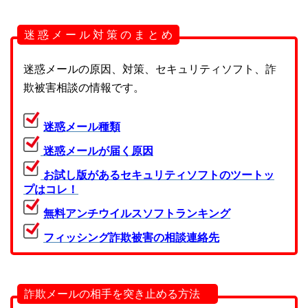
迷 惑 メ ー ル 対 策 の ま と め
迷惑メールの原因、対策、セキュリティソフト、詐
欺被害相談の情報です。
迷惑メール種類
迷惑メールが届く原因
お試し版があるセキュリティソフトのツートッ
プはコレ！
無料アンチウイルスソフトランキング
フィッシング詐欺被害の相談連絡先
詐欺メールの相手を突き止める方法