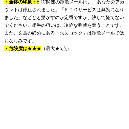
・全体の印象：
ETC関連の詐欺メールは、「あなたのアカ
ウントは停止されました」「ＥＴＣサービスは無効になり
ました」などとと驚かすのが定番ですが、決して慌てない
でください。相手の狙いは、冷静な判断を奪うことです。
また、文章の締めにある「永久ロック」は詐欺メールでは
おなじみです。
・危険度は★★★
（最大★5点）