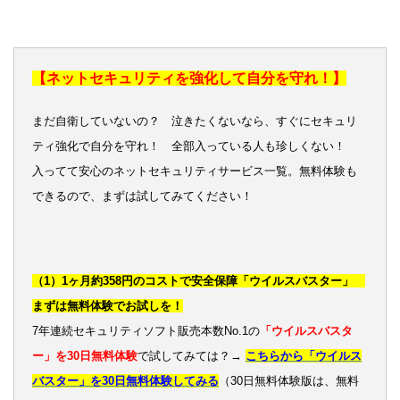
【ネットセキュリティを強化して自分を守れ！】
まだ自衛していないの？ 泣きたくないなら、すぐにセキュリ
ティ強化で自分を守れ！ 全部入っている人も珍しくない！
入ってて安心のネットセキュリティサービス一覧。無料体験も
できるので、まずは試してみてください！
（1）1ヶ月約358円のコストで安全保障「ウイルスバスター」
まずは無料体験でお試しを！
7年連続セキュリティソフト販売本数No.1の
「ウイルスバスタ
ー」を30日無料体験
で試してみては？→
こちらから「ウイルス
バスター」を30日無料体験してみる
（30日無料体験版は、無料