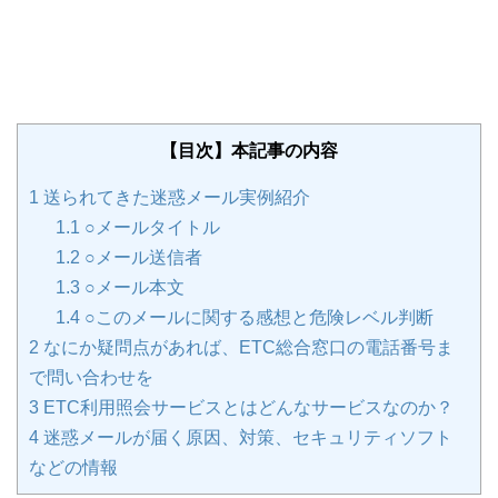
【目次】本記事の内容
1
送られてきた迷惑メール実例紹介
1.1
○メールタイトル
1.2
○メール送信者
1.3
○メール本文
1.4
○このメールに関する感想と危険レベル判断
2
なにか疑問点があれば、ETC総合窓口の電話番号ま
で問い合わせを
3
ETC利用照会サービスとはどんなサービスなのか？
4
迷惑メールが届く原因、対策、セキュリティソフト
などの情報