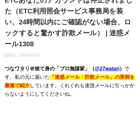
ETCあなたのアカウントは停止されまし
た（ETC利用照会サービス事務局を装
い、24時間以内にご確認がない場合、ロ
ックすると驚かす詐欺メール） | 迷惑メ
ール1308
投稿日：
2023-03-23
つなワタリ＠捨て身の「プロ無謀家」（
@27watari
）
で
す。私の元に届いた
「迷惑メール・詐欺メール」の実例を
最速で紹介
しています。くれぐれも迷惑メールに引っかか
らないようにしてくださいね。