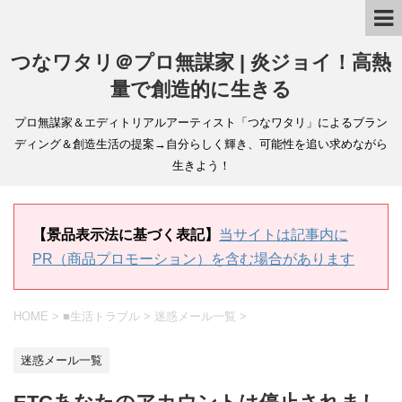
つなワタリ＠プロ無謀家 | 炎ジョイ！高熱
量で創造的に生きる
プロ無謀家＆エディトリアルアーティスト「つなワタリ」によるブラン
ディング＆創造生活の提案→自分らしく輝き、可能性を追い求めながら
生きよう！
【景品表示法に基づく表記】
当サイトは記事内に
PR（商品プロモーション）を含む場合があります
HOME
>
■生活トラブル
>
迷惑メール一覧
>
迷惑メール一覧