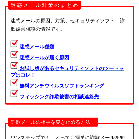
迷 惑 メ ー ル 対 策 の ま と め
迷惑メールの原因、対策、セキュリティソフト、詐
欺被害相談の情報です。
迷惑メール種類
迷惑メールが届く原因
お試し版があるセキュリティソフトのツートッ
プはコレ！
無料アンチウイルスソフトランキング
フィッシング詐欺被害の相談連絡先
詐欺メールの相手を突き止める方法
ワンステップで！ とっても簡単に詐欺メールを知