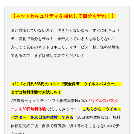
【ネットセキュリティを強化して自分を守れ！】
まだ自衛していないの？ 泣きたくないなら、すぐにセキュリ
ティ強化で自分を守れ！ 全部入っている人も珍しくない！
入ってて安心のネットセキュリティサービス一覧。無料体験も
できるので、まずは試してみてください！
（1）1ヶ月約358円のコストで安全保障「ウイルスバスター」
まずは無料体験でお試しを！
7年連続セキュリティソフト販売本数No.1の
「ウイルスバスタ
ー」を30日無料体験
で試してみては？→
こちらから「ウイルス
バスター」を30日無料体験してみる
（30日無料体験版は、無料
体験期間終了後、自動で有償版に切り替わることはないので安