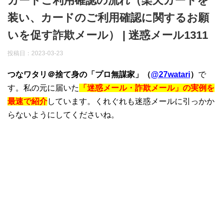
カードご利用確認の流れ（楽天カードを
装い、カードのご利用確認に関するお願
いを促す詐欺メール） | 迷惑メール1311
投稿日：
2023-03-23
つなワタリ＠捨て身の「プロ無謀家」（
@27watari
）
で
す。私の元に届いた
「迷惑メール・詐欺メール」の実例を
最速で紹介
しています。くれぐれも迷惑メールに引っかか
らないようにしてくださいね。