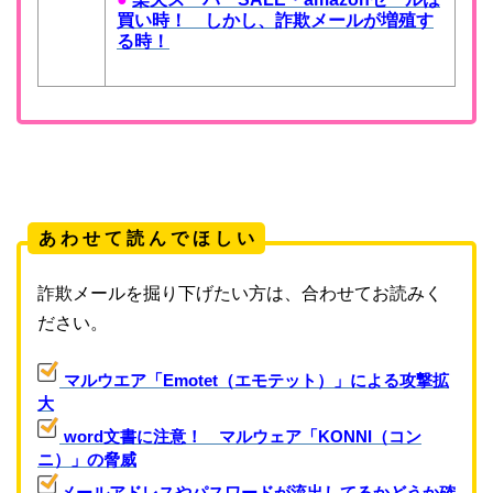
買い時！ しかし、詐欺メールが増殖す
る時！
あ わ せ て 読 ん で ほ し い
詐欺メールを掘り下げたい方は、合わせてお読みく
ださい。
マルウエア「Emotet（エモテット）」による攻撃拡
大
word文書に注意！ マルウェア「KONNI（コン
ニ）」の脅威
メールアドレスやパスワードが流出してるかどうか確