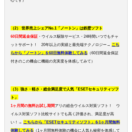
心です）
（2） 世界売上シェアNo.1「ノートン」は鉄壁ソフト
60日間返金保証
・ウイルス駆除サービス・24時間いつでもチャ
ットサポート！ 20年以上の実績と最先端テクノロジー→
こち
らから「ノートン」を60日無料体験してみる
（60日間返金保証
付きのこの機会に機能の充実度を体感してみて）
（3）強さ・軽さ・総合満足度で人気「ESETセキュリティソフ
ト」
1ヶ月間の無料お試し期間
アリの総合ウイルス対策ソフト！ ウ
イルス対策ソフト比較サイトでも高く評価され、満足度が高
い！→
こちらから「ESETセキュリティソフト」を1ヶ月間無料
体験してみる
（1ヶ月間無料体験の機会に人気も秘密を体感して