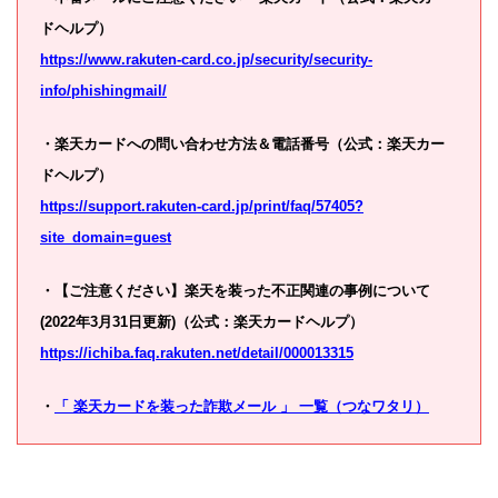
ドヘルプ）
https://www.rakuten-card.co.jp/security/security-
info/phishingmail/
・楽天カードへの問い合わせ方法＆電話番号（公式：楽天カー
ドヘルプ）
https://support.rakuten-card.jp/print/faq/57405?
site_domain=guest
・【ご注意ください】楽天を装った不正関連の事例について
(2022年3月31日更新)（公式：楽天カードヘルプ）
https://ichiba.faq.rakuten.net/detail/000013315
・
「 楽天カードを装った詐欺メール 」 一覧（つなワタリ）