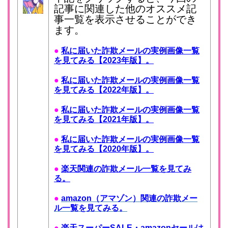
記事に関連した他のオススメ記
事一覧を表示させることができ
ます。
●
私に届いた詐欺メールの実例画像一覧
を見てみる【2023年版】。
●
私に届いた詐欺メールの実例画像一覧
を見てみる【2022年版】。
●
私に届いた詐欺メールの実例画像一覧
を見てみる【2021年版】。
●
私に届いた詐欺メールの実例画像一覧
を見てみる【2020年版】。
●
楽天関連の詐欺メール一覧を見てみ
る。
●
amazon（アマゾン）関連の詐欺メー
ル一覧を見てみる。
●
楽天スーパーSALE・amazonセールは