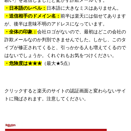
願い」を送信しましたと驚かす詐欺メールです。
・日本語のレベル：
日本語に大きなミスはありません。
・送信相手のドメイン名：
前半は楽天には似せてあります
が、後半は意味不明のアドレスになっています。
・全体の印象：
会社ロゴがないので、最初はどこの会社の
詐欺メールなのか判別できませんでした。しかし、このタ
イプが修正されてくると、引っかかる人も増えてくるので
はないでしょうか。くれぐれもお気をつけください。
・危険度は★★★
（最大★5点）
クリックすると楽天のサイトの認証画面と変わらないサイ
トに飛ばされます。注意してください。