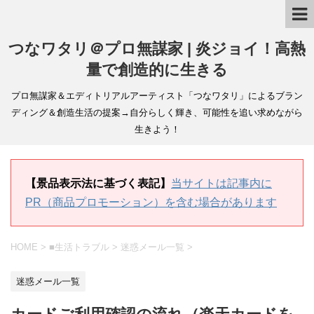
つなワタリ＠プロ無謀家 | 炎ジョイ！高熱
量で創造的に生きる
プロ無謀家＆エディトリアルアーティスト「つなワタリ」によるブラン
ディング＆創造生活の提案→自分らしく輝き、可能性を追い求めながら
生きよう！
【景品表示法に基づく表記】
当サイトは記事内に
PR（商品プロモーション）を含む場合があります
HOME
>
■生活トラブル
>
迷惑メール一覧
>
迷惑メール一覧