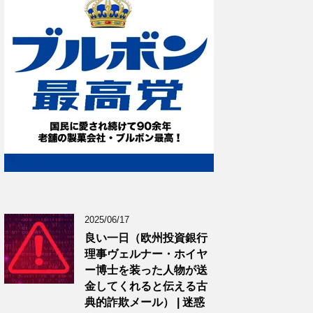
2025/06/17
良い一日（欧州投資銀行
理事ヴェルナー・ホイヤ
ー博士を装った人物が送
金してくれると伝える古
典的詐欺メール） | 迷惑