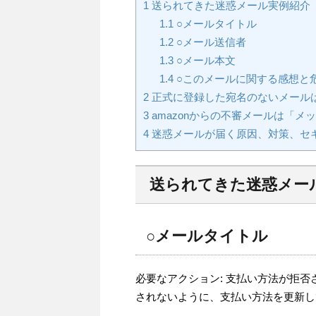
1
送られてきた迷惑メール実例紹介
1.1
○メールタイトル
1.2
○メール送信者
1.3
○メール本文
1.4
○このメールに関する感想と
2
正式に登録した宛名のないメール
3
amazonからの不審メールは「
4
迷惑メールが届く原因、対策、セ
送られてきた迷惑メー
○メールタイトル
必要なアクション: 支払い方法が拒
されないように、支払い方法を更新し