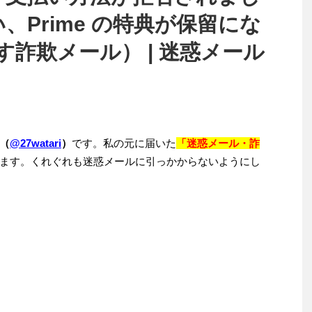
い、Prime の特典が保留にな
詐欺メール） | 迷惑メール
（
@27watari
）
です。私の元に届いた
「迷惑メール・詐
ます。くれぐれも迷惑メールに引っかからないようにし