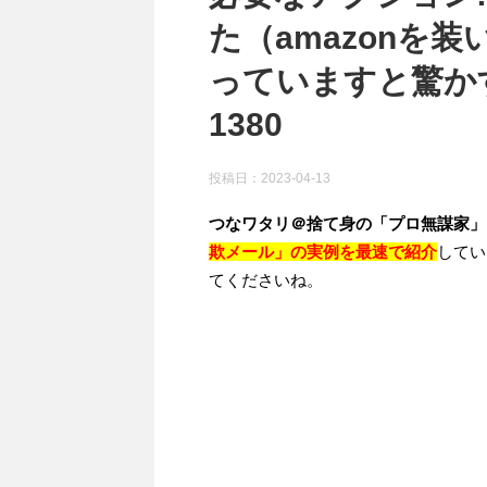
た（amazonを装
っていますと驚かす
1380
投稿日：
2023-04-13
つなワタリ＠捨て身の「プロ無謀家」
欺メール」の実例を最速で紹介
してい
てくださいね。