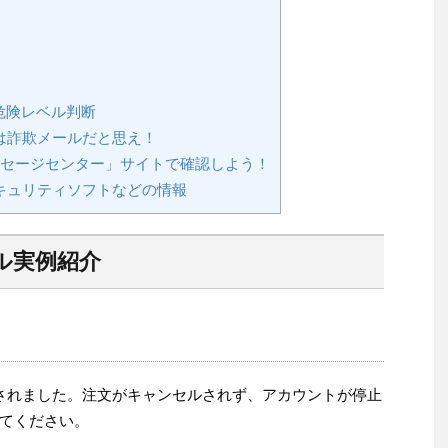
危険レベル判断
は詐欺メールだと思え！
メッセージセンター」サイトで確認しよう！
キュリティソフトなどの情報
ル実例紹介
否されました。注文がキャンセルされず、アカウントが停止
てください。