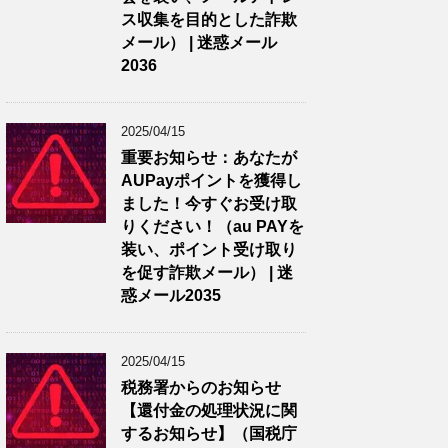
ス収集を目的とした詐欺
メール） | 迷惑メール
2036
2025/04/15
重要お知らせ：あなたが
AUPayポイントを獲得し
ました！今すぐお受け取
りください！（au PAYを
装い、ポイント受け取り
を促す詐欺メール） | 迷
惑メール2035
2025/04/15
税務署からのお知らせ
【還付金の処理状況に関
するお知らせ】（国税庁