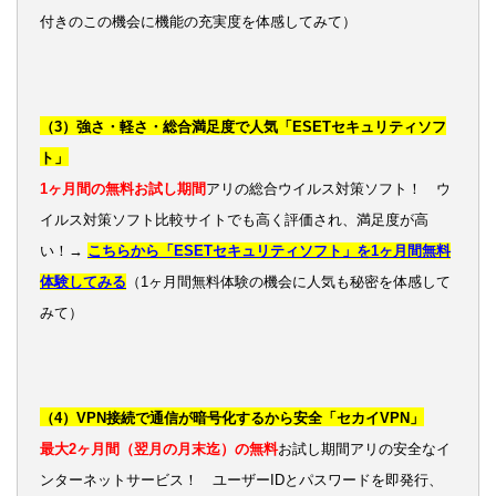
付きのこの機会に機能の充実度を体感してみて）
（3）強さ・軽さ・総合満足度で人気「ESETセキュリティソフ
ト」
1ヶ月間の無料お試し期間
アリの総合ウイルス対策ソフト！ ウ
イルス対策ソフト比較サイトでも高く評価され、満足度が高
い！→
こちらから「ESETセキュリティソフト」を1ヶ月間無料
体験してみる
（1ヶ月間無料体験の機会に人気も秘密を体感して
みて）
（4）VPN接続で通信が暗号化するから安全「セカイVPN」
最大2ヶ月間（翌月の月末迄）の無料
お試し期間アリの安全なイ
ンターネットサービス！ ユーザーIDとパスワードを即発行、