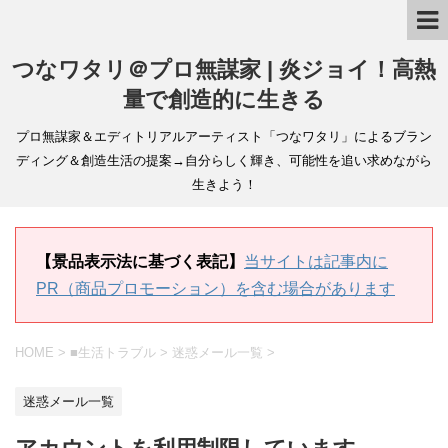
つなワタリ＠プロ無謀家 | 炎ジョイ！高熱
量で創造的に生きる
プロ無謀家＆エディトリアルアーティスト「つなワタリ」によるブラン
ディング＆創造生活の提案→自分らしく輝き、可能性を追い求めながら
生きよう！
【景品表示法に基づく表記】
当サイトは記事内に
PR（商品プロモーション）を含む場合があります
HOME
>
■生活トラブル
>
迷惑メール一覧
>
迷惑メール一覧