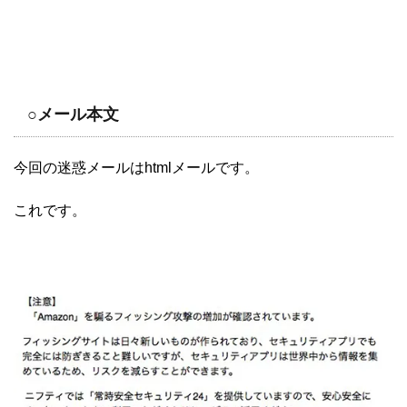
○メール本文
今回の迷惑メールはhtmlメールです。
これです。