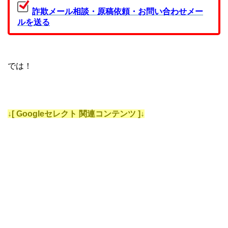
詐欺メール相談・原稿依頼・お問い合わせメー
ルを送る
では！
↓[ Googleセレクト 関連コンテンツ ]↓