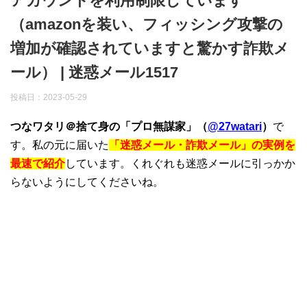
アカウントを利用制限しています
（amazonを装い、フィッシング攻撃の
増加が確認されていますと驚かす詐欺メ
ール） | 迷惑メール1517
投稿日：
2023-05-29
つなワタリ＠捨て身の「プロ無謀家」（
@27watari
）
で
す。私の元に届いた
「迷惑メール・詐欺メール」の実例を
最速で紹介
しています。くれぐれも迷惑メールに引っかか
らないようにしてくださいね。