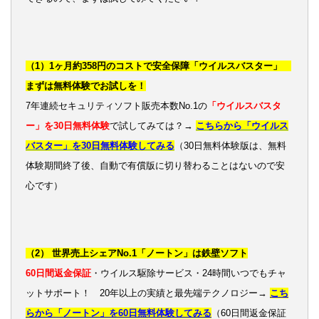
（1）1ヶ月約358円のコストで安全保障「ウイルスバスター」
まずは無料体験でお試しを！
7年連続セキュリティソフト販売本数No.1の
「ウイルスバスタ
ー」を30日無料体験
で試してみては？→
こちらから「ウイルス
バスター」を30日無料体験してみる
（30日無料体験版は、無料
体験期間終了後、自動で有償版に切り替わることはないので安
心です）
（2） 世界売上シェアNo.1「ノートン」は鉄壁ソフト
60日間返金保証
・ウイルス駆除サービス・24時間いつでもチャ
ットサポート！ 20年以上の実績と最先端テクノロジー→
こち
らから「ノートン」を60日無料体験してみる
（60日間返金保証