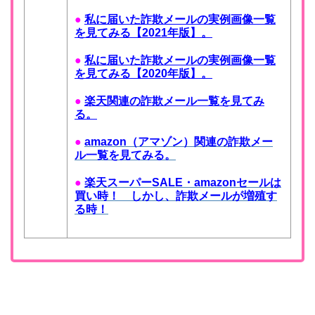
●
私に届いた詐欺メールの実例画像一覧
を見てみる【2021年版】。
●
私に届いた詐欺メールの実例画像一覧
を見てみる【2020年版】。
●
楽天関連の詐欺メール一覧を見てみ
る。
●
amazon（アマゾン）関連の詐欺メー
ル一覧を見てみる。
●
楽天スーパーSALE・amazonセールは
買い時！ しかし、詐欺メールが増殖す
る時！