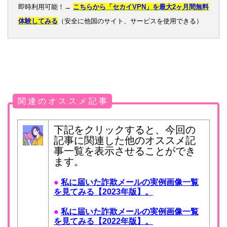
即時利用可能！→
こちらから「セカイVPN」を最大2ヶ月間無料
体験してみる
（安全に他国のサイト、サービスを使用できる）
関 連 の オ ス ス メ 記 事
下記をクリックすると、今回の
記事に関連した他のオススメ記
事一覧を表示させることができ
ます。
●
私に届いた詐欺メールの実例画像一覧
を見てみる【2023年版】。
●
私に届いた詐欺メールの実例画像一覧
を見てみる【2022年版】。