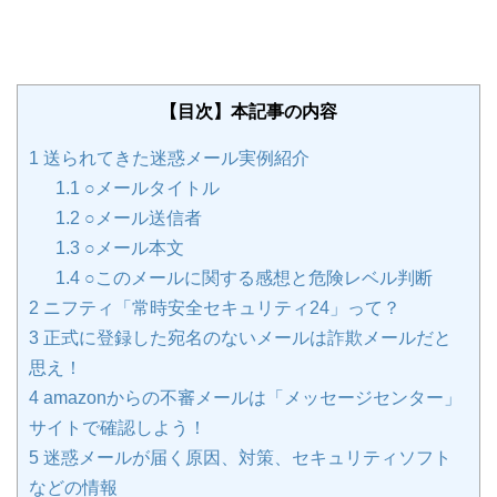
【目次】本記事の内容
1
送られてきた迷惑メール実例紹介
1.1
○メールタイトル
1.2
○メール送信者
1.3
○メール本文
1.4
○このメールに関する感想と危険レベル判断
2
ニフティ「常時安全セキュリティ24」って？
3
正式に登録した宛名のないメールは詐欺メールだと
思え！
4
amazonからの不審メールは「メッセージセンター」
サイトで確認しよう！
5
迷惑メールが届く原因、対策、セキュリティソフト
などの情報