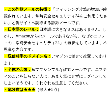
・この詐欺メールの特徴：
「フィッシング攻撃の増加が確
認されています。常時安全セキュリティ24をご利用くださ
い」と偽サイトへ誘導する詐欺メールです。
・日本語のレベル：
日本語に大きなミスはありません。し
かし、Amazonからのメールでありながら、なぜかニフテ
ィの「常時安全セキュリティ24」の宣伝をしています。不
思議な内容です。
・送信相手のドメイン名：
アマゾンに似せて改変してあり
ます。
・全体の印象：
短文でシンプルな詐欺メールです。ニフテ
ィのことを知らない人は、あまり気にせずにログインして
しまいそうです。くれぐれも注意してください。
・危険度は★★★
（最大★5点）