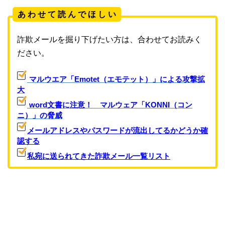
あ わ せ て 読 ん で ほ し い
詐欺メールを掘り下げたい方は、合わせてお読みく
ださい。
マルウエア「Emotet（エモテット）」による攻撃拡
大
word文書に注意！ マルウェア「KONNI（コン
ニ）」の脅威
メールアドレスやパスワードが流出してるかどうか確
認する
私宛に送られてきた詐欺メール一覧リスト