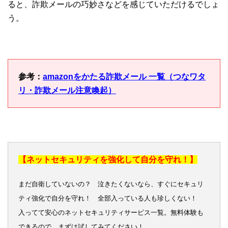
ると、詐欺メールの巧妙さなどを感じていただけるでしょ
う。
参考：
amazonをかたる詐欺メール 一覧（つなワタ
リ・詐欺メール注意喚起）
【ネットセキュリティを強化して自分を守れ！】
まだ自衛していないの？ 泣きたくないなら、すぐにセキュリ
ティ強化で自分を守れ！ 全部入っている人も珍しくない！
入ってて安心のネットセキュリティサービス一覧。無料体験も
できるので、まずは試してみてください！