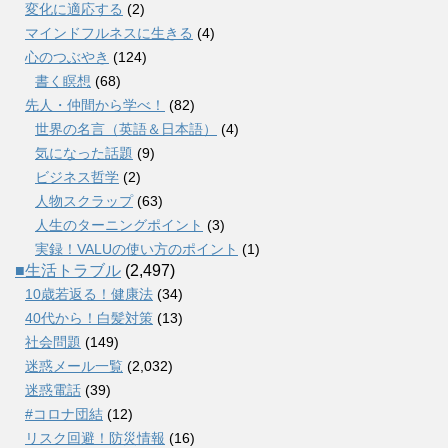
変化に適応する
(2)
マインドフルネスに生きる
(4)
心のつぶやき
(124)
書く瞑想
(68)
先人・仲間から学べ！
(82)
世界の名言（英語＆日本語）
(4)
気になった話題
(9)
ビジネス哲学
(2)
人物スクラップ
(63)
人生のターニングポイント
(3)
実録！VALUの使い方のポイント
(1)
■生活トラブル
(2,497)
10歳若返る！健康法
(34)
40代から！白髪対策
(13)
社会問題
(149)
迷惑メール一覧
(2,032)
迷惑電話
(39)
#コロナ団結
(12)
リスク回避！防災情報
(16)