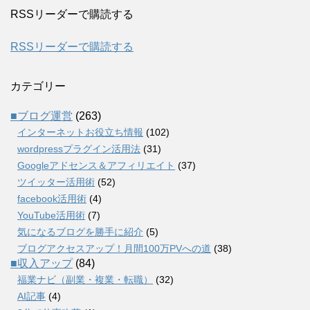
RSSリーダーで購読する
RSSリーダーで購読する
カテゴリー
■ブログ運営
(263)
インターネットお役立ち情報
(102)
wordpressプラグイン活用法
(31)
Googleアドセンス＆アフィリエイト
(37)
ツイッター活用術
(52)
facebook活用術
(4)
YouTube活用術
(7)
気になるブログを勝手に紹介
(5)
ブログアクセスアップ！月間100万PVへの道
(38)
■収入アップ
(84)
福業ナビ（副業・複業・転職）
(32)
AI記事
(4)