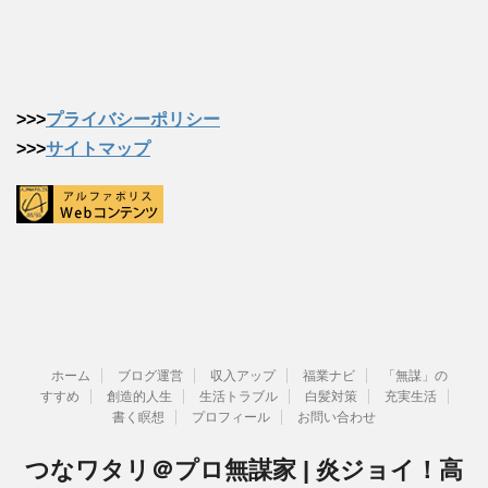
>>>
プライバシーポリシー
>>>
サイトマップ
ホーム
ブログ運営
収入アップ
福業ナビ
「無謀」の
すすめ
創造的人生
生活トラブル
白髪対策
充実生活
書く瞑想
プロフィール
お問い合わせ
つなワタリ＠プロ無謀家 | 炎ジョイ！高