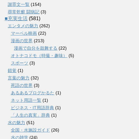
謝罪文一覧
(154)
尋常乾癬 闘病記
(3)
■充実生活
(581)
エンタメの魅力
(262)
マーベル映画
(22)
漫画の世界
(213)
漫画で自分を鼓舞する
(22)
オトナコドモ（特撮・趣味）
(5)
スポーツ
(3)
錯覚
(1)
言葉の魅力
(32)
死語の世界
(3)
あるあるブログかるた
(1)
ネット用語一覧
(1)
ビジネス・IT用語辞典
(1)
「人生の真実」辞典
(1)
水の魅力
(51)
全国・水施設ガイド
(26)
水の雑学
(24)