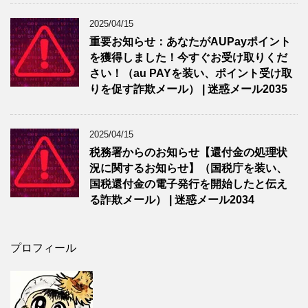
2025/04/15
重要お知らせ：あなたがAUPayポイント
を獲得しました！今すぐお受け取りくだ
さい！（au PAYを装い、ポイント受け取
りを促す詐欺メール） | 迷惑メール2035
2025/04/15
税務署からのお知らせ【還付金の処理状
況に関するお知らせ】（国税庁を装い、
国税還付金の電子発行を開始したと伝え
る詐欺メール） | 迷惑メール2034
プロフィール