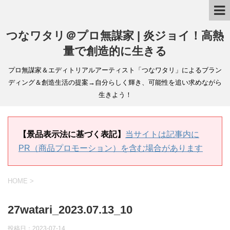
つなワタリ＠プロ無謀家 | 炎ジョイ！高熱
量で創造的に生きる
プロ無謀家＆エディトリアルアーティスト「つなワタリ」によるブラン
ディング＆創造生活の提案→自分らしく輝き、可能性を追い求めながら
生きよう！
【景品表示法に基づく表記】
当サイトは記事内に
PR（商品プロモーション）を含む場合があります
HOME
>
27watari_2023.07.13_10
投稿日：
2023-07-14