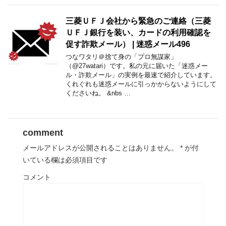
三菱ＵＦＪ会社から緊急のご連絡（三菱
ＵＦＪ銀行を装い、カードの利用確認を
促す詐欺メール） | 迷惑メール496
つなワタリ＠捨て身の「プロ無謀家」
（@27watari）です。私の元に届いた「迷惑メー
ル・詐欺メール」の実例を最速で紹介しています。
くれぐれも迷惑メールに引っかからないようにして
くださいね。 &nbs …
comment
メールアドレスが公開されることはありません。
*
が付
いている欄は必須項目です
コメント