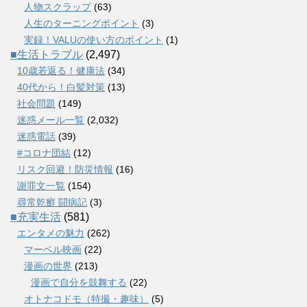
人物スクラップ
(63)
人生のターニングポイント
(3)
実録！VALUの使い方のポイント
(1)
■生活トラブル
(2,497)
10歳若返る！健康法
(34)
40代から！白髪対策
(13)
社会問題
(149)
迷惑メール一覧
(2,032)
迷惑電話
(39)
#コロナ団結
(12)
リスク回避！防災情報
(16)
謝罪文一覧
(154)
尋常乾癬 闘病記
(3)
■充実生活
(581)
エンタメの魅力
(262)
マーベル映画
(22)
漫画の世界
(213)
漫画で自分を鼓舞する
(22)
オトナコドモ（特撮・趣味）
(5)