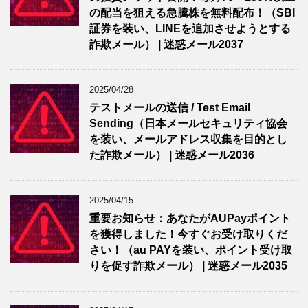
の配当を狙える急騰株を無料配布！（SBI
証券を装い、LINEを追加させようとする
詐欺メール） | 迷惑メール2037
2025/04/28
テストメールの送信 / Test Email
Sending（日本メールセキュリティ協会
を装い、メールアドレス収集を目的とし
た詐欺メール） | 迷惑メール2036
2025/04/15
重要お知らせ：あなたがAUPayポイント
を獲得しました！今すぐお受け取りくだ
さい！（au PAYを装い、ポイント受け取
りを促す詐欺メール） | 迷惑メール2035