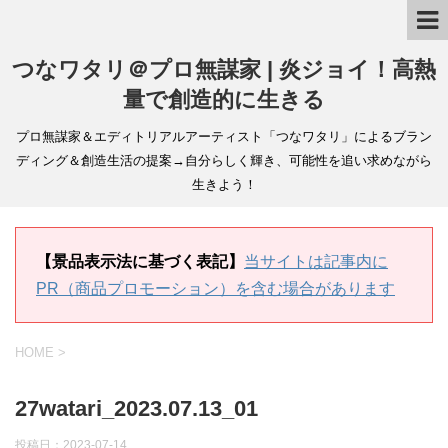
つなワタリ＠プロ無謀家 | 炎ジョイ！高熱
量で創造的に生きる
プロ無謀家＆エディトリアルアーティスト「つなワタリ」によるブラン
ディング＆創造生活の提案→自分らしく輝き、可能性を追い求めながら
生きよう！
【景品表示法に基づく表記】
当サイトは記事内に
PR（商品プロモーション）を含む場合があります
HOME
>
27watari_2023.07.13_01
投稿日：
2023-07-14