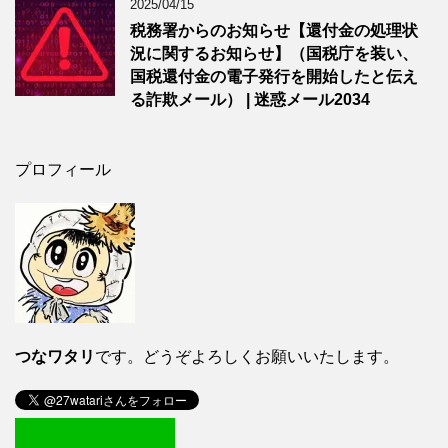
2025/04/15
税務署からのお知らせ【還付金の処理状
況に関するお知らせ】（国税庁を装い、
国税還付金の電子発行を開始したと伝え
る詐欺メール） | 迷惑メール2034
プロフィール
つなワタリ
です。どうぞよろしくお願いいたします。