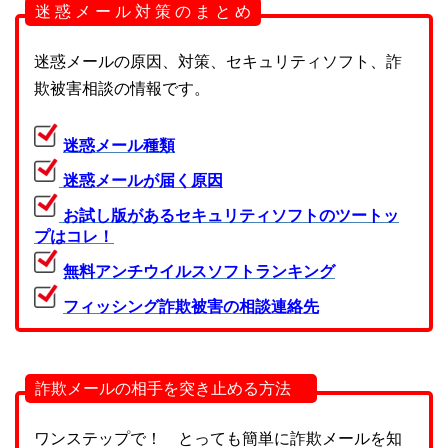
迷 惑 メ ー ル 対 策 の ま と め
迷惑メールの原因、対策、セキュリティソフト、詐
欺被害相談の情報です。
迷惑メール種類
迷惑メールが届く原因
お試し版があるセキュリティソフトのツートッ
プはコレ！
無料アンチウイルスソフトランキング
フィッシング詐欺被害の相談連絡先
詐欺メールの相手を突き止める方法
ワンステップで！ とっても簡単に詐欺メールを知