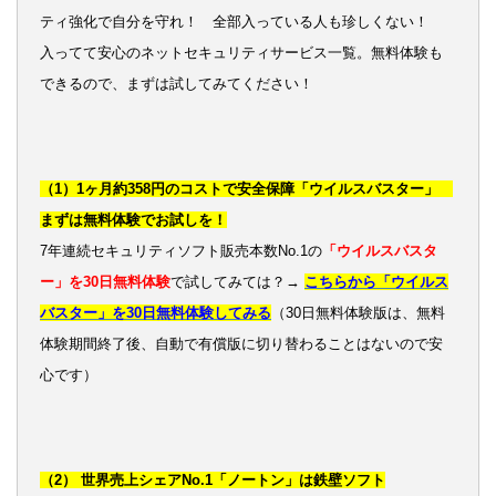
ティ強化で自分を守れ！ 全部入っている人も珍しくない！
入ってて安心のネットセキュリティサービス一覧。無料体験も
できるので、まずは試してみてください！
（1）1ヶ月約358円のコストで安全保障「ウイルスバスター」
まずは無料体験でお試しを！
7年連続セキュリティソフト販売本数No.1の
「ウイルスバスタ
ー」を30日無料体験
で試してみては？→
こちらから「ウイルス
バスター」を30日無料体験してみる
（30日無料体験版は、無料
体験期間終了後、自動で有償版に切り替わることはないので安
心です）
（2） 世界売上シェアNo.1「ノートン」は鉄壁ソフト