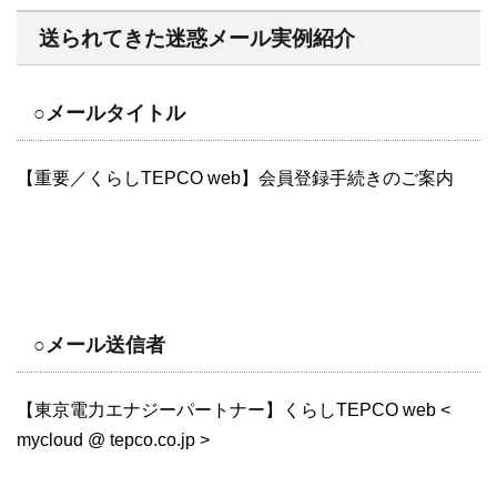
送られてきた迷惑メール実例紹介
○メールタイトル
【重要／くらしTEPCO web】会員登録手続きのご案内
○メール送信者
【東京電力エナジーパートナー】くらしTEPCO web <
mycloud @ tepco.co.jp >