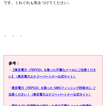
です。くれぐれも気をつけてください。
・ ・ ・
参考：
・
【東京電力（TEPCO）を装った不審なメールにご注意くださ
い】（東京電力エナジーパートナー公式サイト）
・
東京電力（TEPCO）を装った SMSフィッシング詐欺※に ご
注意ください！（東京電力エナジーパートナー公式サイト）
・
期日までに利用料金の支払いを促す不審なメールが急増中