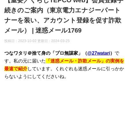
【重要／くらしTEPCO web】会員登録手
続きのご案内（東京電力エナジーパート
ナーを装い、アカウント登録を促す詐欺
メール） | 迷惑メール1769
投稿日：2023-10-02 更新日：
2024-03-25
つなワタリ＠捨て身の「プロ無謀家」（
@27watari
）
で
す。私の元に届いた
「迷惑メール・詐欺メール」の実例を
最速で紹介
しています。くれぐれも迷惑メールに引っかか
らないようにしてくださいね。