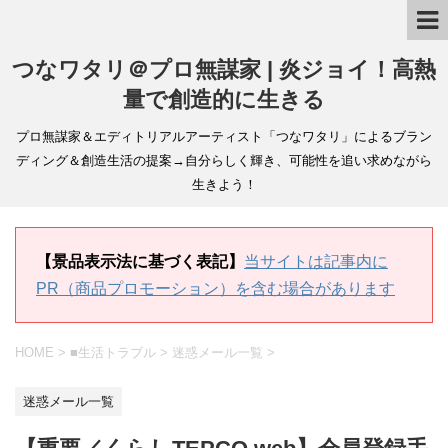
つなワタリ＠プロ無謀家 | 炎ジョイ！高熱
量で創造的に生きる
プロ無謀家＆エディトリアルアーティスト「つなワタリ」によるブラン
ディング＆創造生活の提案→自分らしく輝き、可能性を追い求めながら
生きよう！
【景品表示法に基づく表記】
当サイトは記事内に
PR（商品プロモーション）を含む場合があります
HOME
>
■生活トラブル
>
迷惑メール一覧
>
迷惑メール一覧