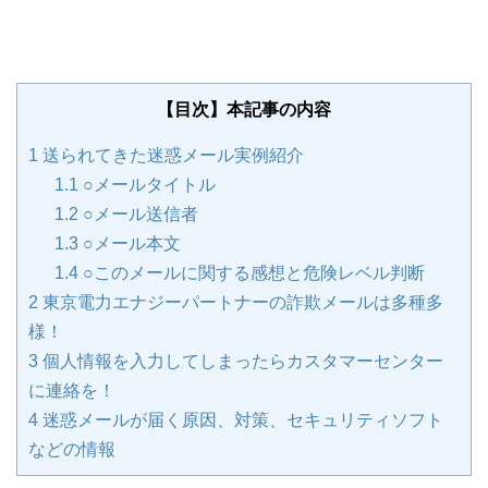
【目次】本記事の内容
1
送られてきた迷惑メール実例紹介
1.1
○メールタイトル
1.2
○メール送信者
1.3
○メール本文
1.4
○このメールに関する感想と危険レベル判断
2
東京電力エナジーパートナーの詐欺メールは多種多
様！
3
個人情報を入力してしまったらカスタマーセンター
に連絡を！
4
迷惑メールが届く原因、対策、セキュリティソフト
などの情報