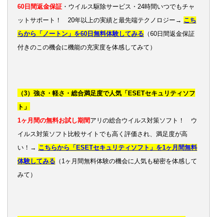
60日間返金保証
・ウイルス駆除サービス・24時間いつでもチャ
ットサポート！ 20年以上の実績と最先端テクノロジー→
こち
らから「ノートン」を60日無料体験してみる
（60日間返金保証
付きのこの機会に機能の充実度を体感してみて）
（3）強さ・軽さ・総合満足度で人気「ESETセキュリティソフ
ト」
1ヶ月間の無料お試し期間
アリの総合ウイルス対策ソフト！ ウ
イルス対策ソフト比較サイトでも高く評価され、満足度が高
い！→
こちらから「ESETセキュリティソフト」を1ヶ月間無料
体験してみる
（1ヶ月間無料体験の機会に人気も秘密を体感して
みて）