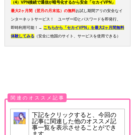
（4）VPN接続で通信が暗号化するから安全「セカイVPN」
最大2ヶ月間（翌月の月末迄）の無料
お試し期間アリの安全なイ
ンターネットサービス！ ユーザーIDとパスワードを即発行、
即時利用可能！→
こちらから「セカイVPN」を最大2ヶ月間無料
体験してみる
（安全に他国のサイト、サービスを使用できる）
関 連 の オ ス ス メ 記 事
下記をクリックすると、今回の
記事に関連した他のオススメ記
事一覧を表示させることができ
ます。