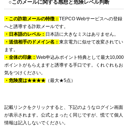
○このメールに関する感想と危険レベル判断
・この詐欺メールの特徴：
TEPCO Webサービスへの登録
へと誘導する詐欺メールです。
・日本語のレベル：
日本語に大きなミスはありません。
・送信相手のドメイン名：
東京電力に似せて改変されてい
ます。
・全体の印象：
Web申込みポイント特典として最大10,000
ポイントがもらえますと誘導する手口です。くれぐれもお
気をつけください。
・危険度は★★★★
（最大★5点）
記載リンクをクリックすると、下記のようなログイン画面
が表示されます。公式とまったく同じですが、慌てて個人
情報は記入しないでください。