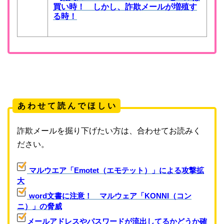
買い時！ しかし、詐欺メールが増殖す
る時！
あ わ せ て 読 ん で ほ し い
詐欺メールを掘り下げたい方は、合わせてお読みく
ださい。
マルウエア「Emotet（エモテット）」による攻撃拡
大
word文書に注意！ マルウェア「KONNI（コン
ニ）」の脅威
メールアドレスやパスワードが流出してるかどうか確