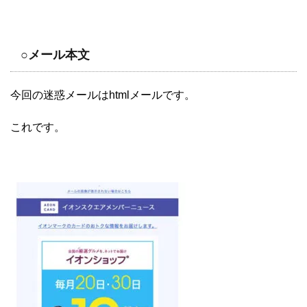
○メール本文
今回の迷惑メールはhtmlメールです。
これです。