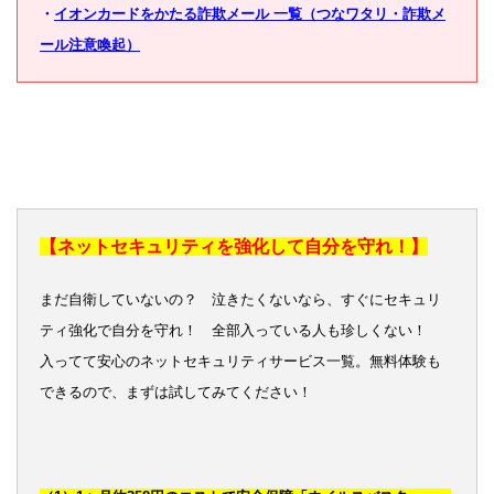
・
イオンカードをかたる詐欺メール 一覧（つなワタリ・詐欺メ
ール注意喚起）
【ネットセキュリティを強化して自分を守れ！】
まだ自衛していないの？ 泣きたくないなら、すぐにセキュリ
ティ強化で自分を守れ！ 全部入っている人も珍しくない！
入ってて安心のネットセキュリティサービス一覧。無料体験も
できるので、まずは試してみてください！