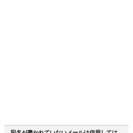
宛名が書かれていないメールは信用しては