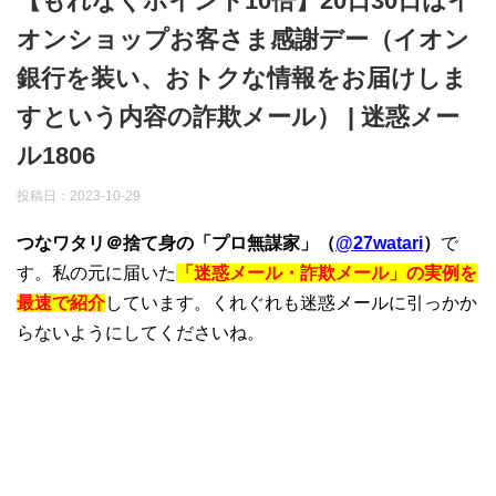
【もれなくポイント10倍】20日30日はイ
オンショップお客さま感謝デー（イオン
銀行を装い、おトクな情報をお届けしま
すという内容の詐欺メール） | 迷惑メー
ル1806
投稿日：
2023-10-29
つなワタリ＠捨て身の「プロ無謀家」（
@27watari
）
で
す。私の元に届いた
「迷惑メール・詐欺メール」の実例を
最速で紹介
しています。くれぐれも迷惑メールに引っかか
らないようにしてくださいね。