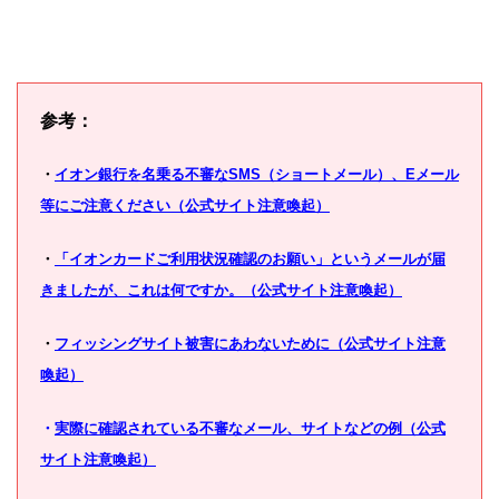
参考：
・
イオン銀行を名乗る不審なSMS（ショートメール）、Eメール
等にご注意ください（公式サイト注意喚起）
・
「イオンカードご利用状況確認のお願い」というメールが届
きましたが、これは何ですか。（公式サイト注意喚起）
・
フィッシングサイト被害にあわないために（公式サイト注意
喚起）
・
実際に確認されている不審なメール、サイトなどの例（公式
サイト注意喚起）