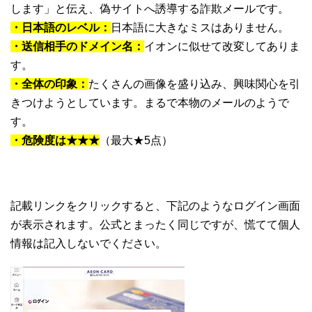
します」と伝え、偽サイトへ誘導する詐欺メールです。
・日本語のレベル：
日本語に大きなミスはありません。
・送信相手のドメイン名：
イオンに似せて改変してありま
す。
・全体の印象：
たくさんの画像を盛り込み、興味関心を引
きつけようとしています。まるで本物のメールのようで
す。
・危険度は★★★
（最大★5点）
記載リンクをクリックすると、下記のようなログイン画面
が表示されます。公式とまったく同じですが、慌てて個人
情報は記入しないでください。