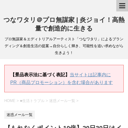
つなワタリ＠プロ無謀家 | 炎ジョイ！高熱
量で創造的に生きる
プロ無謀家＆エディトリアルアーティスト「つなワタリ」によるブラン
ディング＆創造生活の提案→自分らしく輝き、可能性を追い求めながら
生きよう！
【景品表示法に基づく表記】
当サイトは記事内に
PR（商品プロモーション）を含む場合があります
HOME
>
■生活トラブル
>
迷惑メール一覧
>
迷惑メール一覧