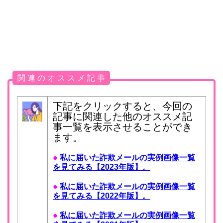
関 連 の オ ス ス メ 記 事
下記をクリックすると、今回の
記事に関連した他のオススメ記
事一覧を表示させることができ
ます。
●
私に届いた詐欺メールの実例画像一覧
を見てみる【2023年版】。
●
私に届いた詐欺メールの実例画像一覧
を見てみる【2022年版】。
●
私に届いた詐欺メールの実例画像一覧