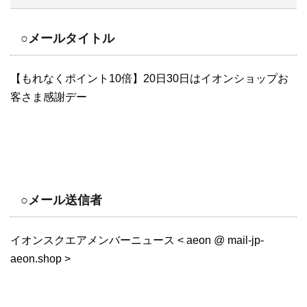
○メールタイトル
【もれなくポイント10倍】20日30日はイオンショップお
客さま感謝デー
○メール送信者
イオンスクエアメンバーニュース < aeon @ mail-jp-
aeon.shop >