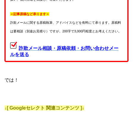
＜記事原稿など承ります＞
詐欺メールに関する原稿執筆、アドバイスなどを有料にて承ります。原稿料
は要相談（別途お見積り）ですが、200字で3,000円程度とお考えください。
詐欺メール相談・原稿依頼・お問い合わせメー
ルを送る
では！
↓[ Googleセレクト 関連コンテンツ ]↓