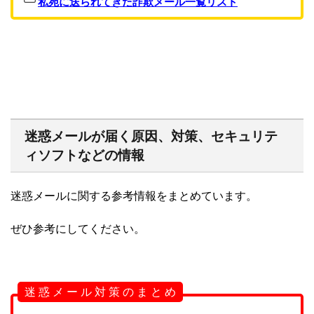
私宛に送られてきた詐欺メール一覧リスト
迷惑メールが届く原因、対策、セキュリテ
ィソフトなどの情報
迷惑メールに関する参考情報をまとめています。
ぜひ参考にしてください。
迷 惑 メ ー ル 対 策 の ま と め