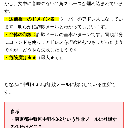
かし、文中に意味のない半角スペースが埋め込まれていま
す。
・送信相手のドメイン名：
ウーバーのアドレスになってい
ます。明らかに詐欺メールとわかってしまいます。
・全体の印象：
詐欺メールの基本パターンです。冒頭部分
にコマンドを使ってアドレスを埋め込むつもりだったよう
ですが、どうやら失敗したようです。
・危険度は★★
（最大★5点）
ちなみに中野4-3-2は詐欺メールに頻出している住所で
す。
参考
・東京都中野区中野4-3-2という詐欺メールに登場す
る住所はどこ？