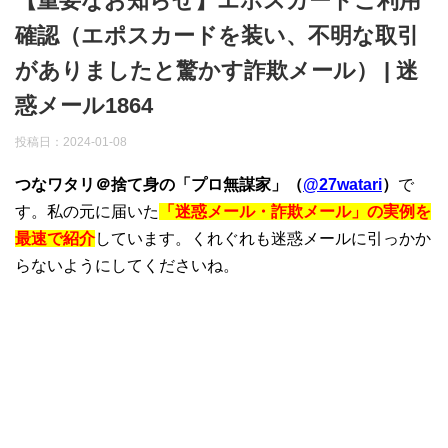
【重要なお知らせ】エポスカードご利用
確認（エポスカードを装い、不明な取引
がありましたと驚かす詐欺メール） | 迷
惑メール1864
投稿日：
2024-01-08
つなワタリ＠捨て身の「プロ無謀家」（
@27watari
）
で
す。私の元に届いた
「迷惑メール・詐欺メール」の実例を
最速で紹介
しています。くれぐれも迷惑メールに引っかか
らないようにしてくださいね。