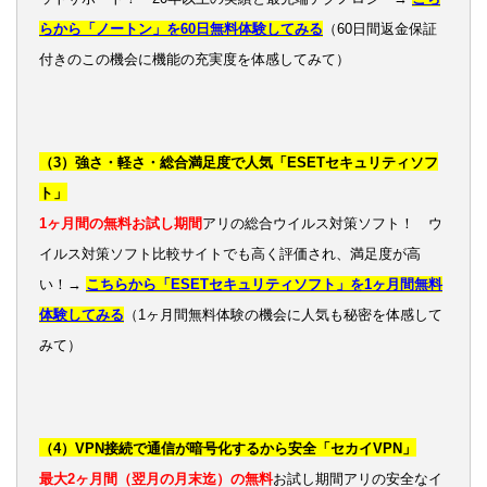
らから「ノートン」を60日無料体験してみる
（60日間返金保証
付きのこの機会に機能の充実度を体感してみて）
（3）強さ・軽さ・総合満足度で人気「ESETセキュリティソフ
ト」
1ヶ月間の無料お試し期間
アリの総合ウイルス対策ソフト！ ウ
イルス対策ソフト比較サイトでも高く評価され、満足度が高
い！→
こちらから「ESETセキュリティソフト」を1ヶ月間無料
体験してみる
（1ヶ月間無料体験の機会に人気も秘密を体感して
みて）
（4）VPN接続で通信が暗号化するから安全「セカイVPN」
最大2ヶ月間（翌月の月末迄）の無料
お試し期間アリの安全なイ