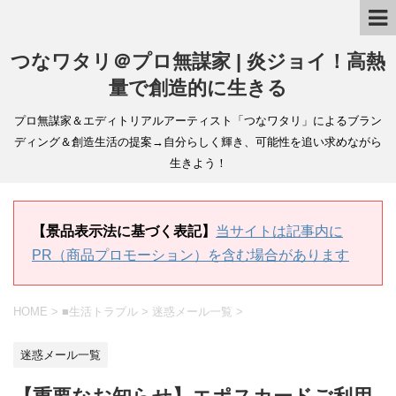
つなワタリ＠プロ無謀家 | 炎ジョイ！高熱
量で創造的に生きる
プロ無謀家＆エディトリアルアーティスト「つなワタリ」によるブラン
ディング＆創造生活の提案→自分らしく輝き、可能性を追い求めながら
生きよう！
【景品表示法に基づく表記】
当サイトは記事内に
PR（商品プロモーション）を含む場合があります
HOME
>
■生活トラブル
>
迷惑メール一覧
>
迷惑メール一覧