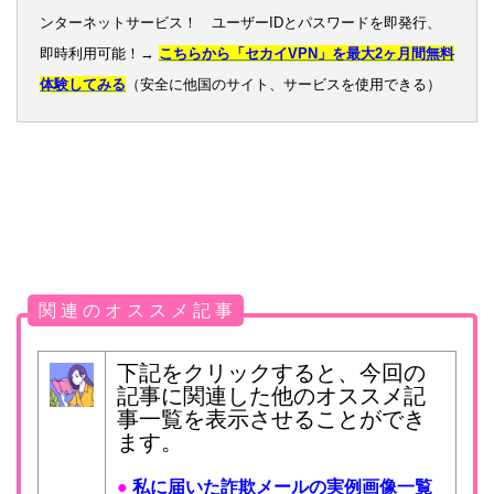
ンターネットサービス！ ユーザーIDとパスワードを即発行、
即時利用可能！→
こちらから「セカイVPN」を最大2ヶ月間無料
体験してみる
（安全に他国のサイト、サービスを使用できる）
関 連 の オ ス ス メ 記 事
下記をクリックすると、今回の
記事に関連した他のオススメ記
事一覧を表示させることができ
ます。
●
私に届いた詐欺メールの実例画像一覧