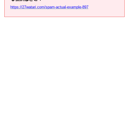
https://27watari.com/spam-actual-example-897