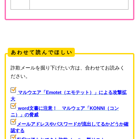
あ わ せ て 読 ん で ほ し い
詐欺メールを掘り下げたい方は、合わせてお読みく
ださい。
マルウエア「Emotet（エモテット）」による攻撃拡
大
word文書に注意！ マルウェア「KONNI（コン
ニ）」の脅威
メールアドレスやパスワードが流出してるかどうか確
認する