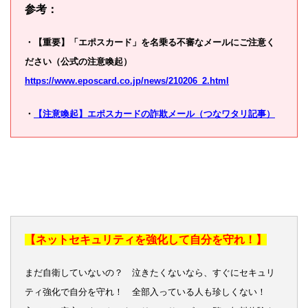
参考：
・【重要】「エポスカード」を名乗る不審なメールにご注意く
ださい（公式の注意喚起）
https://www.eposcard.co.jp/news/210206_2.html
・
【注意喚起】エポスカードの詐欺メール（つなワタリ記事）
【ネットセキュリティを強化して自分を守れ！】
まだ自衛していないの？ 泣きたくないなら、すぐにセキュリ
ティ強化で自分を守れ！ 全部入っている人も珍しくない！