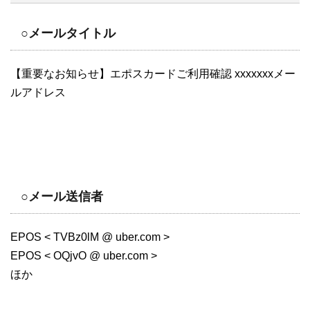
○メールタイトル
【重要なお知らせ】エポスカードご利用確認 xxxxxxxメー
ルアドレス
○メール送信者
EPOS < TVBz0lM @ uber.com >
EPOS < OQjvO @ uber.com >
ほか