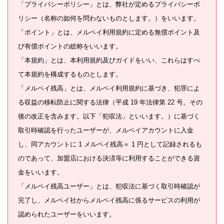
「プライバシーポリシー」とは、弊社が定めるプライバシーポ
リシー（名称の如何を問わないものとします。）をいいます。
「ポイント」とは、メルペイ利用規約に定める無償ポイント及
び有償ポイントの総称をいいます。
「本規約」とは、本利用規約及びガイドをいい、これらはすべ
て本規約を構成するものとします。
「メルペイ残高」とは、メルペイ利用規約に基づき、犯罪によ
る収益の移転防止に関する法律（平成 19 年法律第 22 号。その
後の改正を含みます。以下「犯収法」といいます。）に基づく
取引時確認を行ったユーザーが、メルペイアカウントに入金
し、同アカウントに 1 メルペイ残高＝ 1 円として記録されるも
のであって、加盟店における決済等に利用することができる資
金をいいます。
「メルペイ残高ユーザー」とは、犯収法に基づく取引時確認が
完了し、メルペイ社からメルペイ残高に係るサービスの利用が
認められたユーザーをいいます。