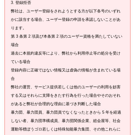
3. 登録拒否
弊社は、ユーザー登録をされようとする方が以下各号のいずれ
かに該当する場合、ユーザー登録の申請を承認しないことがあ
ります。
第 3 条第 2 項及び本条第 2 項のユーザー資格を満たしていない
場合
過去に本規約違反等により、弊社から利用停止等の処分を受け
ている場合
登録内容に正確ではない情報又は虚偽の情報が含まれている場
合
弊社の運営、サービス提供若しくは他のユーザーの利用を妨害
する又はそれらに支障をきたす行為を行った場合やそのおそれ
があると弊社が合理的な理由に基づき判断した場合
暴力団、暴力団員、暴力団員でなくなったときから 5 年を経過
しない者、暴力団準構成員、暴力団関係企業、総会屋等、社会
運動等標ぼうゴロ若しくは特殊知能暴力集団、その他これらに