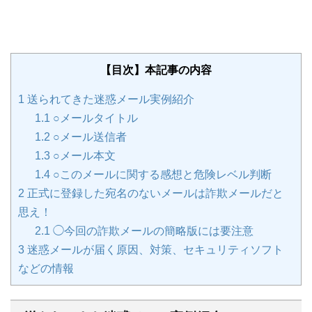
【目次】本記事の内容
1
送られてきた迷惑メール実例紹介
1.1
○メールタイトル
1.2
○メール送信者
1.3
○メール本文
1.4
○このメールに関する感想と危険レベル判断
2
正式に登録した宛名のないメールは詐欺メールだと
思え！
2.1
◯今回の詐欺メールの簡略版には要注意
3
迷惑メールが届く原因、対策、セキュリティソフト
などの情報