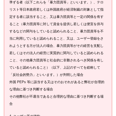
準ずる者（以下これらを「暴力団員等」といいます。）、テロ
リスト等日本政府若しくは外国政府が経済制裁の対象として指
定する者に該当すること、又は暴力団員等と一定の関係を有す
ること（暴力団員等に対して資金を提供し若しくは便宜を供与
するなどの関与をしていると認められること、暴力団員等を不
当に利用していると認められること、又は、ユーザー登録をさ
れようとする方が法人の場合、暴力団員等がその経営を支配し
若しくはその法人の経営に実質的に関与していると認められる
こと、その他暴力団員等と社会的に非難されるべき関係を有し
ていると認められること）（以下、上記のすべてを総称して
「反社会的勢力」といいます。）が判明した場合
外国 PEPs 等に該当する又はそのおそれがあると弊社が合理的
な理由に基づき判断する場合
その他弊社が不適当であると合理的な理由に基づき判断する場
合