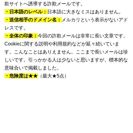
欺サイトへ誘導する詐欺メールです。
・日本語のレベル：
日本語に大きなミスはありません。
・送信相手のドメイン名：
メルカリという表示がないアド
レスです。
・全体の印象：
今回の詐欺メールは非常に長い文章です。
Cookieに関する説明や利用規約などが延々続いていま
す。こんなことはありえません。ここまで長いメールは珍
しいです。引っかかる人は少ないと思いますが、標本的な
意味合いで掲載しました。
・危険度は★★
（最大★5点）