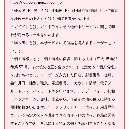
https:// careers.mercari.com/jp/
「外国 PEPs 等」とは、外国PEPs（外国の政府等において重要
な地位を占める方）とは に掲げる者をいいます。
「ガイド」とは、ガイドラインその他の本サービスに関して弊
社が定めるルールをいいます。
「購入者」とは、本サービスにて商品を購入するユーザーをい
います。
「個人情報」とは、個人情報の保護に関する法律（平成 15 年法
律第 57 号。その後の改正を含みます。）に定める「個人情報」
を指すものとし、ユーザーが入力した氏名、郵便番号、住所、
生年月日、性別、職業、電話番号、アカウント情報（電子メー
ルアドレス、パスワード等をいいます。）、プロフィール情報
（ニックネーム、趣味、家族構成、年齢その他の個人に関する
属性情報をいいます。）、クレジットカード情報、利用履歴等
で、かつ特定の個人を識別できる情報（他の情報と容易に照合
することができ、それにより特定の個人を識別することとなる