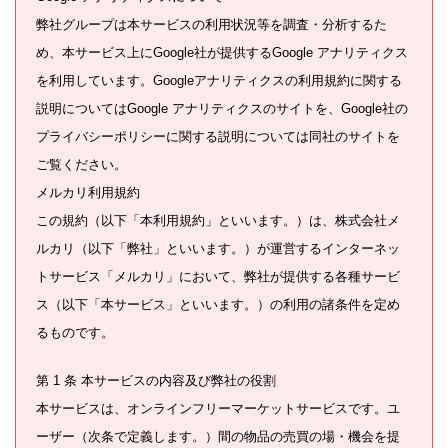
弊社グループは本サービスの利用状況等を調査・分析するた
め、本サービス上にGoogle社が提供するGoogle アナリティクス
を利用しています。Googleアナリティクスの利用規約に関する
説明についてはGoogle アナリティクスのサイトを、Google社の
プライバシーポリシーに関する説明については同社のサイトを
ご覧ください。
メルカリ利用規約
この規約（以下「本利用規約」といいます。）は、株式会社メ
ルカリ（以下「弊社」といいます。）が運営するインターネッ
トサービス「メルカリ」において、弊社が提供する各種サービ
ス（以下「本サービス」といいます。）の利用の諸条件を定め
るものです。
第 1 条 本サービスの内容及び弊社の役割
本サービスは、オンラインフリーマーケットサービスです。ユ
ーザー（次条で定義します。）間の物品の売買の場・機会を提