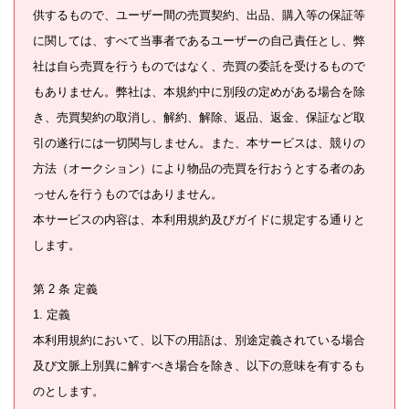
供するもので、ユーザー間の売買契約、出品、購入等の保証等
に関しては、すべて当事者であるユーザーの自己責任とし、弊
社は自ら売買を行うものではなく、売買の委託を受けるもので
もありません。弊社は、本規約中に別段の定めがある場合を除
き、売買契約の取消し、解約、解除、返品、返金、保証など取
引の遂行には一切関与しません。また、本サービスは、競りの
方法（オークション）により物品の売買を行おうとする者のあ
っせんを行うものではありません。
本サービスの内容は、本利用規約及びガイドに規定する通りと
します。
第 2 条 定義
1. 定義
本利用規約において、以下の用語は、別途定義されている場合
及び文脈上別異に解すべき場合を除き、以下の意味を有するも
のとします。