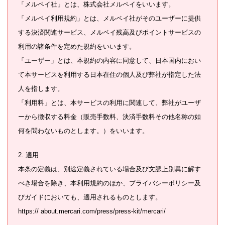
「メルペイ社」とは、株式会社メルペイをいいます。
「メルペイ利用規約」とは、メルペイ社がそのユーザーに提供
する決済関連サービス、メルペイ残高及びポイントサービスの
利用の諸条件を定めた規約をいいます。
「ユーザー」とは、本規約の内容に同意して、日本国内におい
て本サービスを利用する日本在住の個人及び弊社が指定した法
人を指します。
「利用料」とは、本サービスの利用に関連して、弊社がユーザ
ーから徴収する料金（販売手数料、決済手数料その他名称の如
何を問わないものとします。）をいいます。
2. 適用
本条の定義は、別途定義されている場合及び文脈上別異に解す
べき場合を除き、本利用規約のほか、プライバシーポリシー及
びガイドにおいても、適用されるものとします。
https:// about.mercari.com/press/press-kit/mercari/