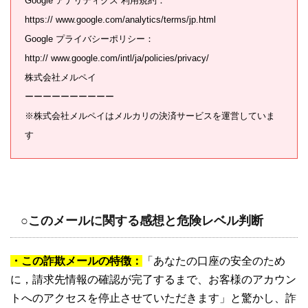
Google アナリティクス 利用規約：
https:// www.google.com/analytics/terms/jp.html
Google プライバシーポリシー：
http:// www.google.com/intl/ja/policies/privacy/
株式会社メルペイ
ーーーーーーーーーー
※株式会社メルペイはメルカリの決済サービスを運営していま
す
○このメールに関する感想と危険レベル判断
・この詐欺メールの特徴：
「あなたの口座の安全のため
に，請求先情報の確認が完了するまで、お客様のアカウン
トへのアクセスを停止させていただきます」と驚かし、詐