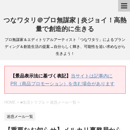
つなワタリ＠プロ無謀家 | 炎ジョイ！高熱
量で創造的に生きる
プロ無謀家＆エディトリアルアーティスト「つなワタリ」によるブラン
ディング＆創造生活の提案→自分らしく輝き、可能性を追い求めながら
生きよう！
【景品表示法に基づく表記】
当サイトは記事内に
PR（商品プロモーション）を含む場合があります
HOME
>
■生活トラブル
>
迷惑メール一覧
>
迷惑メール一覧