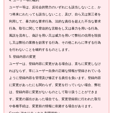
4. ユーザー等の確約
ユーザー等は、反社会的勢力のいずれにも該当しないこと、か
つ将来にわたっても該当しないこと、及び、自ら又は第三者を
利用して、暴力的な要求行為、法的な責任を超えた不当な要求
行為、取引に関して脅迫的な言動をし又は暴力を用いる行為、
風説を流布し、偽計を用い又は威力を用いて弊社の信用を毀損
し又は弊社の業務を妨害する行為、その他これらに準ずる行為
を行わないことを確約するものとします。
5. 登録内容の変更
ユーザーは、登録内容に変更がある場合は、直ちに変更しなけ
ればならず、常にユーザー自身の正確な情報が登録されている
ように登録内容を管理及び修正する責任を負います。登録内容
に変更があったにも関わらず、変更を行っていない場合、弊社
は、登録内容に変更がないものとして取り扱うことができま
す。変更の届出があった場合でも、変更登録前に行われた取引
や各種手続は、変更前の情報に依拠する場合があります。