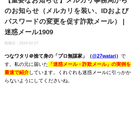
【重要なお知らせ】メルカリ事務局から
のお知らせ（メルカリを装い、IDおよび
パスワードの変更を促す詐欺メール） |
迷惑メール1909
投稿日：
2024-02-27
つなワタリ＠捨て身の「プロ無謀家」（
@27watari
）
で
す。私の元に届いた
「迷惑メール・詐欺メール」の実例を
最速で紹介
しています。くれぐれも迷惑メールに引っかか
らないようにしてくださいね。