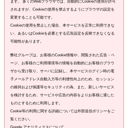
ます。 多くのWebブラウザでは、自動的にCookieの使用が許可
されますが、Cookieの使用を禁止するようにブラウザの設定を
変更することも可能です。
Cookieの使用を禁止した場合、本サービスを正常に利用できな
い、あるいはCookieを必要とする広告設定を反映できなくなる
可能性があります。
弊社グループは、お客様のCookie情報や、閲覧された広告・ペ
ージ、お客様のご利用環境等の情報を自動的にお客様のブラウ
ザから受け取り、サーバに記録し、本サービスログイン時の電
子メールアドレス自動入力等の利便性向上のため、セッション
の維持および保護等セキュリティの為、また、新しいサービス
を検討するため、サービスや広告の内容をよりお客様に適した
ものとするために利用します。
Cookie等の利用に関する詳細については外部送信ポリシーをご
覧ください。
Google アナリティクスについて