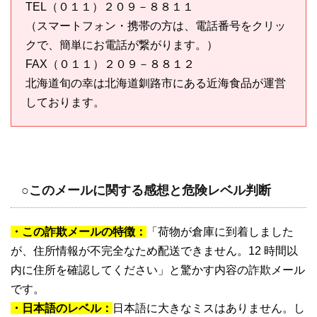
TEL（０１１）２０９－８８１１
（スマートフォン・携帯の方は、電話番号をクリッ
クで、簡単にお電話が繋がります。）
FAX（０１１）２０９－８８１２
北海道旬の幸は北海道釧路市にある近海食品が運営
しております。
○このメールに関する感想と危険レベル判断
・この詐欺メールの特徴：
「荷物が倉庫に到着しました
が、住所情報が不完全なため配送できません。12 時間以
内に住所を確認してください」と驚かす内容の詐欺メール
です。
・日本語のレベル：
日本語に大きなミスはありません。し