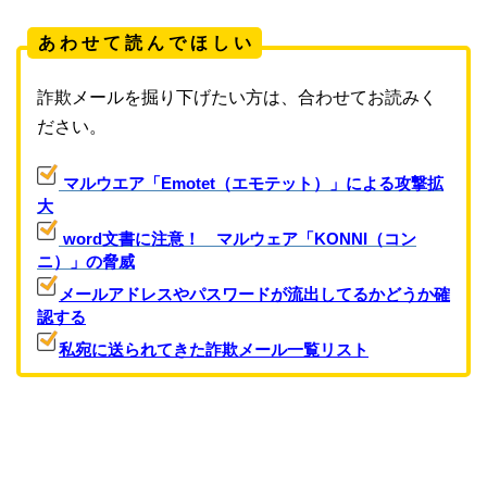
あ わ せ て 読 ん で ほ し い
詐欺メールを掘り下げたい方は、合わせてお読みく
ださい。
マルウエア「Emotet（エモテット）」による攻撃拡
大
word文書に注意！ マルウェア「KONNI（コン
ニ）」の脅威
メールアドレスやパスワードが流出してるかどうか確
認する
私宛に送られてきた詐欺メール一覧リスト