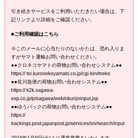
引き続きサービスをご利用いただきたい場合は、下
記リンクより詳細をご確認ください。
■ご利用確認はこちら
※このメールに心当たりのないかたは、恐れ入りま
すがヤマト運輸お問い合わせください。
●●クロネコヤマトの荷物お問い合わせシステム●●
https:// toi.kuronekoyamato.co.jp/cgi-bin/tneko
●●佐川急便の荷物お問い合わせシステム●●
https:// k2k.sagawa-
exp.co.jp/p/sagawa/web/okurijoinput.jsp
●●ゆうパックの荷物お問い合わせシステム●●
https://
trackings.post.japanpost.jp/services/srv/search/input
2024年1月9日(火)より通常営業をいたします。