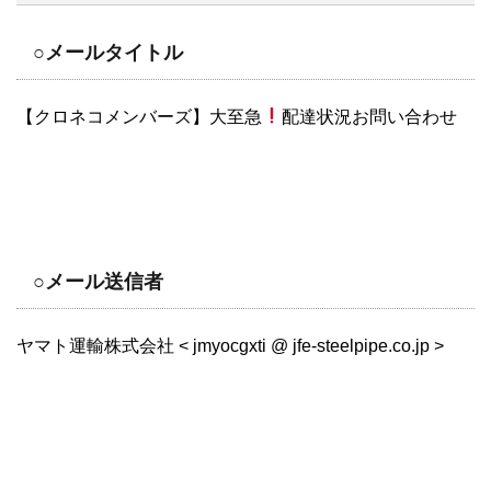
○メールタイトル
【クロネコメンバーズ】大至急
配達状況お問い合わせ
○メール送信者
ヤマト運輸株式会社 < jmyocgxti @ jfe-steelpipe.co.jp >