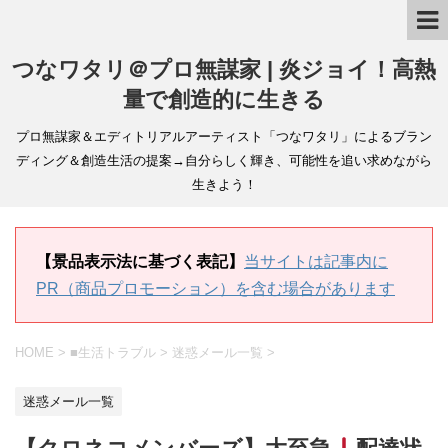
つなワタリ＠プロ無謀家 | 炎ジョイ！高熱
量で創造的に生きる
プロ無謀家＆エディトリアルアーティスト「つなワタリ」によるブラン
ディング＆創造生活の提案→自分らしく輝き、可能性を追い求めながら
生きよう！
【景品表示法に基づく表記】
当サイトは記事内に
PR（商品プロモーション）を含む場合があります
HOME
>
■生活トラブル
>
迷惑メール一覧
>
迷惑メール一覧