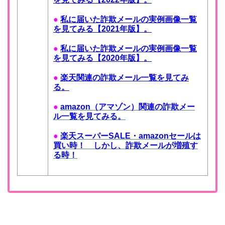
●
私に届いた詐欺メールの実例画像一覧
を見てみる【2021年版】。
●
私に届いた詐欺メールの実例画像一覧
を見てみる【2020年版】。
●
楽天関連の詐欺メール一覧を見てみ
る。
●
amazon（アマゾン）関連の詐欺メー
ル一覧を見てみる。
●
楽天スーパーSALE・amazonセールは
買い時！ しかし、詐欺メールが増殖す
る時！