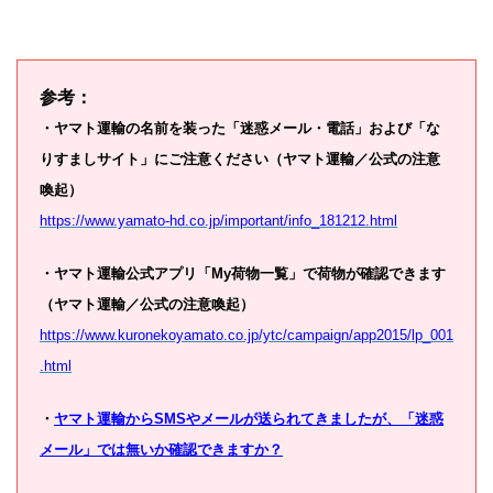
参考：
・ヤマト運輸の名前を装った「迷惑メール・電話」および「な
りすましサイト」にご注意ください（ヤマト運輸／公式の注意
喚起）
https://www.yamato-hd.co.jp/important/info_181212.html
・ヤマト運輸公式アプリ「My荷物一覧」で荷物が確認できます
（ヤマト運輸／公式の注意喚起）
https://www.kuronekoyamato.co.jp/ytc/campaign/app2015/lp_001
.html
・
ヤマト運輸からSMSやメールが送られてきましたが、「迷惑
メール」では無いか確認できますか？