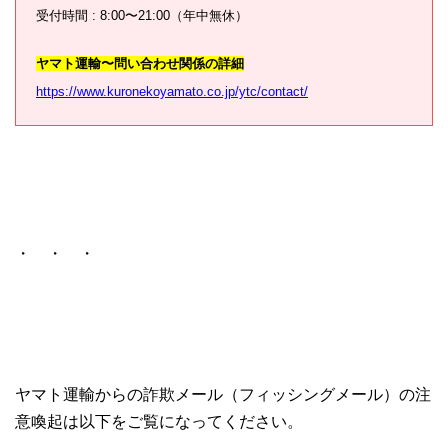
受付時間 : 8:00〜21:00（年中無休）
ヤマト運輸〜問い合わせ関係の詳細
https://www.kuronekoyamato.co.jp/ytc/contact/
・ ・ ・
ヤマト運輸からの詐欺メール（フィッシングメール）の注
意喚起は以下をご覧になってください。