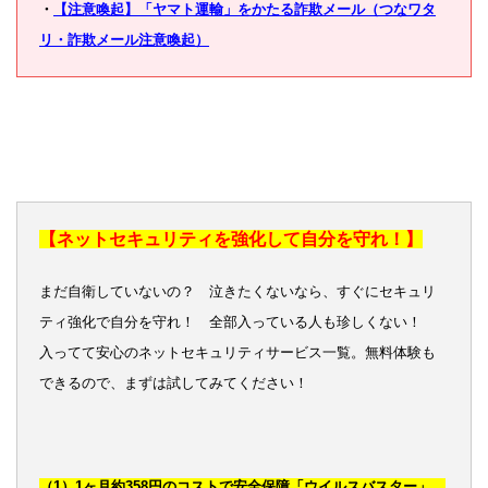
・
【注意喚起】「ヤマト運輸」をかたる詐欺メール（つなワタ
リ・詐欺メール注意喚起）
【ネットセキュリティを強化して自分を守れ！】
まだ自衛していないの？ 泣きたくないなら、すぐにセキュリ
ティ強化で自分を守れ！ 全部入っている人も珍しくない！
入ってて安心のネットセキュリティサービス一覧。無料体験も
できるので、まずは試してみてください！
（1）1ヶ月約358円のコストで安全保障「ウイルスバスター」