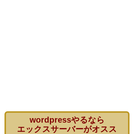
wordpressやるなら
エックスサーバーがオスス