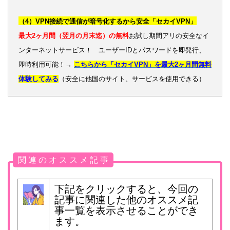
（4）VPN接続で通信が暗号化するから安全「セカイVPN」
最大2ヶ月間（翌月の月末迄）の無料
お試し期間アリの安全なイ
ンターネットサービス！ ユーザーIDとパスワードを即発行、
即時利用可能！→
こちらから「セカイVPN」を最大2ヶ月間無料
体験してみる
（安全に他国のサイト、サービスを使用できる）
関 連 の オ ス ス メ 記 事
下記をクリックすると、今回の
記事に関連した他のオススメ記
事一覧を表示させることができ
ます。