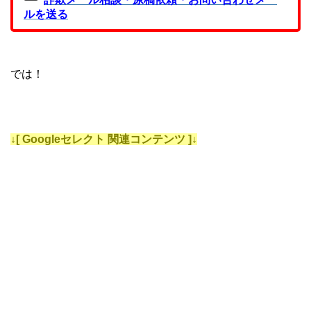
ルを送る
では！
↓[ Googleセレクト 関連コンテンツ ]↓