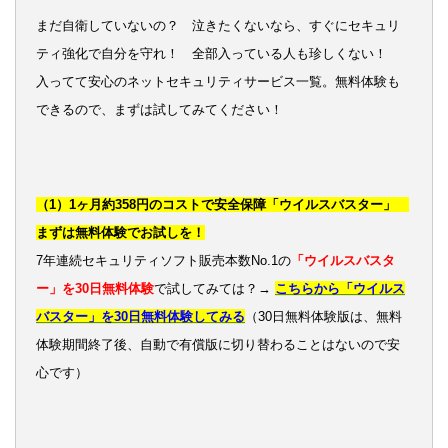
まだ自衛していないの？ 泣きたくないなら、すぐにセキュリ
ティ強化で自分を守れ！ 全部入っている人も珍しくない！
入ってて安心のネットセキュリティサービス一覧。無料体験も
できるので、まずは試してみてください！
（1）1ヶ月約358円のコストで安全保障「ウイルスバスター」
まずは無料体験でお試しを！
7年連続セキュリティソフト販売本数No.1の
「ウイルスバスタ
ー」を30日無料体験
で試してみては？→
こちらから「ウイルス
バスター」を30日無料体験してみる
（30日無料体験版は、無料
体験期間終了後、自動で有償版に切り替わることはないので安
心です）