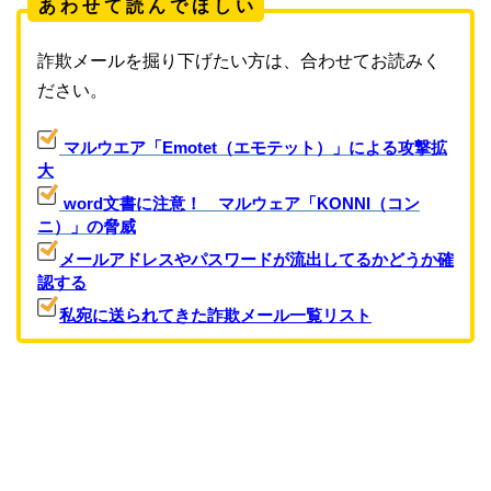
あ わ せ て 読 ん で ほ し い
詐欺メールを掘り下げたい方は、合わせてお読みく
ださい。
マルウエア「Emotet（エモテット）」による攻撃拡
大
word文書に注意！ マルウェア「KONNI（コン
ニ）」の脅威
メールアドレスやパスワードが流出してるかどうか確
認する
私宛に送られてきた詐欺メール一覧リスト