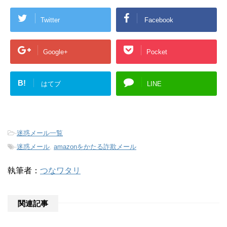
Twitter
Facebook
Google+
Pocket
B!
はてブ
LINE
-
迷惑メール一覧
-
迷惑メール
,
amazonをかたる詐欺メール
執筆者：
つなワタリ
関連記事