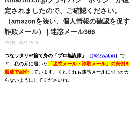
Amazon.co.jpプライバシーポリシーが改
定されましたので、ご確認ください。
（amazonを装い、個人情報の確認を促す
詐欺メール） | 迷惑メール366
投稿日：
2021-05-15
つなワタリ＠捨て身の「プロ無謀家」（
@27watari
）
で
す。私の元に届いた
「迷惑メール・詐欺メール」の実例を
最速で紹介
しています。くれぐれも迷惑メールに引っかか
らないようにしてくださいね。