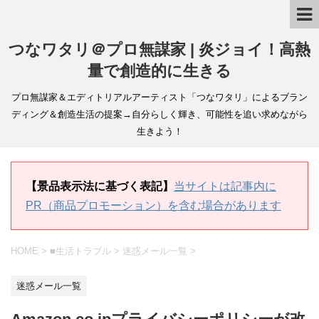
つなワタリ＠プロ無謀家 | 炎ジョイ！高熱
量で創造的に生きる
プロ無謀家＆エディトリアルアーティスト「つなワタリ」によるブラン
ディング＆創造生活の提案→自分らしく輝き、可能性を追い求めながら
生きよう！
【景品表示法に基づく表記】
当サイトは記事内に
PR（商品プロモーション）を含む場合があります
HOME
>
■生活トラブル
>
迷惑メール一覧
>
迷惑メール一覧