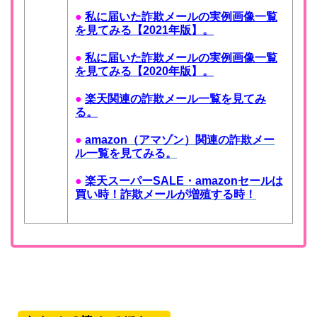
●
私に届いた詐欺メールの実例画像一覧
を見てみる【2021年版】。
●
私に届いた詐欺メールの実例画像一覧
を見てみる【2020年版】。
●
楽天関連の詐欺メール一覧を見てみ
る。
●
amazon（アマゾン）関連の詐欺メー
ル一覧を見てみる。
●
楽天スーパーSALE・amazonセールは
買い時！詐欺メールが増殖する時！