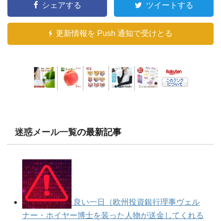
シェアする
ツイートする
更新情報を Push 通知で受けとる
迷惑メール一覧
の最新記事
良い一日（欧州投資銀行理事ヴェル
ナー・ホイヤー博士を装った人物が送金してくれる