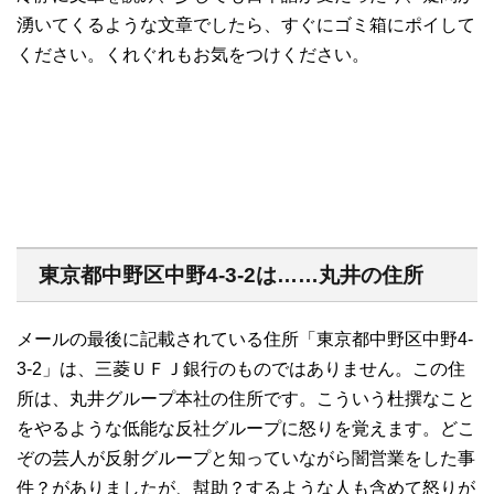
湧いてくるような文章でしたら、すぐにゴミ箱にポイして
ください。くれぐれもお気をつけください。
東京都中野区中野4-3-2は……丸井の住所
メールの最後に記載されている住所「東京都中野区中野4-
3-2」は、三菱ＵＦＪ銀行のものではありません。この住
所は、丸井グループ本社の住所です。こういう杜撰なこと
をやるような低能な反社グループに怒りを覚えます。どこ
ぞの芸人が反射グループと知っていながら闇営業をした事
件？がありましたが、幇助？するような人も含めて怒りが