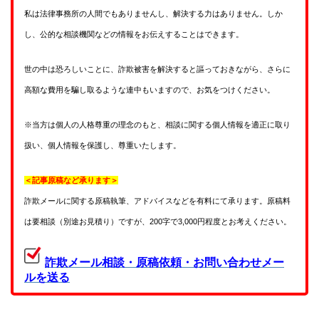
私は法律事務所の人間でもありませんし、解決する力はありません。しか
し、公的な相談機関などの情報をお伝えすることはできます。
世の中は恐ろしいことに、詐欺被害を解決すると謳っておきながら、さらに
高額な費用を騙し取るような連中もいますので、お気をつけください。
※当方は個人の人格尊重の理念のもと、相談に関する個人情報を適正に取り
扱い、個人情報を保護し、尊重いたします。
＜記事原稿など承ります＞
詐欺メールに関する原稿執筆、アドバイスなどを有料にて承ります。原稿料
は要相談（別途お見積り）ですが、200字で3,000円程度とお考えください。
詐欺メール相談・原稿依頼・お問い合わせメー
ルを送る