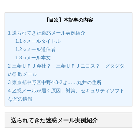
【目次】本記事の内容
1
送られてきた迷惑メール実例紹介
1.1
○メールタイトル
1.2
○メール送信者
1.3
○メール本文
2
三菱ＵＦＪ会社？ 三菱ＵＦＪニコス？ グダグダ
の詐欺メール
3
東京都中野区中野4-3-2は……丸井の住所
4
迷惑メールが届く原因、対策、セキュリティソフト
などの情報
送られてきた迷惑メール実例紹介