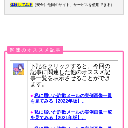
体験してみる
（安全に他国のサイト、サービスを使用できる）
関 連 の オ ス ス メ 記 事
下記をクリックすると、今回の
記事に関連した他のオススメ記
事一覧を表示させることができ
ます。
●
私に届いた詐欺メールの実例画像一覧
を見てみる【2022年版】。
●
私に届いた詐欺メールの実例画像一覧
を見てみる【2021年版】。