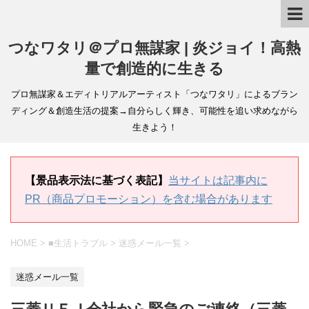
つなワタリ＠プロ無謀家 | 炎ジョイ！高熱
量で創造的に生きる
プロ無謀家＆エディトリアルアーティスト「つなワタリ」によるブラン
ディング＆創造生活の提案→自分らしく輝き、可能性を追い求めながら
生きよう！
【景品表示法に基づく表記】
当サイトは記事内に
PR（商品プロモーション）を含む場合があります
HOME
>
■生活トラブル
>
迷惑メール一覧
>
迷惑メール一覧