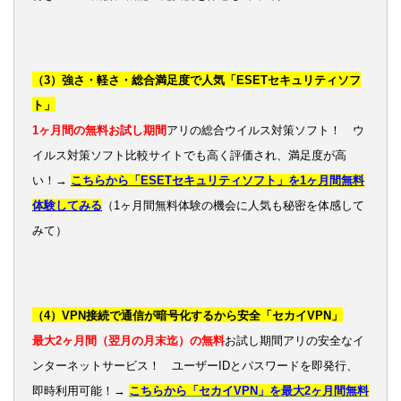
（3）強さ・軽さ・総合満足度で人気「ESETセキュリティソフ
ト」
1ヶ月間の無料お試し期間
アリの総合ウイルス対策ソフト！ ウ
イルス対策ソフト比較サイトでも高く評価され、満足度が高
い！→
こちらから「ESETセキュリティソフト」を1ヶ月間無料
体験してみる
（1ヶ月間無料体験の機会に人気も秘密を体感して
みて）
（4）VPN接続で通信が暗号化するから安全「セカイVPN」
最大2ヶ月間（翌月の月末迄）の無料
お試し期間アリの安全なイ
ンターネットサービス！ ユーザーIDとパスワードを即発行、
即時利用可能！→
こちらから「セカイVPN」を最大2ヶ月間無料