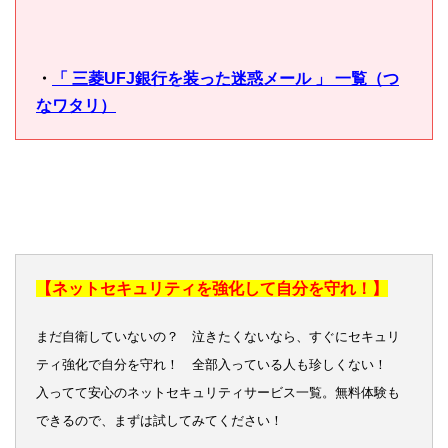
・
「 三菱UFJ銀行を装った迷惑メール 」 一覧（つ
なワタリ）
【ネットセキュリティを強化して自分を守れ！】
まだ自衛していないの？ 泣きたくないなら、すぐにセキュリ
ティ強化で自分を守れ！ 全部入っている人も珍しくない！
入ってて安心のネットセキュリティサービス一覧。無料体験も
できるので、まずは試してみてください！