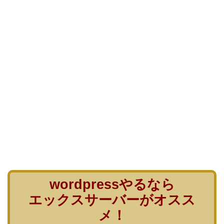
wordpressやるなら
エックスサーバーがオスス
メ！