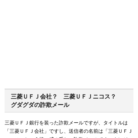
三菱ＵＦＪ会社？ 三菱ＵＦＪニコス？
グダグダの詐欺メール
三菱ＵＦＪ銀行を装った詐欺メールですが、タイトルは
「三菱ＵＦＪ会社」ですし、送信者の名前は「三菱ＵＦＪ