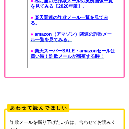
●
私に届いた詐欺メールの実例画像一覧
を見てみる【2020年版】。
●
楽天関連の詐欺メール一覧を見てみ
る。
●
amazon（アマゾン）関連の詐欺メー
ル一覧を見てみる。
●
楽天スーパーSALE・amazonセールは
買い時！詐欺メールが増殖する時！
あ わ せ て 読 ん で ほ し い
詐欺メールを掘り下げたい方は、合わせてお読みく