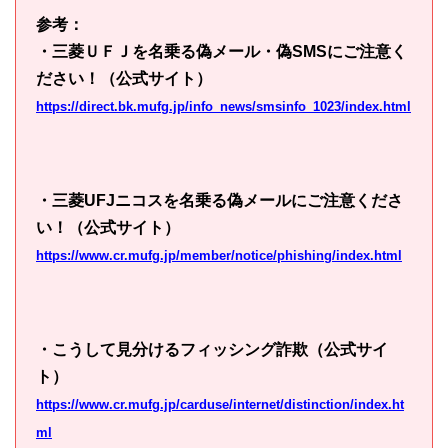
参考：
・三菱ＵＦＪを名乗る偽メール・偽SMSにご注意く
ださい！（公式サイト）
https://direct.bk.mufg.jp/info_news/smsinfo_1023/index.html
・三菱UFJニコスを名乗る偽メールにご注意くださ
い！（公式サイト）
https://www.cr.mufg.jp/member/notice/phishing/index.html
・こうして見分けるフィッシング詐欺（公式サイ
ト）
https://www.cr.mufg.jp/carduse/internet/distinction/index.ht
ml