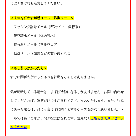
にはくれぐれも注意してください。
＜人生を狂わす迷惑メール・詐欺メール＞
・フッシング詐欺メール（ECサイト、銀行系）
・架空請求メール（偽の請求）
・乗っ取りメール（マルウェア）
・勧誘メール（副業などの甘い罠）など
＜もし引っかかったら＞
すぐに関係各所にしかるべき行動をとるしかありません。
気が動転している場合は、まずは冷静になるしかありません。お問い合わせ
してくだされば、道筋だけですが無料でアドバイスいたします。また、詐欺
にあった場合は、誰にも言えずに悶々とするケースも少なくありません。メ
ールではありますが、聞き役にはなれます。遠慮なく
こちらまでメッセージ
をください
。