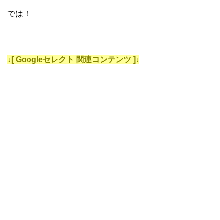
では！
↓[ Googleセレクト 関連コンテンツ ]↓