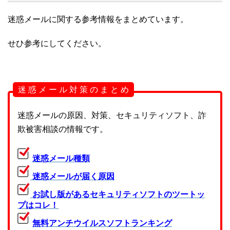
迷惑メールに関する参考情報をまとめています。
せひ参考にしてください。
迷 惑 メ ー ル 対 策 の ま と め
迷惑メールの原因、対策、セキュリティソフト、詐
欺被害相談の情報です。
迷惑メール種類
迷惑メールが届く原因
お試し版があるセキュリティソフトのツートッ
プはコレ！
無料アンチウイルスソフトランキング