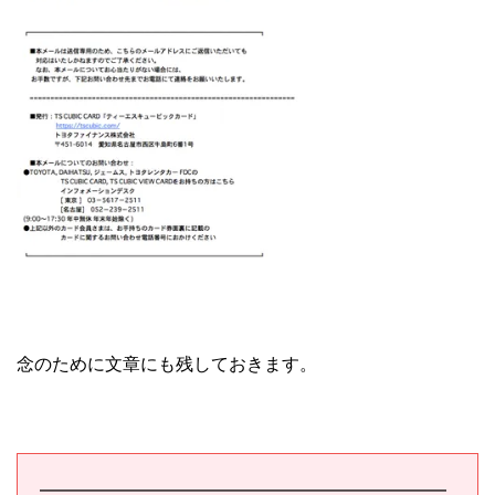
念のために文章にも残しておきます。
━━━━━━━━━━━━━━━━━━━━━━━