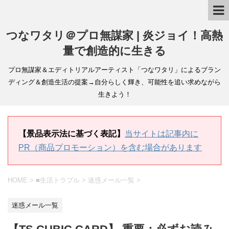
つなワタリ＠プロ無謀家 | 炎ジョイ！高熱
量で創造的に生きる
プロ無謀家＆エディトリアルアーティスト「つなワタリ」によるブラン
ディング＆創造生活の提案→自分らしく輝き、可能性を追い求めながら
生きよう！
【景品表示法に基づく表記】
当サイトは記事内に
PR（商品プロモーション）を含む場合があります
HOME
>
■生活トラブル
>
迷惑メール一覧
>
迷惑メール一覧