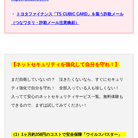
・
トヨタファイナンス「TS CUBIC CARD」を装う詐欺メール
（つなワタリ・詐欺メール注意喚起）
【ネットセキュリティを強化して自分を守れ！】
まだ自衛していないの？ 泣きたくないなら、すぐにセキュリ
ティ強化で自分を守れ！ 全部入っている人も珍しくない！
入ってて安心のネットセキュリティサービス一覧。無料体験も
できるので、まずは試してみてください！
（1）1ヶ月約358円のコストで安全保障「ウイルスバスター」