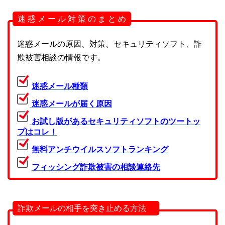
迷 惑 メ ー ル 対 策 の ま と め
迷惑メールの原因、対策、セキュリティソフト、詐
欺被害相談の情報です。
迷惑メール種類
迷惑メールが届く原因
お試し版があるセキュリティソフトのツートッ
プはコレ！
無料アンチウイルスソフトランキング
フィッシング詐欺被害の相談連絡先
詐欺メールの相手を突き止める方法