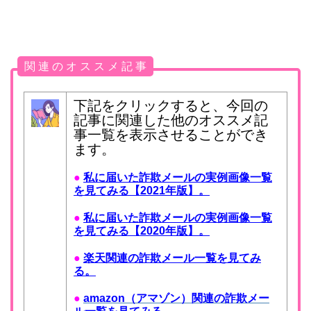
関 連 の オ ス ス メ 記 事
下記をクリックすると、今回の
記事に関連した他のオススメ記
事一覧を表示させることができ
ます。
●
私に届いた詐欺メールの実例画像一覧
を見てみる【2021年版】。
●
私に届いた詐欺メールの実例画像一覧
を見てみる【2020年版】。
●
楽天関連の詐欺メール一覧を見てみ
る。
●
amazon（アマゾン）関連の詐欺メー