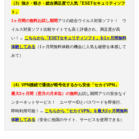
（3）強さ・軽さ・総合満足度で人気「ESETセキュリティソフ
ト」
1ヶ月間の無料お試し期間
アリの総合ウイルス対策ソフト！ ウ
イルス対策ソフト比較サイトでも高く評価され、満足度が高
い！→
こちらから「ESETセキュリティソフト」を1ヶ月間無料
体験してみる
（1ヶ月間無料体験の機会に人気も秘密を体感して
みて）
（4）VPN接続で通信が暗号化するから安全「セカイVPN」
最大2ヶ月間（翌月の月末迄）の無料
お試し期間アリの安全なイ
ンターネットサービス！ ユーザーIDとパスワードを即発行、
即時利用可能！→
こちらから「セカイVPN」を最大2ヶ月間無料
体験してみる
（安全に他国のサイト、サービスを使用できる）