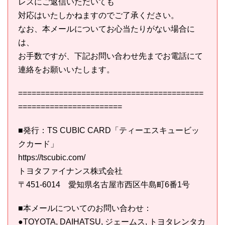
レスにご返信いただいても
対応はいたしかねますのでご了承ください。
なお、本メールについてお心当たりがない場合に
は、
お手数ですが、下記お問い合わせ先までお電話にて
連絡をお願いいたします。
=========================================
=======================
■発行：TS CUBIC CARD「ティーエスキュービッ
クカード」
https://tscubic.com/
トヨタファイナンス株式会社
〒451-6014 愛知県名古屋市西区牛島町6番1号
■本メールについてのお問い合わせ：
●TOYOTA, DAIHATSU, ジェームス, トヨタレンタカ