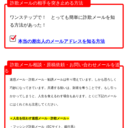
詐欺メールの相手を突き止める方法
ワンステップで！ とっても簡単に詐欺メールを知
る方法があった！
本当の差出人のメールアドレスを知る方法
詐欺メール相談・原稿依頼・お問い合わせメールを送
る
迷惑メール・詐欺メール・勧誘メールは年々増えています。しかも恐ろしく
巧妙になってきています。共通する狙いは、財産を奪うことです。もし引っ
かかってしまうと、人生を食えるわす場合もあります。とくに下記のメール
にはくれぐれも注意してください。
＜人生を狂わす迷惑メール・詐欺メール＞
・フッシング詐欺メール（ECサイト、銀行系）