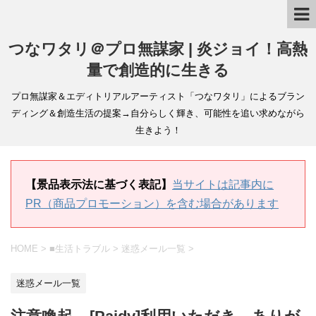
つなワタリ＠プロ無謀家 | 炎ジョイ！高熱
量で創造的に生きる
プロ無謀家＆エディトリアルアーティスト「つなワタリ」によるブラン
ディング＆創造生活の提案→自分らしく輝き、可能性を追い求めながら
生きよう！
【景品表示法に基づく表記】
当サイトは記事内に
PR（商品プロモーション）を含む場合があります
HOME
>
■生活トラブル
>
迷惑メール一覧
>
迷惑メール一覧