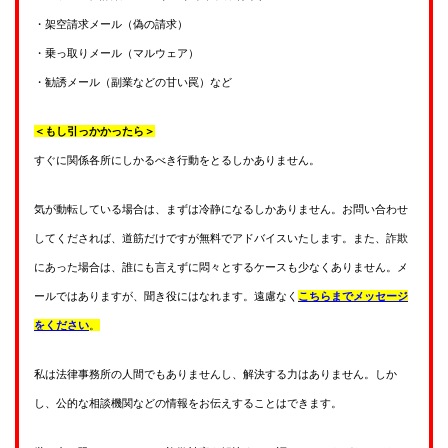
・架空請求メール（偽の請求）
・乗っ取りメール（マルウェア）
・勧誘メール（副業などの甘い罠）など
＜もし引っかかったら＞
すぐに関係各所にしかるべき行動をとるしかありません。
気が動転している場合は、まずは冷静になるしかありません。お問い合わせ
してくだされば、道筋だけですが無料でアドバイスいたします。また、詐欺
にあった場合は、誰にも言えずに悶々とするケースも少なくありません。メ
ールではありますが、聞き役にはなれます。遠慮なく
こちらまでメッセージ
をください
。
私は法律事務所の人間でもありませんし、解決する力はありません。しか
し、公的な相談機関などの情報をお伝えすることはできます。