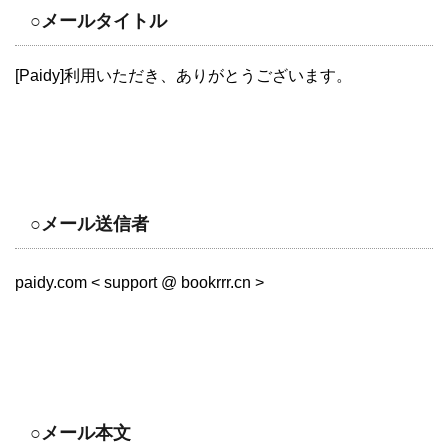
○メールタイトル
[Paidy]利用いただき、ありがとうございます。
○メール送信者
paidy.com < support @ bookrrr.cn >
○メール本文