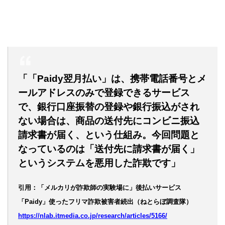
「「Paidy翌月払い」は、携帯電話番号とメ
ールアドレスのみで登録できるサービス
で、銀行口座振替の登録や銀行振込がされ
ない場合は、商品の送付先にコンビニ振込
請求書が届く、という仕組み。今回問題と
なっているのは「送付先に請求書が届く」
というシステムを悪用した詐欺です」
引用：「メルカリが詐欺師の実験場に」後払いサービス
「Paidy」使ったフリマ詐欺被害者続出（ねとらぼ調査隊）
https://nlab.itmedia.co.jp/research/articles/5166/