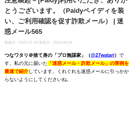
注意喚起 – [Paidy]利用いただき、ありが
とうございます。（Paidyペイディを装
い、ご利用確認を促す詐欺メール） | 迷
惑メール565
投稿日：2022-01-28 更新日：
2024-06-04
つなワタリ＠捨て身の「プロ無謀家」（
@27watari
）
で
す。私の元に届いた
「迷惑メール・詐欺メール」の実例を
最速で紹介
しています。くれぐれも迷惑メールに引っかか
らないようにしてくださいね。