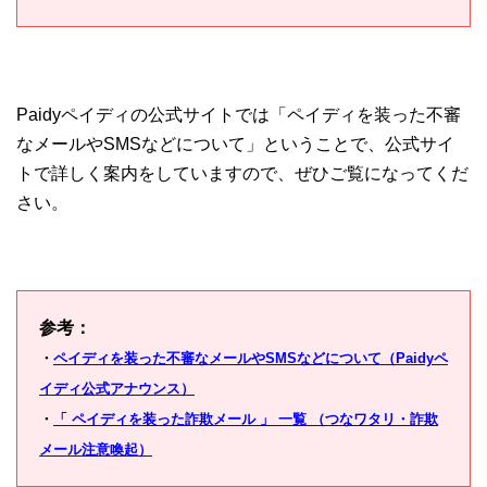
Paidyペイディの公式サイトでは「ペイディを装った不審
なメールやSMSなどについて」ということで、公式サイ
トで詳しく案内をしていますので、ぜひご覧になってくだ
さい。
参考：
・
ペイディを装った不審なメールやSMSなどについて（Paidyペ
イディ公式アナウンス）
・
「 ペイディを装った詐欺メール 」 一覧 （つなワタリ・詐欺
メール注意喚起）