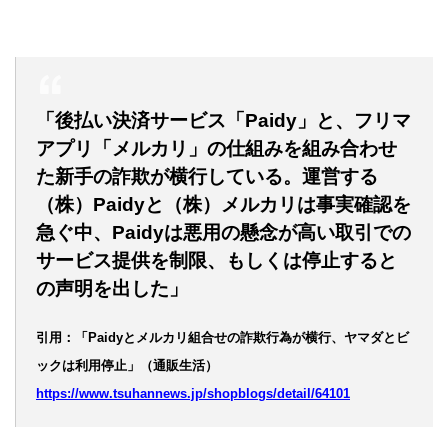
「後払い決済サービス「Paidy」と、フリマ
アプリ「メルカリ」の仕組みを組み合わせ
た新手の詐欺が横行している。運営する
（株）Paidyと（株）メルカリは事実確認を
急ぐ中、Paidyは悪用の懸念が高い取引での
サービス提供を制限、もしくは停止すると
の声明を出した」
引用：「Paidyとメルカリ組合せの詐欺行為が横行、ヤマダとビ
ックは利用停止」（通販生活）
https://www.tsuhannews.jp/shopblogs/detail/64101