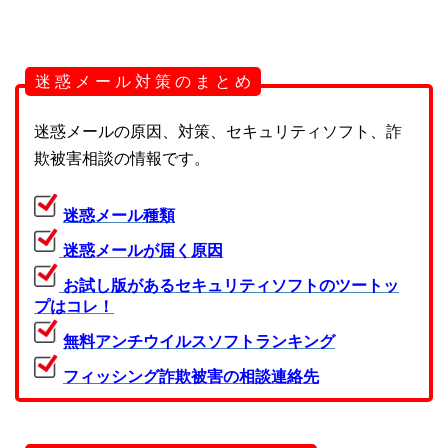
迷 惑 メ ー ル 対 策 の ま と め
迷惑メールの原因、対策、セキュリティソフト、詐
欺被害相談の情報です。
迷惑メール種類
迷惑メールが届く原因
お試し版があるセキュリティソフトのツートッ
プはコレ！
無料アンチウイルスソフトランキング
フィッシング詐欺被害の相談連絡先