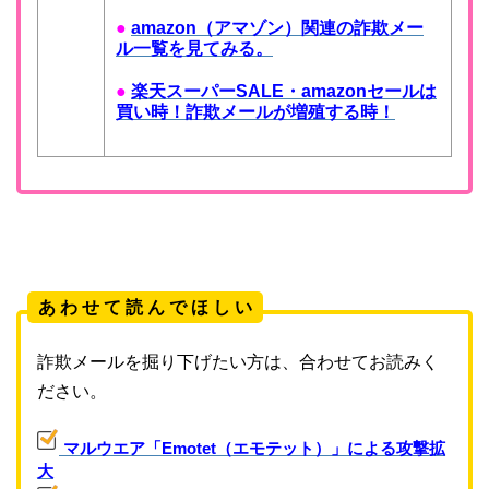
●
amazon（アマゾン）関連の詐欺メー
ル一覧を見てみる。
●
楽天スーパーSALE・amazonセールは
買い時！詐欺メールが増殖する時！
あ わ せ て 読 ん で ほ し い
詐欺メールを掘り下げたい方は、合わせてお読みく
ださい。
マルウエア「Emotet（エモテット）」による攻撃拡
大