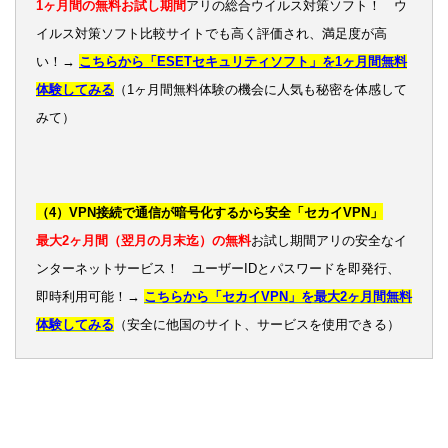
1ヶ月間の無料お試し期間
アリの総合ウイルス対策ソフト！ ウ
イルス対策ソフト比較サイトでも高く評価され、満足度が高
い！→
こちらから「ESETセキュリティソフト」を1ヶ月間無料
体験してみる
（1ヶ月間無料体験の機会に人気も秘密を体感して
みて）
（4）VPN接続で通信が暗号化するから安全「セカイVPN」
最大2ヶ月間（翌月の月末迄）の無料
お試し期間アリの安全なイ
ンターネットサービス！ ユーザーIDとパスワードを即発行、
即時利用可能！→
こちらから「セカイVPN」を最大2ヶ月間無料
体験してみる
（安全に他国のサイト、サービスを使用できる）