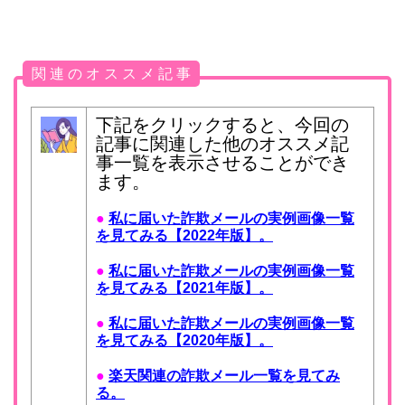
関 連 の オ ス ス メ 記 事
下記をクリックすると、今回の
記事に関連した他のオススメ記
事一覧を表示させることができ
ます。
●
私に届いた詐欺メールの実例画像一覧
を見てみる【2022年版】。
●
私に届いた詐欺メールの実例画像一覧
を見てみる【2021年版】。
●
私に届いた詐欺メールの実例画像一覧
を見てみる【2020年版】。
●
楽天関連の詐欺メール一覧を見てみ
る。