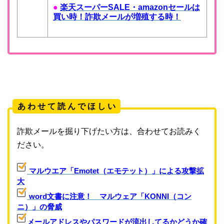
●
楽天スーパーSALE・amazonセールは
買い時！詐欺メールが増殖する時！
あ わ せ て 読 ん で ほ し い
詐欺メールを掘り下げたい方は、合わせてお読みく
ださい。
マルウエア「Emotet（エモテット）」による攻撃拡
大
word文書に注意！ マルウェア「KONNI（コン
ニ）」の脅威
メールアドレスやパスワードが流出してるかどうか確