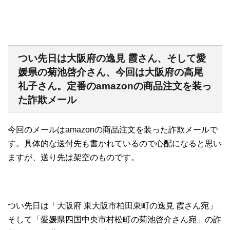
つい先日は大阪府の逸見 霞さん、そして愛
媛県の菊池啓介さん、今回は大阪府の高尾
礼子さん。定番のamazonの商品注文を装っ
た詐欺メール
今回のメールはamazonの商品注文を装った詐欺メールで
す。具体的な送付先も書かれているので心配になると思い
ますが、送り先は架空のものです。
つい先日は「大阪府 東大阪市柏田東町の逸見 霞さん宛」
そして「愛媛県四国中央市村松町の菊池啓介さん宛」の詐