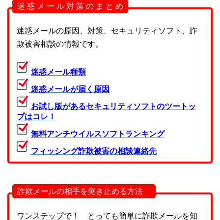
迷 惑 メ ー ル 対 策 の ま と め
迷惑メールの原因、対策、セキュリティソフト、詐
欺被害相談の情報です。
迷惑メール種類
迷惑メールが届く原因
お試し版があるセキュリティソフトのツートッ
プはコレ！
無料アンチウイルスソフトランキング
フィッシング詐欺被害の相談連絡先
詐欺メールの相手を突き止める方法
ワンステップで！ とっても簡単に詐欺メールを知