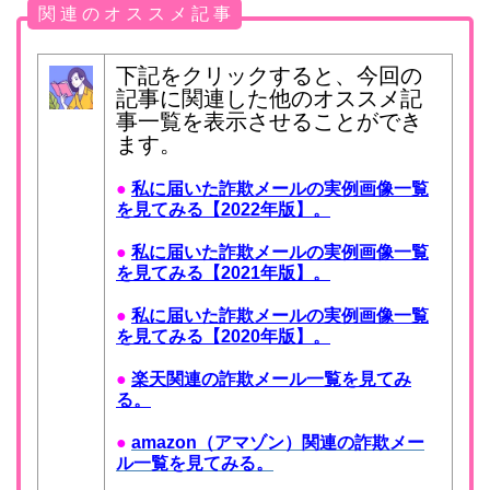
関 連 の オ ス ス メ 記 事
下記をクリックすると、今回の
記事に関連した他のオススメ記
事一覧を表示させることができ
ます。
●
私に届いた詐欺メールの実例画像一覧
を見てみる【2022年版】。
●
私に届いた詐欺メールの実例画像一覧
を見てみる【2021年版】。
●
私に届いた詐欺メールの実例画像一覧
を見てみる【2020年版】。
●
楽天関連の詐欺メール一覧を見てみ
る。
●
amazon（アマゾン）関連の詐欺メー
ル一覧を見てみる。