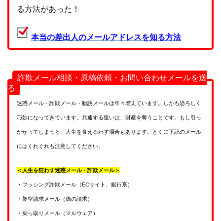
る方法があった！
本当の差出人のメールアドレスを知る方法
詐欺メール相談・原稿依頼・お問い合わせメールを送
る
迷惑メール・詐欺メール・勧誘メールは年々増えています。しかも恐ろしく
巧妙になってきています。共通する狙いは、財産を奪うことです。もし引っ
かかってしまうと、人生を食えるわす場合もあります。とくに下記のメール
にはくれぐれも注意してください。
＜人生を狂わす迷惑メール・詐欺メール＞
・フッシング詐欺メール（ECサイト、銀行系）
・架空請求メール（偽の請求）
・乗っ取りメール（マルウェア）