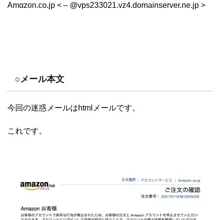
Amαzon.co.jp < – @vps233021.vz4.domainserver.ne.jp >
○メール本文
今回の迷惑メールはhtmlメールです。
これです。