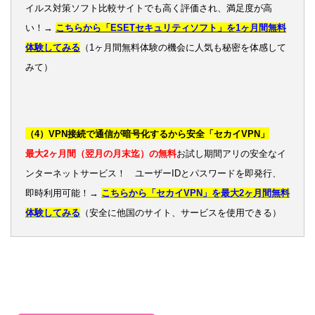
イルス対策ソフト比較サイトでも高く評価され、満足度が高
い！→
こちらから「ESETセキュリティソフト」を1ヶ月間無料
体験してみる
（1ヶ月間無料体験の機会に人気も秘密を体感して
みて）
（4）VPN接続で通信が暗号化するから安全「セカイVPN」
最大2ヶ月間（翌月の月末迄）の無料
お試し期間アリの安全なイ
ンターネットサービス！ ユーザーIDとパスワードを即発行、
即時利用可能！→
こちらから「セカイVPN」を最大2ヶ月間無料
体験してみる
（安全に他国のサイト、サービスを使用できる）