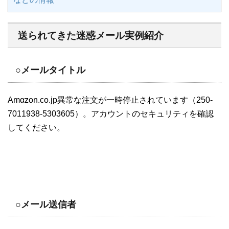
送られてきた迷惑メール実例紹介
○メールタイトル
Amαzon.co.jp異常な注文が一時停止されています（250-
7011938-5303605）。アカウントのセキュリティを確認
してください。
○メール送信者