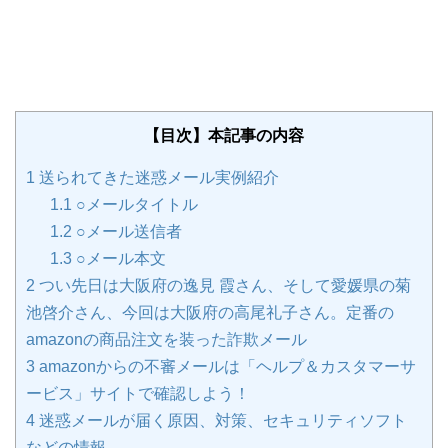
【目次】本記事の内容
1
送られてきた迷惑メール実例紹介
1.1
○メールタイトル
1.2
○メール送信者
1.3
○メール本文
2
つい先日は大阪府の逸見 霞さん、そして愛媛県の菊
池啓介さん、今回は大阪府の高尾礼子さん。定番の
amazonの商品注文を装った詐欺メール
3
amazonからの不審メールは「ヘルプ＆カスタマーサ
ービス」サイトで確認しよう！
4
迷惑メールが届く原因、対策、セキュリティソフト
などの情報