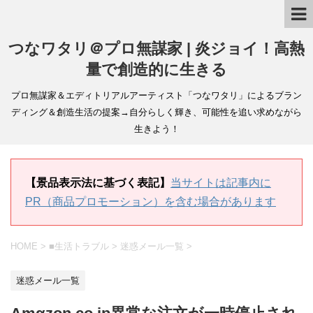
つなワタリ＠プロ無謀家 | 炎ジョイ！高熱
量で創造的に生きる
プロ無謀家＆エディトリアルアーティスト「つなワタリ」によるブラン
ディング＆創造生活の提案→自分らしく輝き、可能性を追い求めながら
生きよう！
【景品表示法に基づく表記】
当サイトは記事内に
PR（商品プロモーション）を含む場合があります
HOME
>
■生活トラブル
>
迷惑メール一覧
>
迷惑メール一覧