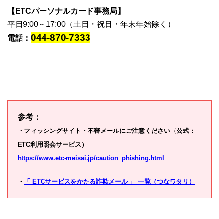
【ETCパーソナルカード事務局】
平日9:00～17:00（土日・祝日・年末年始除く）
044-870-7333
電話：
参考：
・フィッシングサイト・不審メールにご注意ください（公式：
ETC利用照会サービス）
https://www.etc-meisai.jp/caution_phishing.html
・
「 ETCサービスをかたる詐欺メール 」 一覧（つなワタリ）