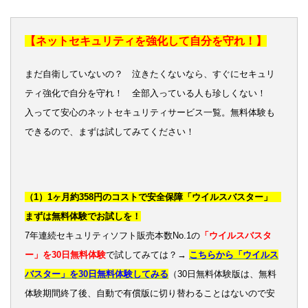
【ネットセキュリティを強化して自分を守れ！】
まだ自衛していないの？ 泣きたくないなら、すぐにセキュリ
ティ強化で自分を守れ！ 全部入っている人も珍しくない！
入ってて安心のネットセキュリティサービス一覧。無料体験も
できるので、まずは試してみてください！
（1）1ヶ月約358円のコストで安全保障「ウイルスバスター」
まずは無料体験でお試しを！
7年連続セキュリティソフト販売本数No.1の
「ウイルスバスタ
ー」を30日無料体験
で試してみては？→
こちらから「ウイルス
バスター」を30日無料体験してみる
（30日無料体験版は、無料
体験期間終了後、自動で有償版に切り替わることはないので安