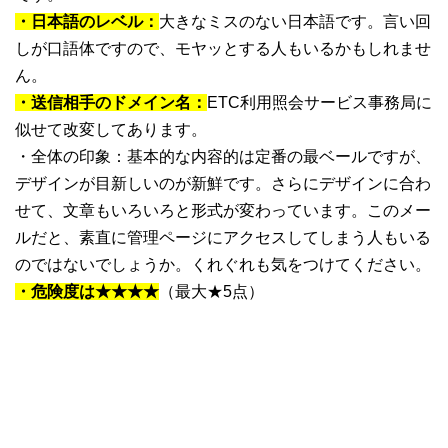
・日本語のレベル：
大きなミスのない日本語です。言い回
しが口語体ですので、モヤッとする人もいるかもしれませ
ん。
・送信相手のドメイン名：
ETC利用照会サービス事務局に
似せて改変してあります。
・全体の印象：基本的な内容的は定番の最ベールですが、
デザインが目新しいのが新鮮です。さらにデザインに合わ
せて、文章もいろいろと形式が変わっています。このメー
ルだと、素直に管理ページにアクセスしてしまう人もいる
のではないでしょうか。くれぐれも気をつけてください。
・危険度は★★★★
（最大★5点）