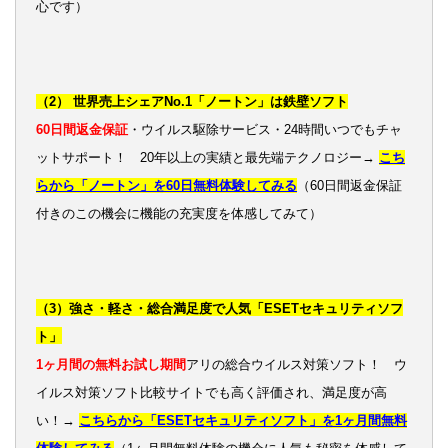
心です）
（2） 世界売上シェアNo.1「ノートン」は鉄壁ソフト
60日間返金保証
・ウイルス駆除サービス・24時間いつでもチャ
ットサポート！ 20年以上の実績と最先端テクノロジー→
こち
らから「ノートン」を60日無料体験してみる
（60日間返金保証
付きのこの機会に機能の充実度を体感してみて）
（3）強さ・軽さ・総合満足度で人気「ESETセキュリティソフ
ト」
1ヶ月間の無料お試し期間
アリの総合ウイルス対策ソフト！ ウ
イルス対策ソフト比較サイトでも高く評価され、満足度が高
い！→
こちらから「ESETセキュリティソフト」を1ヶ月間無料