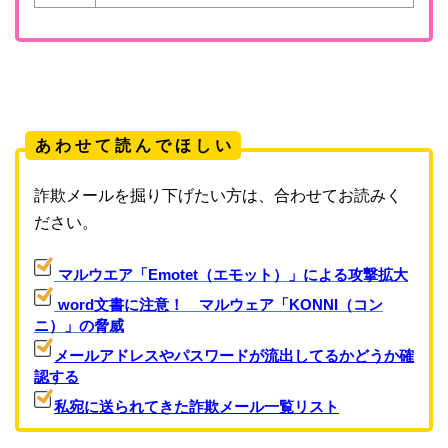
あ わ せ て 読 ん で ほ し い
詐欺メールを掘り下げたい方は、合わせてお読みく
ださい。
マルウエア「Emotet（エモット）」による攻撃拡大
word文書に注意！ マルウェア「KONNI（コン
ニ）」の脅威
メールアドレスやパスワードが流出してるかどうか確
認する
私宛に送られてきた詐欺メール一覧リスト