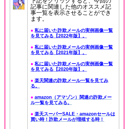
下記をクリックすると、今回の
記事に関連した他のオススメ記
事一覧を表示させることができ
ます。
●
私に届いた詐欺メールの実例画像一覧
を見てみる【2022年版】。
●
私に届いた詐欺メールの実例画像一覧
を見てみる【2021年版】。
●
私に届いた詐欺メールの実例画像一覧
を見てみる【2020年版】。
●
楽天関連の詐欺メール一覧を見てみ
る。
●
amazon（アマゾン）関連の詐欺メー
ル一覧を見てみる。
●
楽天スーパーSALE・amazonセールは
買い時！詐欺メールが増殖する時！