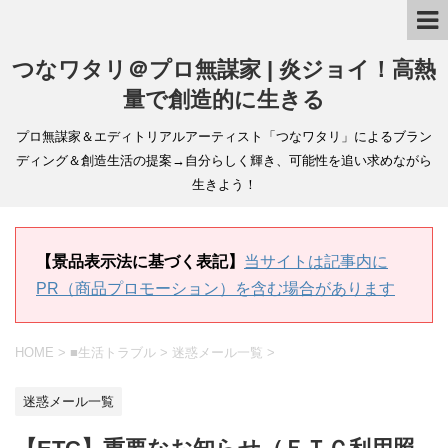
つなワタリ＠プロ無謀家 | 炎ジョイ！高熱
量で創造的に生きる
プロ無謀家＆エディトリアルアーティスト「つなワタリ」によるブラン
ディング＆創造生活の提案→自分らしく輝き、可能性を追い求めながら
生きよう！
【景品表示法に基づく表記】
当サイトは記事内に
PR（商品プロモーション）を含む場合があります
HOME
>
■生活トラブル
>
迷惑メール一覧
>
迷惑メール一覧