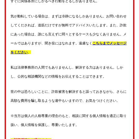
すぐに関係各所にしかるべき行動をとるしかありません。
気が動転している場合は、まずは冷静になるしかありません。お問い合わせ
してくだされば、道筋だけですが無料でアドバイスいたします。また、詐欺
にあった場合は、誰にも言えずに悶々とするケースも少なくありません。メ
ールではありますが、聞き役にはなれます。遠慮なく
こちらまでメッセージ
をください
。
私は法律事務所の人間でもありませんし、解決する力はありません。しか
し、公的な相談機関などの情報をお伝えすることはできます。
世の中は恐ろしいことに、詐欺被害を解決すると謳っておきながら、さらに
高額な費用を騙し取るような連中もいますので、お気をつけください。
※当方は個人の人格尊重の理念のもと、相談に関する個人情報を適正に取り
扱い、個人情報を保護し、尊重いたします。