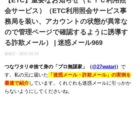
【ETC】重要なお知らせ（ＥＴＣ利用照
会サービス）（ETC利用照会サービス事
務局を装い、アカウントの状態が異常な
ので管理ページで確認するように誘導す
る詐欺メール） | 迷惑メール969
投稿日：
2022-10-15
つなワタリ＠捨て身の「プロ無謀家」（
@27watari
）
で
す。私の元に届いた
「迷惑メール・詐欺メール」の実例を
最速で紹介
しています。くれぐれも迷惑メールに引っかか
らないようにしてくださいね。