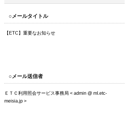
○メールタイトル
【ETC】重要なお知らせ
○メール送信者
ＥＴＣ利用照会サービス事務局 < admin @ ml.etc-
meisia.jp >