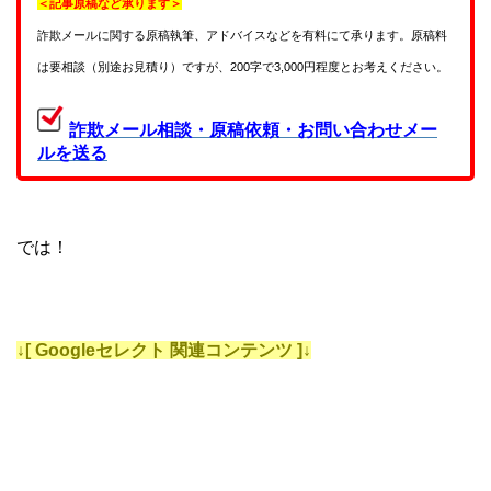
＜記事原稿など承ります＞
詐欺メールに関する原稿執筆、アドバイスなどを有料にて承ります。原稿料
は要相談（別途お見積り）ですが、200字で3,000円程度とお考えください。
詐欺メール相談・原稿依頼・お問い合わせメー
ルを送る
では！
↓[ Googleセレクト 関連コンテンツ ]↓