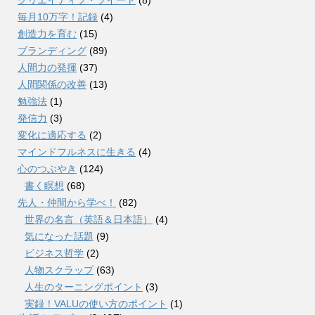
毎月10万字！記録
(4)
創造力を育む
(15)
ブランディング
(89)
人間力の発揮
(37)
人間関係の改善
(13)
勉強法
(1)
発信力
(3)
変化に適応する
(2)
マインドフルネスに生きる
(4)
心のつぶやき
(124)
書く瞑想
(68)
先人・仲間から学べ！
(82)
世界の名言（英語＆日本語）
(4)
気になった話題
(9)
ビジネス哲学
(2)
人物スクラップ
(63)
人生のターニングポイント
(3)
実録！VALUの使い方のポイント
(1)