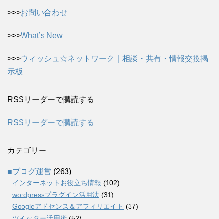
>>>
お問い合わせ
>>>
What’s New
>>>
ウィッシュ☆ネットワーク｜相談・共有・情報交換掲
示板
RSSリーダーで購読する
RSSリーダーで購読する
カテゴリー
■ブログ運営
(263)
インターネットお役立ち情報
(102)
wordpressプラグイン活用法
(31)
Googleアドセンス＆アフィリエイト
(37)
ツイッター活用術
(52)