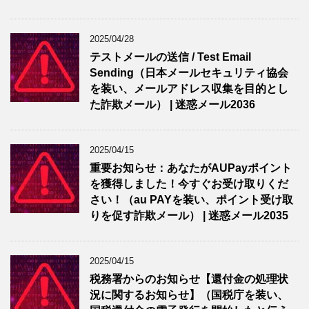
2025/04/28
テストメールの送信 / Test Email
Sending（日本メールセキュリティ協会
を装い、メールアドレス収集を目的とし
た詐欺メール） | 迷惑メール2036
2025/04/15
重要お知らせ：あなたがAUPayポイント
を獲得しました！今すぐお受け取りくだ
さい！（au PAYを装い、ポイント受け取
りを促す詐欺メール） | 迷惑メール2035
2025/04/15
税務署からのお知らせ【還付金の処理状
況に関するお知らせ】（国税庁を装い、