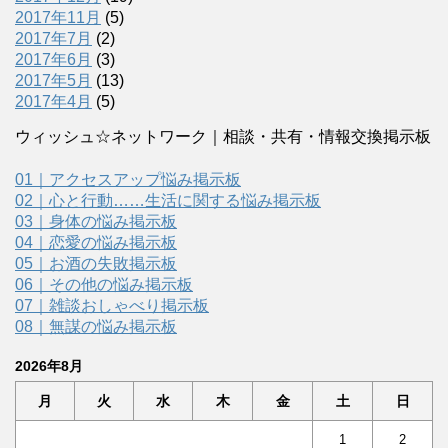
2017年11月
(5)
2017年7月
(2)
2017年6月
(3)
2017年5月
(13)
2017年4月
(5)
ウィッシュ☆ネットワーク｜相談・共有・情報交換掲示板
01｜アクセスアップ悩み掲示板
02｜心と行動……生活に関する悩み掲示板
03｜身体の悩み掲示板
04｜恋愛の悩み掲示板
05｜お酒の失敗掲示板
06｜その他の悩み掲示板
07｜雑談おしゃべり掲示板
08｜無謀の悩み掲示板
2026年8月
月
火
水
木
金
土
日
1
2