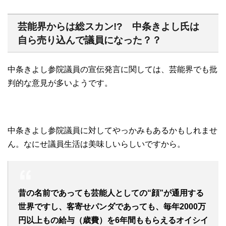
芸能界からは総スカン!? 中条きよし氏は
自ら売り込んで議員になった？？
中条きよし参院議員の宣伝発言に関しては、芸能界でも批
判的な意見が多いようです。
中条きよし参院議員に対してやっかみもあるかもしれませ
ん。なにせ議員生活は美味しいらしいですから。
昔の名前であっても芸能人としての“顔”が通用する
世界ですし、客寄せパンダであっても、毎年2000万
円以上もの給与（歳費）を6年間ももらえるオイシイ