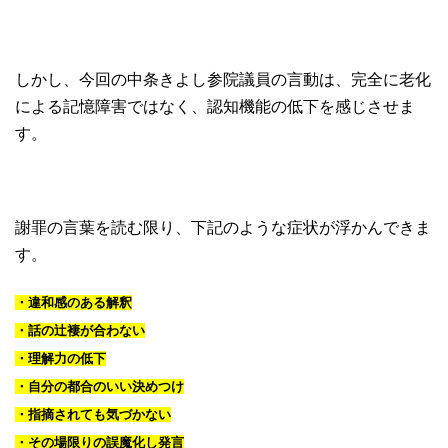
しかし、今回の中条きよし参院議員の言動は、完全に老化
による記憶障害ではなく、認知機能の低下を感じさせま
す。
謝罪の言葉を読む限り、下記のような症状が浮かんできま
す。
・違和感のある解釈
・話の辻褄が合わない
・理解力の低下
・自分の都合のいい決めつけ
・指摘されても気づかない
・その場限りの誤魔化し発言