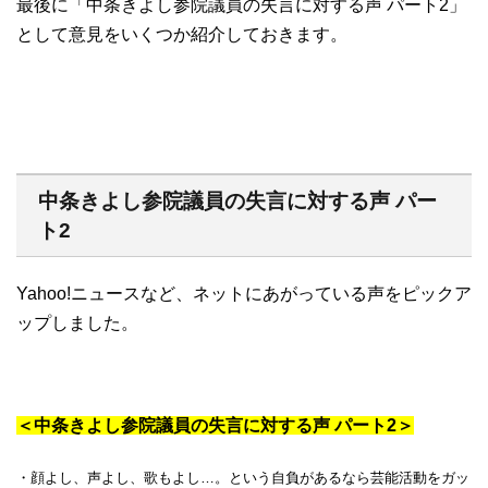
最後に「中条きよし参院議員の失言に対する声 パート2」
として意見をいくつか紹介しておきます。
中条きよし参院議員の失言に対する声 パー
ト2
Yahoo!ニュースなど、ネットにあがっている声をピックア
ップしました。
＜中条きよし参院議員の失言に対する声 パート2＞
・顔よし、声よし、歌もよし…。という自負があるなら芸能活動をガッ