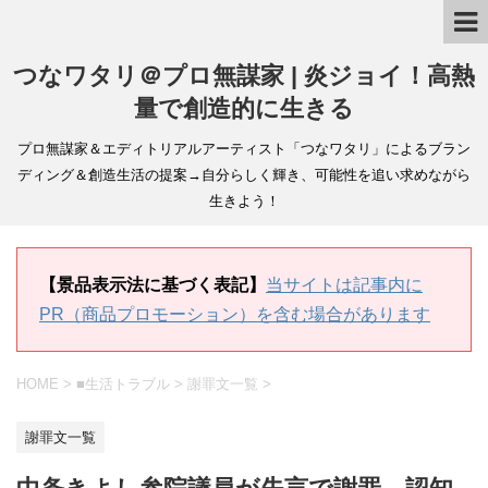
つなワタリ＠プロ無謀家 | 炎ジョイ！高熱
量で創造的に生きる
プロ無謀家＆エディトリアルアーティスト「つなワタリ」によるブラン
ディング＆創造生活の提案→自分らしく輝き、可能性を追い求めながら
生きよう！
【景品表示法に基づく表記】
当サイトは記事内に
PR（商品プロモーション）を含む場合があります
HOME
>
■生活トラブル
>
謝罪文一覧
>
謝罪文一覧