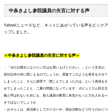
中条きよし参院議員の失言に対する声
Yahoo!ニュースなど、ネットにあがっている声をピックア
ップしました。
＜中条きよし参院議員の失言に対する声＞
・「ぜひお聞きになりたい方はお買い上げください。」という文言が、
宣伝以外の何に聞こえるのでしょうか。質疑でこのような発言をさせて
しまったこと、さらに謝罪で「聞こえてしまったのは」という表現をさ
せてしまったことと、二重の問題になっています。ポピュリズム民主主
義と呼ばれないためにも、新人議員の教育に各党がもっと力を入れるべ
きではないでしょうか
・おそらくは、政治家としてのイロハや、国会活動をどう行うのかにつ