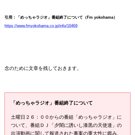
引用：「めっちゃラジオ」番組終了について（Fm yokohama）
https://www.fmyokohama.co.jp/info/10469
念のために文章を残しておきます。
「めっちゃラジオ」番組終了について
土曜日２６：００からの番組「めっちゃラジオ」に
ついて、番組ＤＪ「夕闇に誘いし漆黒の天使達」の
出演動画に関して報道された事案の重大性に鑑み、