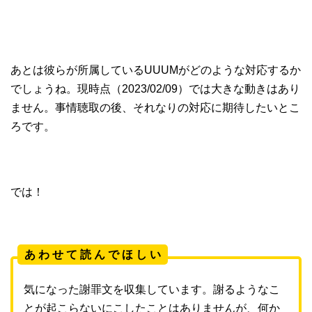
あとは彼らが所属しているUUUMがどのような対応するか
でしょうね。現時点（2023/02/09）では大きな動きはあり
ません。事情聴取の後、それなりの対応に期待したいとこ
ろです。
では！
あ わ せ て 読 ん で ほ し い
気になった謝罪文を収集しています。謝るようなこ
とが起こらないにこしたことはありませんが、何か