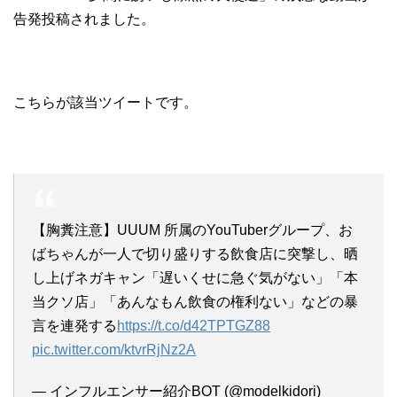
告発投稿されました。
こちらが該当ツイートです。
【胸糞注意】UUUM 所属のYouTuberグループ、お
ばちゃんが一人で切り盛りする飲食店に突撃し、晒
し上げネガキャン「遅いくせに急ぐ気がない」「本
当クソ店」「あんなもん飲食の権利ない」などの暴
言を連発する
https://t.co/d42TPTGZ88
pic.twitter.com/ktvrRjNz2A
— インフルエンサー紹介BOT (@modelkidori)