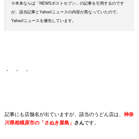
※本来ならば「NEWSポストセブン」の記事を引用するのです
が、該当記事とYahoo!ニュースの内容が異なっていたので、
Yahoo!ニュースを優先しています。
・ ・ ・
記事にも店舗名が出ていますが、該当のうどん店は、
神奈
川県相模原市の「さぬき屋島」
さん
です。