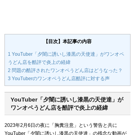
【目次】本記事の内容
1
YouTuber「夕闇に誘いし漆黒の天使達」がワンオペ
うどん店を酷評で炎上の経緯
2
問題の酷評されたワンオペうどん店はどうなった？
3
YouTuberのワンオペうどん店酷評に対する声
YouTuber「夕闇に誘いし漆黒の天使達」が
ワンオペうどん店を酷評で炎上の経緯
2023年2月6日の夜に「胸糞注意」という警告と共に
YouTuber「夕闇に誘いし漆黒の天使達」の残念な動画が