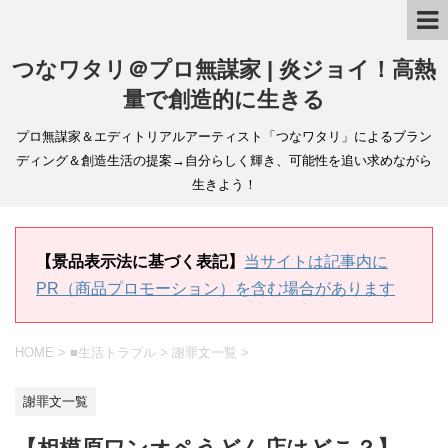
つなワタリ＠プロ無謀家 | 炎ジョイ！高熱
量で創造的に生きる
プロ無謀家＆エディトリアルアーティスト「つなワタリ」によるブラン
ディング＆創造生活の提案→自分らしく輝き、可能性を追い求めながら
生きよう！
【景品表示法に基づく表記】
当サイトは記事内に
PR（商品プロモーション）を含む場合があります
HOME
>
■生活トラブル
>
謝罪文一覧
>
謝罪文一覧