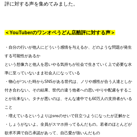
評に対する声を集めてみました。
＜YouTuberのワンオペうどん店酷評に対する声＞
・自分の行いが他人にどういう感情を与えるか、どのような問題が発生
する可能性があるか
という想像力と他人を思いやる気持ちが社会で生きていく上で必要な水
準に至っていないまま社会人になっている
・物心がついた時からSNSがある世代は、ノリや感性が合う人達としか
付き合わない。その結果、世代の違う他者への思いやりや配慮をするこ
とが出来ない。タチが悪いのは、そんな連中でも60万人の支持者がいる
こと
・増えているというよりはsnsのせいで目立つようになったが正解かと
・しょうがないよ。全員がスマホ持ってるんだもの。若者のほとんどが
欲求不満で自己承認があって、自己愛が強いんだもの