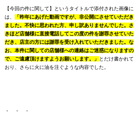
【今回の件に関して】というタイトルで添付された画像に
は、
「昨年にあげた動画ですが、非公開にさせていただき
ました。不快に思われた方、申し訳ありませんでした。さ
きほど店舗様に直接電話してこの度の件を謝罪させていた
だき、店主の方には謝罪を受け入れていただきました。な
お、本件に関しての店舗様への連絡はご迷惑になりますの
で、ご遠慮頂けますようお願いします。」
とだけ書かれて
おり、さらに火に油を注ぐような内容でした。
・ ・ ・