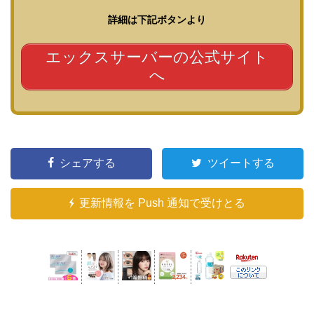
詳細は下記ボタンより
エックスサーバーの公式サイト
へ
シェアする
ツイートする
更新情報を Push 通知で受けとる