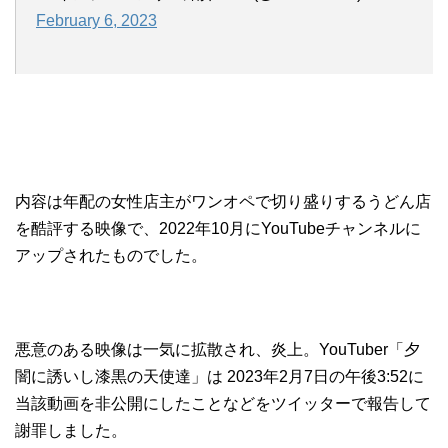
February 6, 2023
内容は年配の女性店主がワンオペで切り盛りするうどん店
を酷評する映像で、2022年10月にYouTubeチャンネルに
アップされたものでした。
悪意のある映像は一気に拡散され、炎上。YouTuber「夕
闇に誘いし漆黒の天使達」は 2023年2月7日の午後3:52に
当該動画を非公開にしたことなどをツイッターで報告して
謝罪しました。