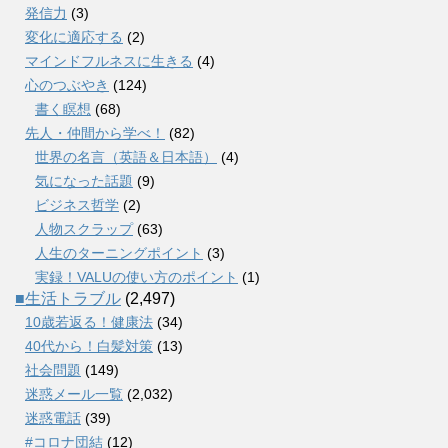
発信力
(3)
変化に適応する
(2)
マインドフルネスに生きる
(4)
心のつぶやき
(124)
書く瞑想
(68)
先人・仲間から学べ！
(82)
世界の名言（英語＆日本語）
(4)
気になった話題
(9)
ビジネス哲学
(2)
人物スクラップ
(63)
人生のターニングポイント
(3)
実録！VALUの使い方のポイント
(1)
■生活トラブル
(2,497)
10歳若返る！健康法
(34)
40代から！白髪対策
(13)
社会問題
(149)
迷惑メール一覧
(2,032)
迷惑電話
(39)
#コロナ団結
(12)