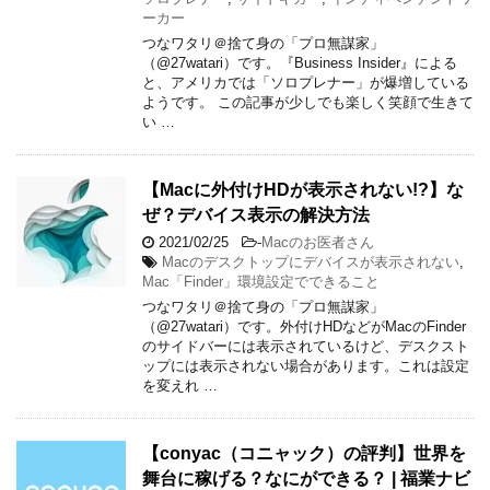
ーカー
つなワタリ＠捨て身の「プロ無謀家」
（@27watari）です。『Business Insider』による
と、アメリカでは「ソロプレナー」が爆増している
ようです。 この記事が少しでも楽しく笑顔で生きて
い …
【Macに外付けHDが表示されない!?】な
ぜ？デバイス表示の解決方法
2021/02/25
-
Macのお医者さん
Macのデスクトップにデバイスが表示されない
,
Mac「Finder」環境設定でできること
つなワタリ＠捨て身の「プロ無謀家」
（@27watari）です。外付けHDなどがMacのFinder
のサイドバーには表示されているけど、デスクスト
ップには表示されない場合があります。これは設定
を変えれ …
【conyac（コニャック）の評判】世界を
舞台に稼げる？なにができる？ | 福業ナビ