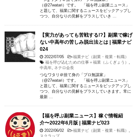
（@27watari）です。 「福を呼ぶ副業ニュース」
と題して、福業に関するニュースをピックアップし
つつ、自分なりの見解をプラスしていき …
【実力があっても苦戦する!?】副業で稼げ
ない中高年の苦しみ脱出法とは | 福業ナビ
024
2022/07/05
-
福業ナビ（副業・複業・転職）
福を呼び込むための仕事＝福業（ふくぎょう）
,
中高年
,
ネテロ会長
つなワタリ＠捨て身の「プロ無謀家」
（@27watari）です。 「福を呼ぶ副業ニュース」
と題して、福業に関するニュースをピックアップし
つつ、自分なりの見解をプラスしていきます。常に
最新 …
【福を呼ぶ副業ニュース】稼ぐ情報紹
介〜2022年6月版 | 福業ナビ023
2022/06/02
-
福業ナビ（副業・複業・転職）
,
スクラップ