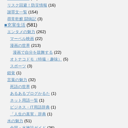
リスク回避！防災情報
(16)
謝罪文一覧
(154)
尋常乾癬 闘病記
(3)
■充実生活
(581)
エンタメの魅力
(262)
マーベル映画
(22)
漫画の世界
(213)
漫画で自分を鼓舞する
(22)
オトナコドモ（特撮・趣味）
(5)
スポーツ
(3)
錯覚
(1)
言葉の魅力
(32)
死語の世界
(3)
あるあるブログかるた
(1)
ネット用語一覧
(1)
ビジネス・IT用語辞典
(1)
「人生の真実」辞典
(1)
水の魅力
(51)
全国・水施設ガイド
(26)