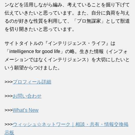
ンなどを活用しながら編み、考えていることを掘り下げて
伝えていきたいと思っています。また、自分に負荷を与え
るのが好きな性質を利用して、「プロ無謀家」として獣道
を切り開きたいと思っています。
サイトタイトルの『インテリジェンス・ライフ』は
「intelligence for good life」の略。生きた情報（インフォ
メーションではなくインテリジェンス）を大切にしたいと
いう願望からつけました。
>>>
プロフィール詳細
>>>
お問い合わせ
>>>
What’s New
>>>
ウィッシュ☆ネットワーク｜相談・共有・情報交換掲
示板