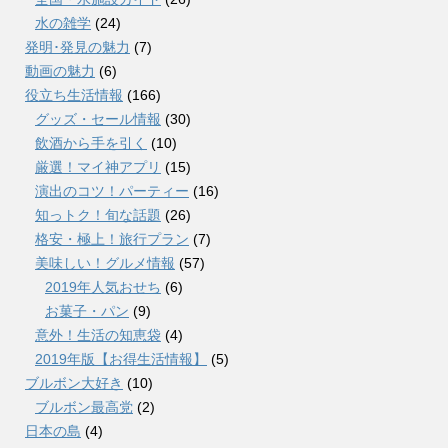
水の雑学
(24)
発明･発見の魅力
(7)
動画の魅力
(6)
役立ち生活情報
(166)
グッズ・セール情報
(30)
飲酒から手を引く
(10)
厳選！マイ神アプリ
(15)
演出のコツ！パーティー
(16)
知っトク！旬な話題
(26)
格安・極上！旅行プラン
(7)
美味しい！グルメ情報
(57)
2019年人気おせち
(6)
お菓子・パン
(9)
意外！生活の知恵袋
(4)
2019年版【お得生活情報】
(5)
ブルボン大好き
(10)
ブルボン最高党
(2)
日本の島
(4)