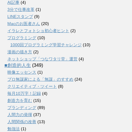
AI記事
(4)
3分で仕事改革
(1)
LINEスタンプ
(9)
Macのお医者さん
(20)
イラレとフォトショ初心者ヒント
(2)
プログラミング
(10)
1000回プログラミング学習チャレンジ
(10)
漫画の描き方
(2)
ネットショップ「つなワタリ堂」運営
(4)
■創造的人生
(349)
映像エッセンス
(1)
プロ無謀家による「無謀」のすすめ
(24)
クリエイティブ・ツイート
(8)
毎月10万字！記録
(4)
創造力を育む
(15)
ブランディング
(89)
人間力の発揮
(37)
人間関係の改善
(13)
勉強法
(1)