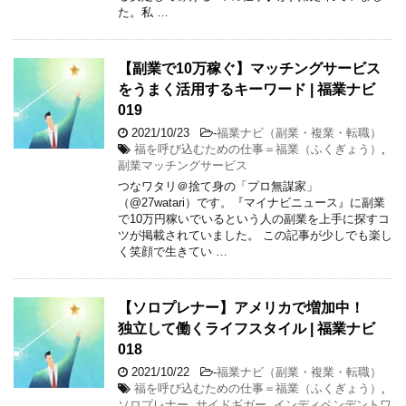
た。私 …
【副業で10万稼ぐ】マッチングサービス
をうまく活用するキーワード | 福業ナビ
019
2021/10/23
-
福業ナビ（副業・複業・転職）
福を呼び込むための仕事＝福業（ふくぎょう）
,
副業マッチングサービス
つなワタリ＠捨て身の「プロ無謀家」
（@27watari）です。『マイナビニュース』に副業
で10万円稼いでいるという人の副業を上手に探すコ
ツが掲載されていました。 この記事が少しでも楽し
く笑顔で生きてい …
【ソロプレナー】アメリカで増加中！
独立して働くライフスタイル | 福業ナビ
018
2021/10/22
-
福業ナビ（副業・複業・転職）
福を呼び込むための仕事＝福業（ふくぎょう）
,
ソロプレナー
,
サイドギガー
,
インディペンデントワ