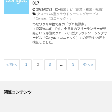
017
2021/02/21
-
福業ナビ（副業・複業・転職）
グローバル型クラウドソーシングサービス
「Conyac（コニャック）」
つなワタリ＠捨て身の「プロ無謀家」
（@27watari）です。全世界のフリーランサーが登
録という形態のグローバル型クラウドソーシングサ
ービス「Conyac（コニャック）」の評判や内容を
検証しました。 …
« 前へ
1
2
3
…
9
次へ »
関連コンテンツ