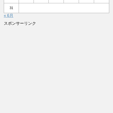
31
« 6月
スポンサーリンク