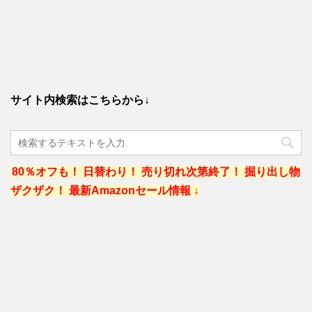
サイト内検索はこちらから↓
80％オフも！ 日替わり！ 売り切れ次第終了！ 掘り出し物
ザクザク！ 最新Amazonセール情報 ↓