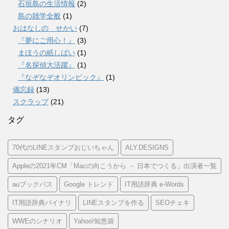
石垣島の生活情報
(2)
島の雑学全般
(1)
おはなしの せかい
(7)
『夢にご用心！』
(3)
まほうの紙しばい
(1)
『名探偵大活躍』
(1)
『なぞなぞオリンピック』
(1)
備忘録
(13)
スクラップ
(21)
タグ
70代のLINEスタンプおじいちゃん
ALY.DESIGNS
Appleの2021年CM「Macの向こうから － 日本でつくる」出演者一覧
auブックパス
Google トレンド
IT用語辞典 e-Words
IT用語辞典バイナリ
LINEスタンプを作る
SEOチェキ
WWEのシナリオ
Yahoo!知恵袋