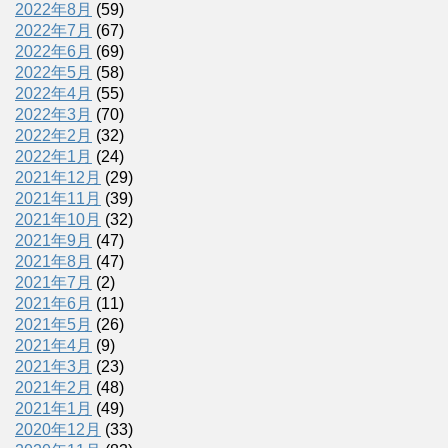
2022年8月
(59)
2022年7月
(67)
2022年6月
(69)
2022年5月
(58)
2022年4月
(55)
2022年3月
(70)
2022年2月
(32)
2022年1月
(24)
2021年12月
(29)
2021年11月
(39)
2021年10月
(32)
2021年9月
(47)
2021年8月
(47)
2021年7月
(2)
2021年6月
(11)
2021年5月
(26)
2021年4月
(9)
2021年3月
(23)
2021年2月
(48)
2021年1月
(49)
2020年12月
(33)