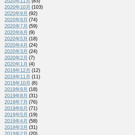
2020年11月
(83)
2020年10月
(103)
2020年9月
(92)
2020年8月
(74)
2020年7月
(59)
2020年6月
(9)
2020年5月
(18)
2020年4月
(24)
2020年3月
(24)
2020年2月
(7)
2020年1月
(4)
2019年12月
(12)
2019年11月
(11)
2019年10月
(6)
2019年9月
(18)
2019年8月
(31)
2019年7月
(76)
2019年6月
(71)
2019年5月
(19)
2019年4月
(58)
2019年3月
(31)
2019年2月
(20)