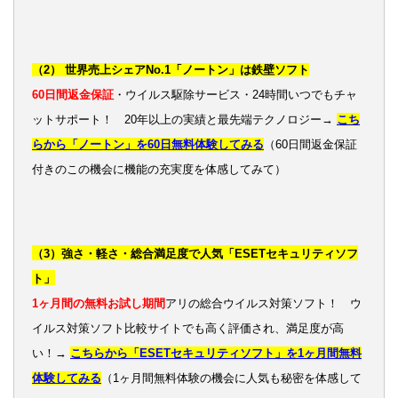
（2） 世界売上シェアNo.1「ノートン」は鉄壁ソフト
60日間返金保証
・ウイルス駆除サービス・24時間いつでもチャ
ットサポート！ 20年以上の実績と最先端テクノロジー→
こち
らから「ノートン」を60日無料体験してみる
（60日間返金保証
付きのこの機会に機能の充実度を体感してみて）
（3）強さ・軽さ・総合満足度で人気「ESETセキュリティソフ
ト」
1ヶ月間の無料お試し期間
アリの総合ウイルス対策ソフト！ ウ
イルス対策ソフト比較サイトでも高く評価され、満足度が高
い！→
こちらから「ESETセキュリティソフト」を1ヶ月間無料
体験してみる
（1ヶ月間無料体験の機会に人気も秘密を体感して