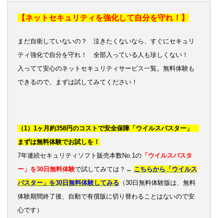
【ネットセキュリティを強化して自分を守れ！】
まだ自衛していないの？ 泣きたくないなら、すぐにセキュリ
ティ強化で自分を守れ！ 全部入っている人も珍しくない！
入ってて安心のネットセキュリティサービス一覧。無料体験も
できるので、まずは試してみてください！
（1）1ヶ月約358円のコストで安全保障「ウイルスバスター」
まずは無料体験でお試しを！
7年連続セキュリティソフト販売本数No.1の
「ウイルスバスタ
ー」を30日無料体験
で試してみては？→
こちらから「ウイルス
バスター」を30日無料体験してみる
（30日無料体験版は、無料
体験期間終了後、自動で有償版に切り替わることはないので安
心です）