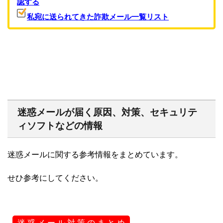
認する
私宛に送られてきた詐欺メール一覧リスト
迷惑メールが届く原因、対策、セキュリテ
ィソフトなどの情報
迷惑メールに関する参考情報をまとめています。
せひ参考にしてください。
迷 惑 メ ー ル 対 策 の ま と め