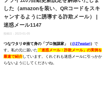
プライムの自動更新設定を解除いたしま
した（amazonを装い、QRコードをスキ
ャンするように誘導する詐欺メール） |
迷惑メール1147
投稿日：
2023-01-05
つなワタリ＠捨て身の「プロ無謀家」（
@27watari
）
で
す。私の元に届いた
「迷惑メール・詐欺メール」の実例を
最速で紹介
しています。くれぐれも迷惑メールに引っかか
らないようにしてくださいね。