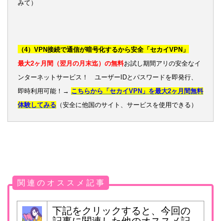
みて）
（4）VPN接続で通信が暗号化するから安全「セカイVPN」
最大2ヶ月間（翌月の月末迄）の無料
お試し期間アリの安全なイ
ンターネットサービス！ ユーザーIDとパスワードを即発行、
即時利用可能！→
こちらから「セカイVPN」を最大2ヶ月間無料
体験してみる
（安全に他国のサイト、サービスを使用できる）
関 連 の オ ス ス メ 記 事
下記をクリックすると、今回の
記事に関連した他のオススメ記