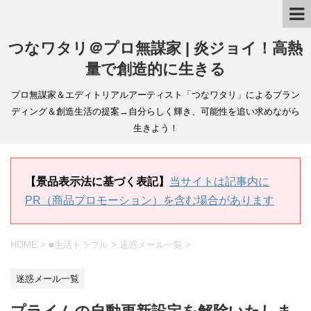
つなワタリ＠プロ無謀家 | 炎ジョイ！高熱
量で創造的に生きる
プロ無謀家＆エディトリアルアーティスト「つなワタリ」によるブラン
ディング＆創造生活の提案→自分らしく輝き、可能性を追い求めながら
生きよう！
【景品表示法に基づく表記】
当サイトは記事内に
PR（商品プロモーション）を含む場合があります
HOME
>
■生活トラブル
>
迷惑メール一覧
>
迷惑メール一覧