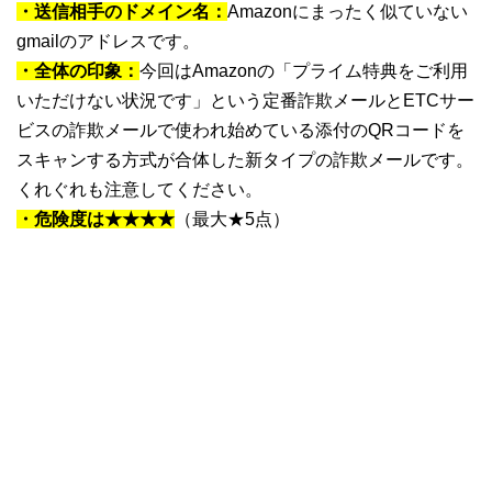
・送信相手のドメイン名：
Amazonにまったく似ていない
gmailのアドレスです。
・全体の印象：
今回はAmazonの「プライム特典をご利用
いただけない状況です」という定番詐欺メールとETCサー
ビスの詐欺メールで使われ始めている添付のQRコードを
スキャンする方式が合体した新タイプの詐欺メールです。
くれぐれも注意してください。
・危険度は★★★★
（最大★5点）