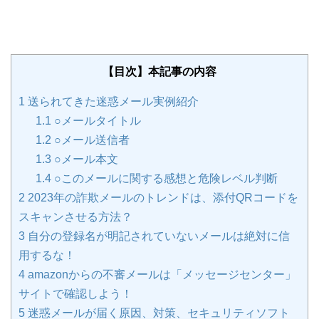
【目次】本記事の内容
1
送られてきた迷惑メール実例紹介
1.1
○メールタイトル
1.2
○メール送信者
1.3
○メール本文
1.4
○このメールに関する感想と危険レベル判断
2
2023年の詐欺メールのトレンドは、添付QRコードを
スキャンさせる方法？
3
自分の登録名が明記されていないメールは絶対に信
用するな！
4
amazonからの不審メールは「メッセージセンター」
サイトで確認しよう！
5
迷惑メールが届く原因、対策、セキュリティソフト