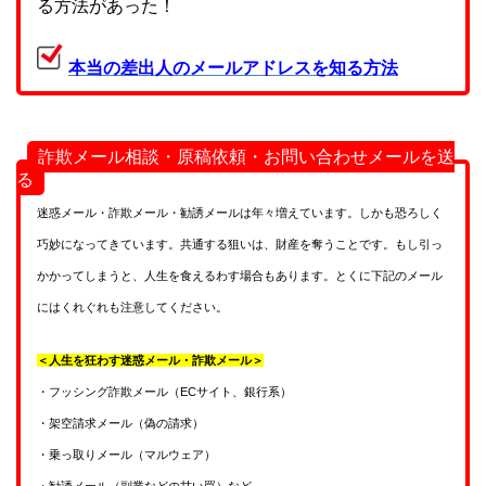
る方法があった！
本当の差出人のメールアドレスを知る方法
詐欺メール相談・原稿依頼・お問い合わせメールを送
る
迷惑メール・詐欺メール・勧誘メールは年々増えています。しかも恐ろしく
巧妙になってきています。共通する狙いは、財産を奪うことです。もし引っ
かかってしまうと、人生を食えるわす場合もあります。とくに下記のメール
にはくれぐれも注意してください。
＜人生を狂わす迷惑メール・詐欺メール＞
・フッシング詐欺メール（ECサイト、銀行系）
・架空請求メール（偽の請求）
・乗っ取りメール（マルウェア）
・勧誘メール（副業などの甘い罠）など