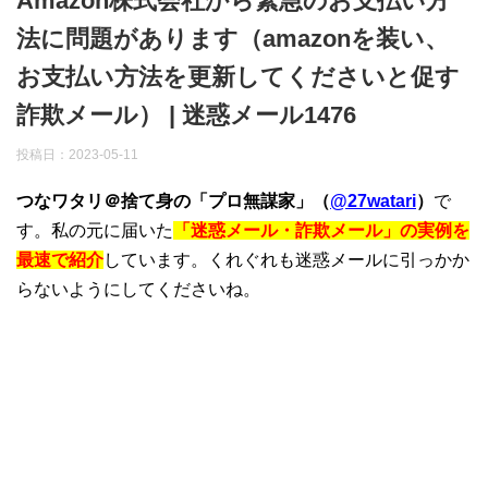
Amazon株式会社から緊急のお支払い方
法に問題があります（amazonを装い、
お支払い方法を更新してくださいと促す
詐欺メール） | 迷惑メール1476
投稿日：
2023-05-11
つなワタリ＠捨て身の「プロ無謀家」（
@27watari
）
で
す。私の元に届いた
「迷惑メール・詐欺メール」の実例を
最速で紹介
しています。くれぐれも迷惑メールに引っかか
らないようにしてくださいね。