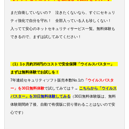
まだ自衛していないの？ 泣きたくないなら、すぐにセキュリ
ティ強化で自分を守れ！ 全部入っている人も珍しくない！
入ってて安心のネットセキュリティサービス一覧。無料体験も
できるので、まずは試してみてください！
（1）1ヶ月約358円のコストで安全保障「ウイルスバスター」
まずは無料体験でお試しを！
7年連続セキュリティソフト販売本数No.1の
「ウイルスバスタ
ー」を30日無料体験
で試してみては？→
こちらから「ウイルス
バスター」を30日無料体験してみる
（30日無料体験版は、無料
体験期間終了後、自動で有償版に切り替わることはないので安
心です）