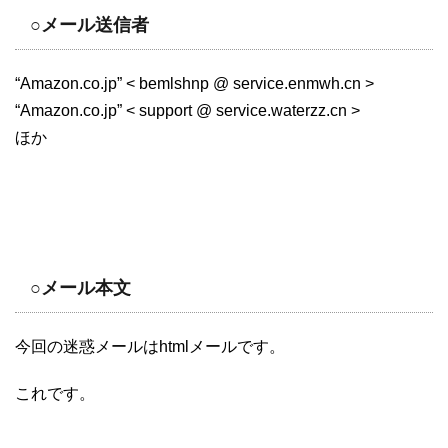
○メール送信者
“Amazon.co.jp” < bemlshnp @ service.enmwh.cn >
“Amazon.co.jp” < support @ service.waterzz.cn >
ほか
○メール本文
今回の迷惑メールはhtmlメールです。
これです。