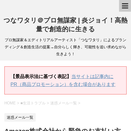
つなワタリ＠プロ無謀家 | 炎ジョイ！高熱
量で創造的に生きる
プロ無謀家＆エディトリアルアーティスト「つなワタリ」によるブラン
ディング＆創造生活の提案→自分らしく輝き、可能性を追い求めながら
生きよう！
【景品表示法に基づく表記】
当サイトは記事内に
PR（商品プロモーション）を含む場合があります
HOME
>
■生活トラブル
>
迷惑メール一覧
>
迷惑メール一覧