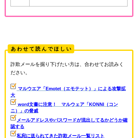
あ わ せ て 読 ん で ほ し い
詐欺メールを掘り下げたい方は、合わせてお読みく
ださい。
マルウエア「Emotet（エモテット）」による攻撃拡
大
word文書に注意！ マルウェア「KONNI（コン
ニ）」の脅威
メールアドレスやパスワードが流出してるかどうか確
認する
私宛に送られてきた詐欺メール一覧リスト