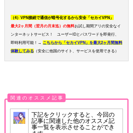
（4）VPN接続で通信が暗号化するから安全「セカイVPN」
最大2ヶ月間（翌月の月末迄）の無料
お試し期間アリの安全なイ
ンターネットサービス！ ユーザーIDとパスワードを即発行、
即時利用可能！→
こちらから「セカイVPN」を最大2ヶ月間無料
体験してみる
（安全に他国のサイト、サービスを使用できる）
関 連 の オ ス ス メ 記 事
下記をクリックすると、今回の
記事に関連した他のオススメ記
事一覧を表示させることができ