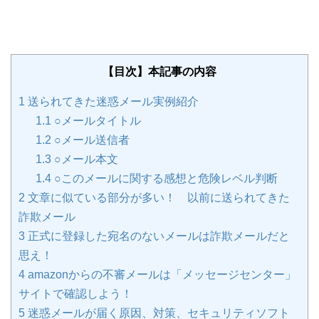
【目次】本記事の内容
1
送られてきた迷惑メール実例紹介
1.1
○メールタイトル
1.2
○メール送信者
1.3
○メール本文
1.4
○このメールに関する感想と危険レベル判断
2
文章に似ている部分が多い！ 以前に送られてきた
詐欺メール
3
正式に登録した宛名のないメールは詐欺メールだと
思え！
4
amazonからの不審メールは「メッセージセンター」
サイトで確認しよう！
5
迷惑メールが届く原因、対策、セキュリティソフト