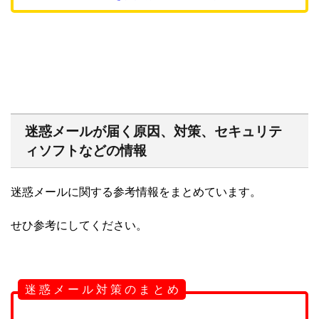
迷惑メールが届く原因、対策、セキュリテ
ィソフトなどの情報
迷惑メールに関する参考情報をまとめています。
せひ参考にしてください。
迷 惑 メ ー ル 対 策 の ま と め