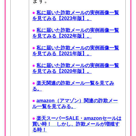
ます。
●
私に届いた詐欺メールの実例画像一覧
を見てみる【2023年版】。
●
私に届いた詐欺メールの実例画像一覧
を見てみる【2022年版】。
●
私に届いた詐欺メールの実例画像一覧
を見てみる【2021年版】。
●
私に届いた詐欺メールの実例画像一覧
を見てみる【2020年版】。
●
楽天関連の詐欺メール一覧を見てみ
る。
●
amazon（アマゾン）関連の詐欺メー
ル一覧を見てみる。
●
楽天スーパーSALE・amazonセールは
買い時！ しかし、詐欺メールが増殖す
る時！