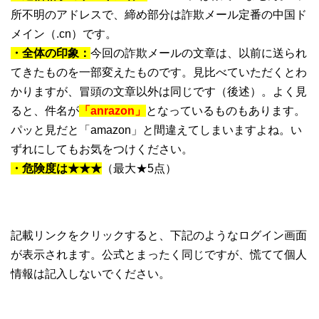
所不明のアドレスで、締め部分は詐欺メール定番の中国ド
メイン（.cn）です。
・全体の印象：
今回の詐欺メールの文章は、以前に送られ
てきたものを一部変えたものです。見比べていただくとわ
かりますが、冒頭の文章以外は同じです（後述）。よく見
ると、件名が
「anrazon」
となっているものもあります。
パッと見だと「amazon」と間違えてしまいますよね。い
ずれにしてもお気をつけください。
・危険度は★★★
（最大★5点）
記載リンクをクリックすると、下記のようなログイン画面
が表示されます。公式とまったく同じですが、慌てて個人
情報は記入しないでください。