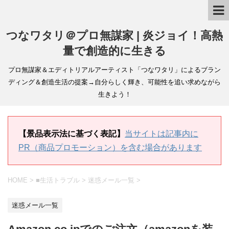
つなワタリ＠プロ無謀家 | 炎ジョイ！高熱
量で創造的に生きる
プロ無謀家＆エディトリアルアーティスト「つなワタリ」によるブラン
ディング＆創造生活の提案→自分らしく輝き、可能性を追い求めながら
生きよう！
【景品表示法に基づく表記】
当サイトは記事内に
PR（商品プロモーション）を含む場合があります
HOME
>
■生活トラブル
>
迷惑メール一覧
>
迷惑メール一覧