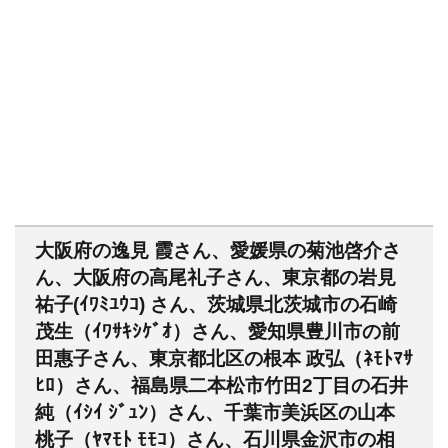
大阪府の逸見 霞さん、愛媛県の菊池啓介さ
ん、大阪府の高尾礼子さん、東京都の岩見
祐子(ｲﾜﾐﾕｳｺ) さん、茨城県北茨城市の石崎
茂生（ｲﾜｻｷｼｹﾞｵ）さん、愛知県豊川市の前
田惠子さん、東京都北区の根本 政弘（ﾈﾓﾄﾏｻ
ﾋﾛ）さん、福島県二本松市竹田2丁目の石井
純（ｲｼｲ ｼﾞｭﾝ）さん、千葉市美浜区の山本
桃子（ﾔﾏﾓﾄ ﾓﾓｺ）さん、石川県金沢市の相