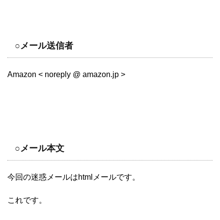
○メール送信者
Amazon < noreply @ amazon.jp >
○メール本文
今回の迷惑メールはhtmlメールです。
これです。