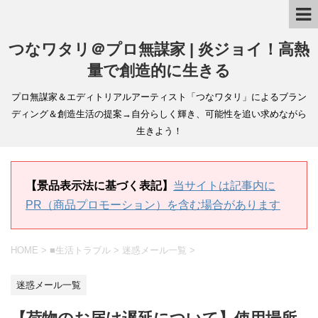
つなワタリ＠プロ無謀家 | 炎ジョイ！高熱
量で創造的に生きる
プロ無謀家＆エディトリアルアーティスト「つなワタリ」によるブラン
ディング＆創造生活の提案→自分らしく輝き、可能性を追い求めながら
生きよう！
【景品表示法に基づく表記】
当サイトは記事内に
PR（商品プロモーション）を含む場合があります
HOME
>
■生活トラブル
>
迷惑メール一覧
>
迷惑メール一覧