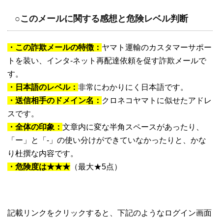
○このメールに関する感想と危険レベル判断
・この詐欺メールの特徴：
ヤマト運輸のカスタマーサポー
トを装い、インタ-ネット再配達依頼を促す詐欺メールで
す。
・日本語のレベル：
非常にわかりにく日本語です。
・送信相手のドメイン名：
クロネコヤマトに似せたアドレ
スです。
・全体の印象：
文章内に変な半角スペースがあったり、
「ー」と「-」の使い分けができていなかったりと、かな
り杜撰な内容です。
・危険度は★★★
（最大★5点）
記載リンクをクリックすると、下記のようなログイン画面