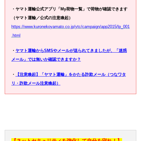
・ヤマト運輸公式アプリ「My荷物一覧」で荷物が確認できます
（ヤマト運輸／公式の注意喚起）
https://www.kuronekoyamato.co.jp/ytc/campaign/app2015/lp_001
.html
・
ヤマト運輸からSMSやメールが送られてきましたが、「迷惑
メール」では無いか確認できますか？
・
【注意喚起】「ヤマト運輸」をかたる詐欺メール（つなワタ
リ・詐欺メール注意喚起）
【ネットセキュリティを強化して自分を守れ！】