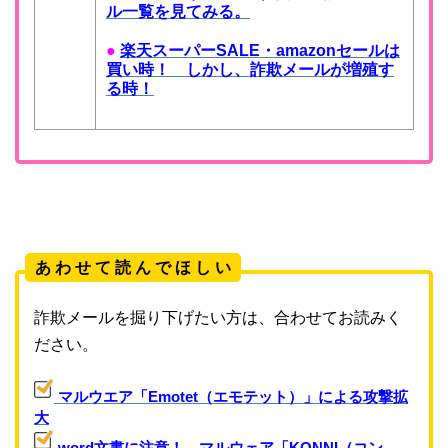
ル一覧を見てみる。
●
楽天スーパーSALE・amazonセールは
買い時！ しかし、詐欺メールが増殖す
る時！
あ わ せ て 読 ん で ほ し い
詐欺メールを掘り下げたい方は、合わせてお読みく
ださい。
マルウエア「Emotet（エモテット）」による攻撃拡
大
word文書に注意！ マルウェア「KONNI（コン