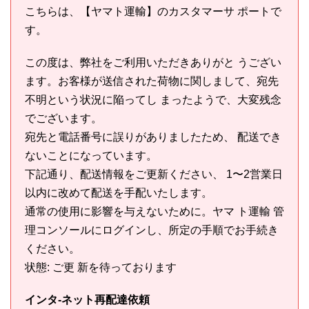
こちらは、【ヤマト運輸】のカスタマーサ ポートで
す。
この度は、弊社をご利用いただきありがと うござい
ます。お客様が送信された荷物に関しまして、宛先
不明という状況に陥ってし まったようで、大変残念
でございます。
宛先と電話番号に誤りがありましたため、 配送でき
ないことになっています。
下記通り、配送情報をご更新ください、 1〜2営業日
以内に改めて配送を手配いたします。
通常の使用に影響を与えないために。ヤマ ト運輸 管
理コンソールにログインし、所定の手順でお手続き
ください。
状態: ご更 新を待っております
インタ-ネット再配達依頼