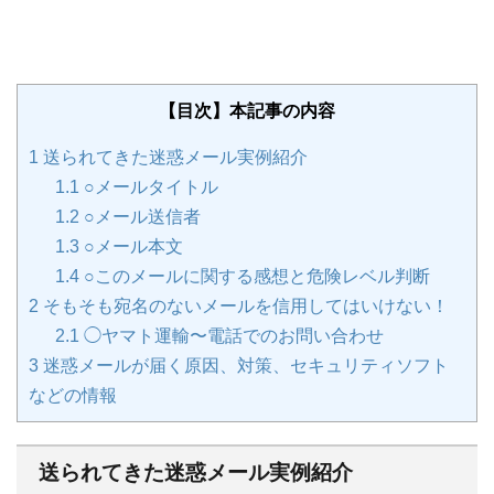
【目次】本記事の内容
1
送られてきた迷惑メール実例紹介
1.1
○メールタイトル
1.2
○メール送信者
1.3
○メール本文
1.4
○このメールに関する感想と危険レベル判断
2
そもそも宛名のないメールを信用してはいけない！
2.1
◯ヤマト運輸〜電話でのお問い合わせ
3
迷惑メールが届く原因、対策、セキュリティソフト
などの情報
送られてきた迷惑メール実例紹介