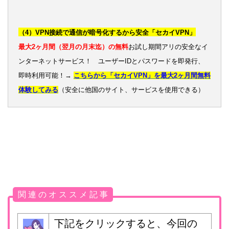
（4）VPN接続で通信が暗号化するから安全「セカイVPN」
最大2ヶ月間（翌月の月末迄）の無料
お試し期間アリの安全なイ
ンターネットサービス！ ユーザーIDとパスワードを即発行、
即時利用可能！→
こちらから「セカイVPN」を最大2ヶ月間無料
体験してみる
（安全に他国のサイト、サービスを使用できる）
関 連 の オ ス ス メ 記 事
下記をクリックすると、今回の