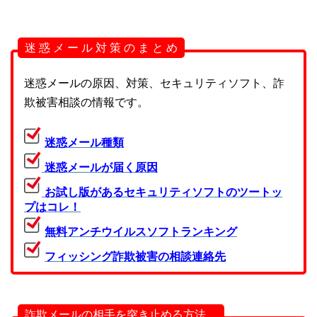
迷 惑 メ ー ル 対 策 の ま と め
迷惑メールの原因、対策、セキュリティソフト、詐
欺被害相談の情報です。
迷惑メール種類
迷惑メールが届く原因
お試し版があるセキュリティソフトのツートッ
プはコレ！
無料アンチウイルスソフトランキング
フィッシング詐欺被害の相談連絡先
詐欺メールの相手を突き止める方法