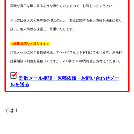
高額な費用を騙し取るような連中もいますので、お気をつけください。
※当方は個人の人格尊重の理念のもと、相談に関する個人情報を適正に取り
扱い、個人情報を保護し、尊重いたします。
＜記事原稿など承ります＞
詐欺メールに関する原稿執筆、アドバイスなどを有料にて承ります。原稿料
は要相談（別途お見積り）ですが、200字で3,000円程度とお考えください。
詐欺メール相談・原稿依頼・お問い合わせメー
ルを送る
では！