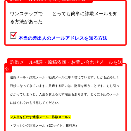
ワンステップで！ とっても簡単に詐欺メールを知
る方法があった！
本当の差出人のメールアドレスを知る方法
詐欺メール相談・原稿依頼・お問い合わせメールを送
る
迷惑メール・詐欺メール・勧誘メールは年々増えています。しかも恐ろしく
巧妙になってきています。共通する狙いは、財産を奪うことです。もし引っ
かかってしまうと、人生を食えるわす場合もあります。とくに下記のメール
にはくれぐれも注意してください。
＜人生を狂わす迷惑メール・詐欺メール＞
・フッシング詐欺メール（ECサイト、銀行系）