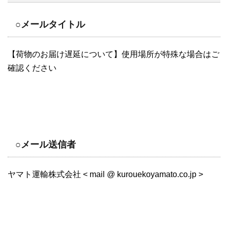
○メールタイトル
【荷物のお届け遅延について】使用場所が特殊な場合はご
確認ください
○メール送信者
ヤマト運輸株式会社 < mail @ kurouekoyamato.co.jp >