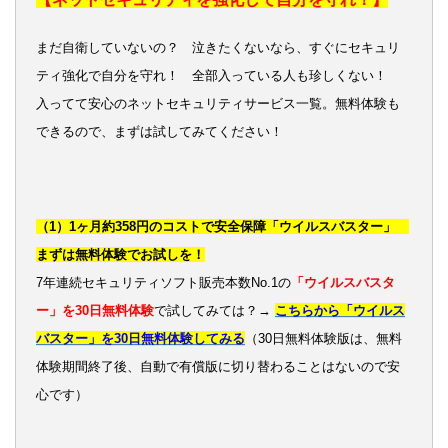
まだ自衛していないの？ 泣きたくないなら、すぐにセキュリ
ティ強化で自分を守れ！ 全部入っている人も珍しくない！
入ってて安心のネットセキュリティサービス一覧。無料体験も
できるので、まずは試してみてください！
（1）1ヶ月約358円のコストで安全保障「ウイルスバスター」
まずは無料体験でお試しを！
7年連続セキュリティソフト販売本数No.1の
「ウイルスバスタ
ー」を30日無料体験
で試してみては？→
こちらから「ウイルス
バスター」を30日無料体験してみる
（30日無料体験版は、無料
体験期間終了後、自動で有償版に切り替わることはないので安
心です）