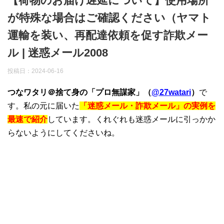
【荷物のお届け遅延について】使用場所
が特殊な場合はご確認ください（ヤマト
運輸を装い、再配達依頼を促す詐欺メー
ル | 迷惑メール2008
投稿日：
2024-06-16
つなワタリ＠捨て身の「プロ無謀家」（
@27watari
）
で
す。私の元に届いた
「迷惑メール・詐欺メール」の実例を
最速で紹介
しています。くれぐれも迷惑メールに引っかか
らないようにしてくださいね。