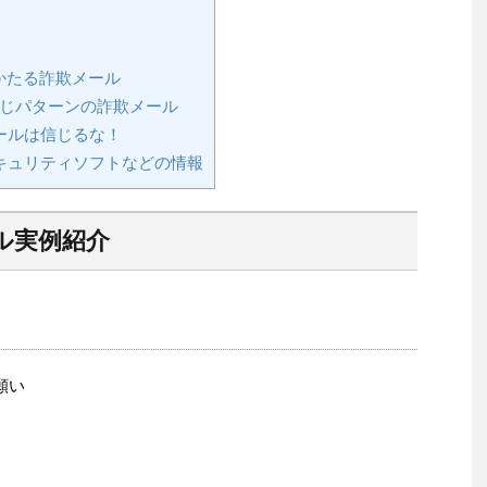
かたる詐欺メール
同じパターンの詐欺メール
ールは信じるな！
キュリティソフトなどの情報
ル実例紹介
願い