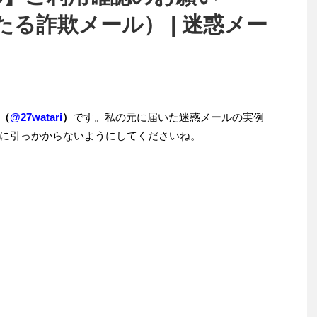
たる詐欺メール） | 迷惑メー
（
@27watari
）
です。私の元に届いた迷惑メールの実例
に引っかからないようにしてくださいね。