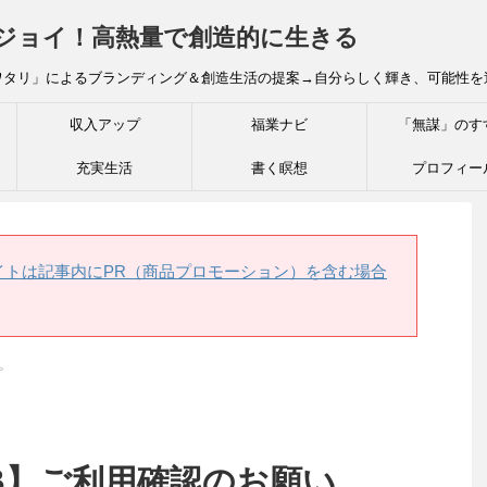
炎ジョイ！高熱量で創造的に生きる
ワタリ」によるブランディング＆創造生活の提案→自分らしく輝き、可能性を
収入アップ
福業ナビ
「無謀」のす
充実生活
書く瞑想
プロフィー
イトは記事内にPR（商品プロモーション）を含む場合
>
CB】ご利用確認のお願い