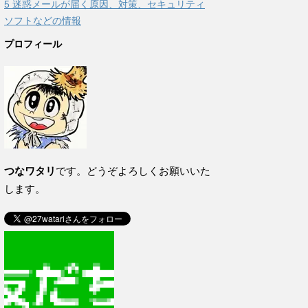
5
迷惑メールが届く原因、対策、セキュリティ
ソフトなどの情報
プロフィール
つなワタリ
です。どうぞよろしくお願いいた
します。