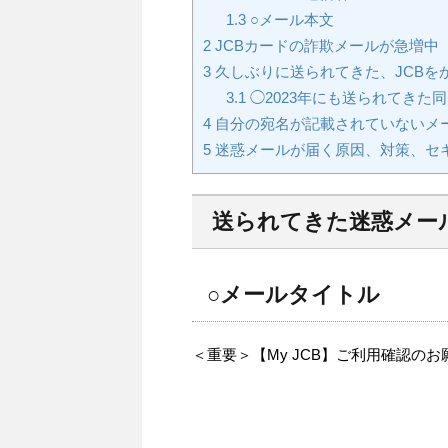
1.3
○メール本文
2
JCBカードの詐欺メールが急増中
3
久しぶりに送られてきた、JCBを
3.1
◯2023年にも送られてきた
4
自分の宛名が記載されていないメ
5
迷惑メールが届く原因、対策、セ
送られてきた迷惑メー
○メールタイトル
＜重要＞【My JCB】ご利用確認のお