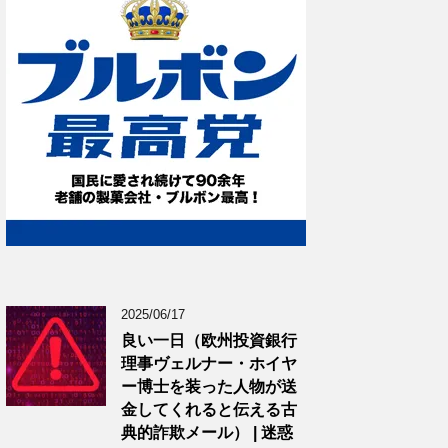
2025/06/17
良い一日（欧州投資銀行
理事ヴェルナー・ホイヤ
ー博士を装った人物が送
金してくれると伝える古
典的詐欺メール） | 迷惑