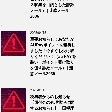
ス収集を目的とした詐欺
メール） | 迷惑メール
2036
2025/04/15
重要お知らせ：あなたが
AUPayポイントを獲得し
ました！今すぐお受け取
りください！（au PAYを
装い、ポイント受け取り
を促す詐欺メール） | 迷
惑メール2035
2025/04/15
税務署からのお知らせ
【還付金の処理状況に関
するお知らせ】（国税庁