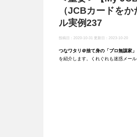
（JCBカードをか
ル実例237
投稿日：2020-10-31 更新日：
2023-10-20
つなワタリ＠捨て身の「プロ無謀家」
を紹介します。くれぐれも迷惑メール