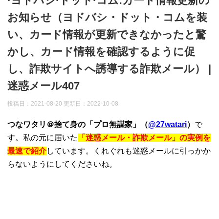
·ヨドバシ·ドット·コム:カード情報更新の
お知らせ（ヨドバシ・ドット・コムを装
い、カード情報が更新できなかったと驚
かし、カード情報を確認するように促
し、詐欺サイトへ誘導する詐欺メール） |
迷惑メール407
投稿日：2021-08-20 更新日：
2022-10-08
つなワタリ＠捨て身の「プロ無謀家」（
@27watari
）
で
す。私の元に届いた
「迷惑メール・詐欺メール」の実例を
最速で紹介
しています。くれぐれも迷惑メールに引っかか
らないようにしてくださいね。