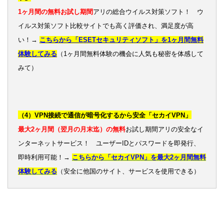
1ヶ月間の無料お試し期間
アリの総合ウイルス対策ソフト！ ウ
イルス対策ソフト比較サイトでも高く評価され、満足度が高
い！→
こちらから「ESETセキュリティソフト」を1ヶ月間無料
体験してみる
（1ヶ月間無料体験の機会に人気も秘密を体感して
みて）
（4）VPN接続で通信が暗号化するから安全「セカイVPN」
最大2ヶ月間（翌月の月末迄）の無料
お試し期間アリの安全なイ
ンターネットサービス！ ユーザーIDとパスワードを即発行、
即時利用可能！→
こちらから「セカイVPN」を最大2ヶ月間無料
体験してみる
（安全に他国のサイト、サービスを使用できる）