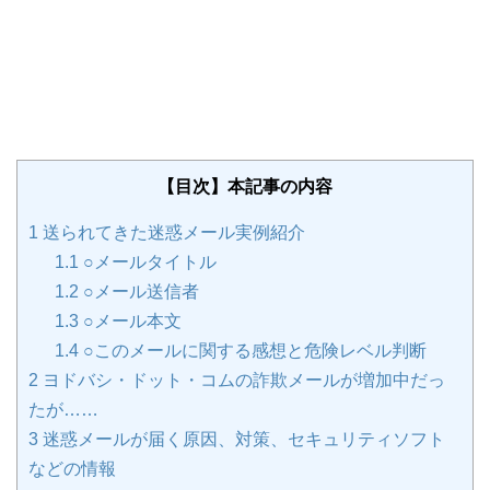
【目次】本記事の内容
1
送られてきた迷惑メール実例紹介
1.1
○メールタイトル
1.2
○メール送信者
1.3
○メール本文
1.4
○このメールに関する感想と危険レベル判断
2
ヨドバシ・ドット・コムの詐欺メールが増加中だっ
たが……
3
迷惑メールが届く原因、対策、セキュリティソフト
などの情報