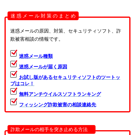
迷 惑 メ ー ル 対 策 の ま と め
迷惑メールの原因、対策、セキュリティソフト、詐
欺被害相談の情報です。
迷惑メール種類
迷惑メールが届く原因
お試し版があるセキュリティソフトのツートッ
プはコレ！
無料アンチウイルスソフトランキング
フィッシング詐欺被害の相談連絡先
詐欺メールの相手を突き止める方法