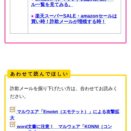
ル一覧を見てみる。
●
楽天スーパーSALE・amazonセールは
買い時！詐欺メールが増殖する時！
あ わ せ て 読 ん で ほ し い
詐欺メールを掘り下げたい方は、合わせてお読みく
ださい。
マルウエア「Emotet（エモテット）」による攻撃拡
大
word文書に注意！ マルウェア「KONNI（コン