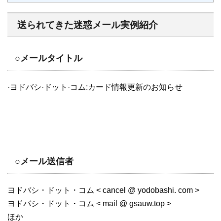
送られてきた迷惑メール実例紹介
○メールタイトル
·ヨドバシ·ドット·コム:カード情報更新のお知らせ
○メール送信者
ヨドバシ・ドット・コム < cancel @ yodobashi. com >
ヨドバシ・ドット・コム < mail @ gsauw.top >
ほか