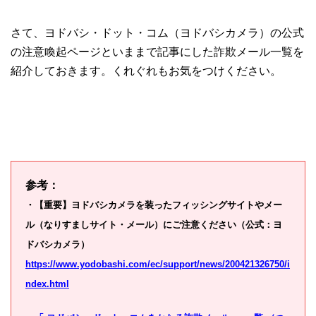
さて、ヨドバシ・ドット・コム（ヨドバシカメラ）の公式
の注意喚起ページといままで記事にした詐欺メール一覧を
紹介しておきます。くれぐれもお気をつけください。
参考：
・【重要】ヨドバシカメラを装ったフィッシングサイトやメー
ル（なりすましサイト・メール）にご注意ください（公式：ヨ
ドバシカメラ）
https://www.yodobashi.com/ec/support/news/200421326750/i
ndex.html