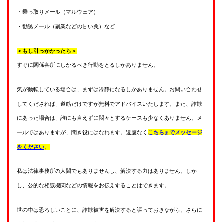
・乗っ取りメール（マルウェア）
・勧誘メール（副業などの甘い罠）など
＜もし引っかかったら＞
すぐに関係各所にしかるべき行動をとるしかありません。
気が動転している場合は、まずは冷静になるしかありません。お問い合わせ
してくだされば、道筋だけですが無料でアドバイスいたします。また、詐欺
にあった場合は、誰にも言えずに悶々とするケースも少なくありません。メ
ールではありますが、聞き役にはなれます。遠慮なく
こちらまでメッセージ
をください
。
私は法律事務所の人間でもありませんし、解決する力はありません。しか
し、公的な相談機関などの情報をお伝えすることはできます。
世の中は恐ろしいことに、詐欺被害を解決すると謳っておきながら、さらに