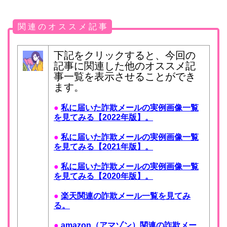
関 連 の オ ス ス メ 記 事
下記をクリックすると、今回の
記事に関連した他のオススメ記
事一覧を表示させることができ
ます。
●
私に届いた詐欺メールの実例画像一覧
を見てみる【2022年版】。
●
私に届いた詐欺メールの実例画像一覧
を見てみる【2021年版】。
●
私に届いた詐欺メールの実例画像一覧
を見てみる【2020年版】。
●
楽天関連の詐欺メール一覧を見てみ
る。
●
amazon（アマゾン）関連の詐欺メー