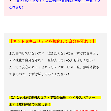
・
「 ヨドバシ・ドット・コムをかたる詐欺メール 」 一覧 （つ
なワタリ）
【ネットセキュリティを強化して自分を守れ！】
まだ自衛していないの？ 泣きたくないなら、すぐにセキュリ
ティ強化で自分を守れ！ 全部入っている人も珍しくない！
入ってて安心のネットセキュリティサービス一覧。無料体験も
できるので、まずは試してみてください！
（1）1ヶ月約358円のコストで安全保障「ウイルスバスター」
まずは無料体験でお試しを！