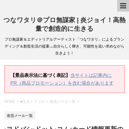
つなワタリ＠プロ無謀家 | 炎ジョイ！高熱
量で創造的に生きる
プロ無謀家＆エディトリアルアーティスト「つなワタリ」によるブラン
ディング＆創造生活の提案→自分らしく輝き、可能性を追い求めながら
生きよう！
【景品表示法に基づく表記】
当サイトは記事内に
PR（商品プロモーション）を含む場合があります
HOME
>
■生活トラブル
>
迷惑メール一覧
>
迷惑メール一覧