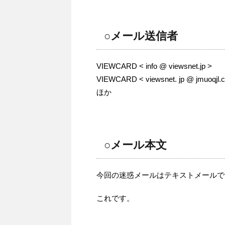
○メール送信者
VIEWCARD < info @ viewsnet.jp >
VIEWCARD < viewsnet. jp @ jmuoqjl.c
ほか
○メール本文
今回の迷惑メールはテキストメールで
これです。