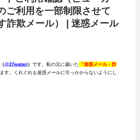
のご利用を一部制限させて
詐欺メール） | 迷惑メール
（
@27watari
）
です。私の元に届いた
「迷惑メール・詐
ます。くれぐれも迷惑メールに引っかからないようにし