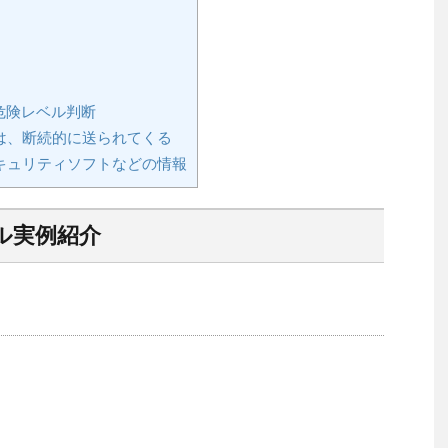
危険レベル判断
は、断続的に送られてくる
キュリティソフトなどの情報
ル実例紹介