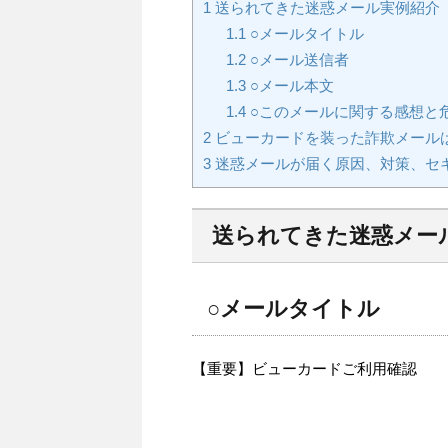
1
送られてきた迷惑メール実例紹介
1.1
○メールタイトル
1.2
○メール送信者
1.3
○メール本文
1.4
○このメールに関する感想と
2
ビューカードを装った詐欺メール
3
迷惑メールが届く原因、対策、セ
送られてきた迷惑メー
○メールタイトル
【重要】ビューカードご利用確認