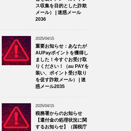
ス収集を目的とした詐欺
メール） | 迷惑メール
2036
2025/04/15
重要お知らせ：あなたが
AUPayポイントを獲得し
ました！今すぐお受け取
りください！（au PAYを
装い、ポイント受け取り
を促す詐欺メール） | 迷
惑メール2035
2025/04/15
税務署からのお知らせ
【還付金の処理状況に関
するお知らせ】（国税庁