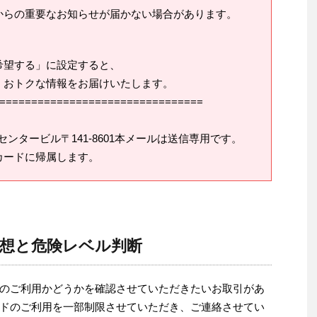
からの重要なお知らせが届かない場合があります。
希望する」に設定すると、
、おトクな情報をお届けいたします。
================================
センタービル〒141-8601本メールは送信専用です。
カードに帰属します。
感想と危険レベル判断
のご利用かどうかを確認させていただきたいお取引があ
ドのご利用を一部制限させていただき、ご連絡させてい