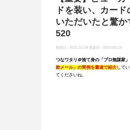
ドを装い、カード
いただいたと驚かす
520
投稿日：2021-11-24 更新日：
2023-03-23
つなワタリ＠捨て身の「プロ無謀家」
欺メール」の実例を最速で紹介
してい
てくださいね。