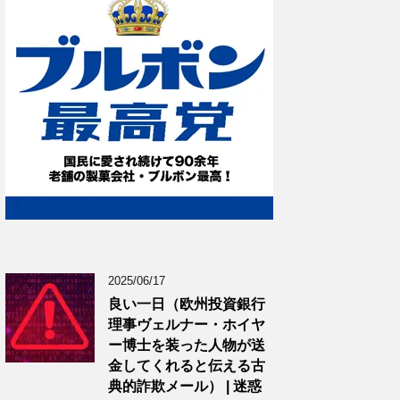
2025/06/17
良い一日（欧州投資銀行
理事ヴェルナー・ホイヤ
ー博士を装った人物が送
金してくれると伝える古
典的詐欺メール） | 迷惑