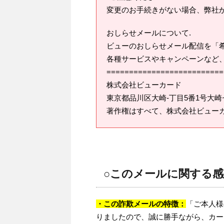
変更のお手続きがない場合、弊社
おしらせメールについて.
ビューのおしらせメール配信を「
各種サービスやキャンペーンなど
==========================
株式会社ビューカード
東京都品川区大崎-丁目5番1号大崎
著作権はすべて、株式会社ビュー
○このメールに関する
・この詐欺メールの特徴：
「ご本人様
りましたので、誠に勝手ながら、カー