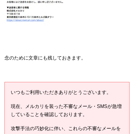
念のために文章にも残しておきます。
いつもご利用いただきありがとうございます。
現在、メルカリを装った不審なメール・SMSが急増
していることを確認しております。
攻撃手法の巧妙化に伴い、これらの不審なメールを