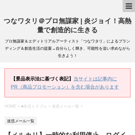
つなワタリ＠プロ無謀家 | 炎ジョイ！高熱
量で創造的に生きる
プロ無謀家＆エディトリアルアーティスト「つなワタリ」によるブラン
ディング＆創造生活の提案→自分らしく輝き、可能性を追い求めながら
生きよう！
【景品表示法に基づく表記】
当サイトは記事内に
PR（商品プロモーション）を含む場合があります
HOME
>
■生活トラブル
>
迷惑メール一覧
>
迷惑メール一覧