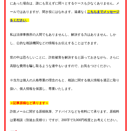
にあった場合は、誰にも言えずに悶々とするケースも少なくありません。メ
ールではありますが、聞き役にはなれます。遠慮なく
こちらまでメッセージ
をください
。
私は法律事務所の人間でもありませんし、解決する力はありません。しか
し、公的な相談機関などの情報をお伝えすることはできます。
世の中は恐ろしいことに、詐欺被害を解決すると謳っておきながら、さらに
高額な費用を騙し取るような連中もいますので、お気をつけください。
※当方は個人の人格尊重の理念のもと、相談に関する個人情報を適正に取り
扱い、個人情報を保護し、尊重いたします。
＜記事原稿など承ります＞
詐欺メールに関する原稿執筆、アドバイスなどを有料にて承ります。原稿料
は要相談（別途お見積り）ですが、200字で3,000円程度とお考えください。