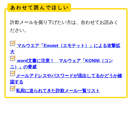
あ わ せ て 読 ん で ほ し い
詐欺メールを掘り下げたい方は、合わせてお読みく
ださい。
マルウエア「Emotet（エモテット）」による攻撃拡
大
word文書に注意！ マルウェア「KONNI（コン
ニ）」の脅威
メールアドレスやパスワードが流出してるかどうか確
認する
私宛に送られてきた詐欺メール一覧リスト