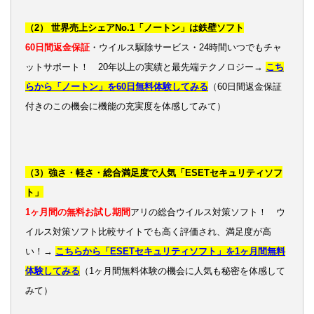
（2） 世界売上シェアNo.1「ノートン」は鉄壁ソフト
60日間返金保証
・ウイルス駆除サービス・24時間いつでもチャ
ットサポート！ 20年以上の実績と最先端テクノロジー→
こち
らから「ノートン」を60日無料体験してみる
（60日間返金保証
付きのこの機会に機能の充実度を体感してみて）
（3）強さ・軽さ・総合満足度で人気「ESETセキュリティソフ
ト」
1ヶ月間の無料お試し期間
アリの総合ウイルス対策ソフト！ ウ
イルス対策ソフト比較サイトでも高く評価され、満足度が高
い！→
こちらから「ESETセキュリティソフト」を1ヶ月間無料
体験してみる
（1ヶ月間無料体験の機会に人気も秘密を体感して
みて）