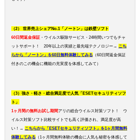
（2） 世界売上シェアNo.1「ノートン」は鉄壁ソフト
60日間返金保証
・ウイルス駆除サービス・24時間いつでもチャ
ットサポート！ 20年以上の実績と最先端テクノロジー→
こち
らから「ノートン」を60日無料体験してみる
（60日間返金保証
付きのこの機会に機能の充実度を体感してみて）
（3）強さ・軽さ・総合満足度で人気「ESETセキュリティソフ
ト」
1ヶ月間の無料お試し期間
アリの総合ウイルス対策ソフト！ ウ
イルス対策ソフト比較サイトでも高く評価され、満足度が高
い！→
こちらから「ESETセキュリティソフト」を1ヶ月間無料
体験してみる
（1ヶ月間無料体験の機会に人気も秘密を体感して