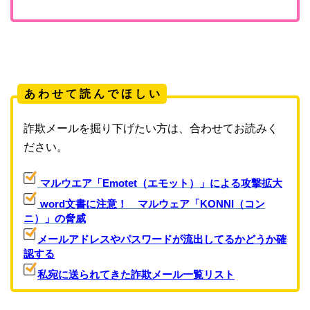
あ わ せ て 読 ん で ほ し い
詐欺メールを掘り下げたい方は、合わせてお読みく
ださい。
マルウエア「Emotet（エモット）」による攻撃拡大
word文書に注意！ マルウェア「KONNI（コン
ニ）」の脅威
メールアドレスやパスワードが流出してるかどうか確
認する
私宛に送られてきた詐欺メール一覧リスト