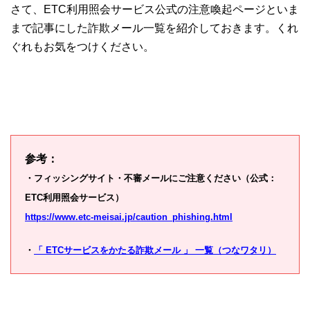
さて、ETC利用照会サービス公式の注意喚起ページといま
まで記事にした詐欺メール一覧を紹介しておきます。くれ
ぐれもお気をつけください。
参考：
・フィッシングサイト・不審メールにご注意ください（公式：
ETC利用照会サービス）
https://www.etc-meisai.jp/caution_phishing.html
・
「 ETCサービスをかたる詐欺メール 」 一覧（つなワタリ）