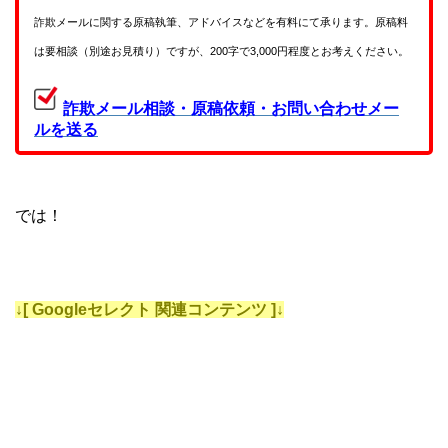
詐欺メールに関する原稿執筆、アドバイスなどを有料にて承ります。原稿料
は要相談（別途お見積り）ですが、200字で3,000円程度とお考えください。
詐欺メール相談・原稿依頼・お問い合わせメー
ルを送る
では！
↓[ Googleセレクト 関連コンテンツ ]↓