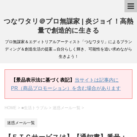
つなワタリ＠プロ無謀家 | 炎ジョイ！高熱
量で創造的に生きる
プロ無謀家＆エディトリアルアーティスト「つなワタリ」によるブラン
ディング＆創造生活の提案→自分らしく輝き、可能性を追い求めながら
生きよう！
【景品表示法に基づく表記】
当サイトは記事内に
PR（商品プロモーション）を含む場合があります
HOME
>
■生活トラブル
>
迷惑メール一覧
>
迷惑メール一覧