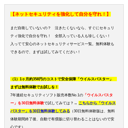
【ネットセキュリティを強化して自分を守れ！】
まだ自衛していないの？ 泣きたくないなら、すぐにセキュリ
ティ強化で自分を守れ！ 全部入っている人も珍しくない！
入ってて安心のネットセキュリティサービス一覧。無料体験も
できるので、まずは試してみてください！
（1）1ヶ月約358円のコストで安全保障「ウイルスバスター」
まずは無料体験でお試しを！
7年連続セキュリティソフト販売本数No.1の
「ウイルスバスタ
ー」を30日無料体験
で試してみては？→
こちらから「ウイルス
バスター」を30日無料体験してみる
（30日無料体験版は、無料
体験期間終了後、自動で有償版に切り替わることはないので安
心です）