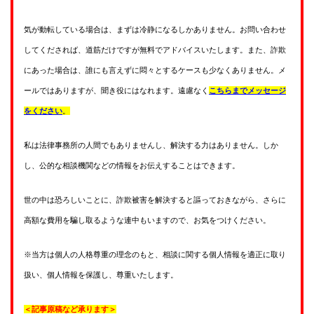
気が動転している場合は、まずは冷静になるしかありません。お問い合わせ
してくだされば、道筋だけですが無料でアドバイスいたします。また、詐欺
にあった場合は、誰にも言えずに悶々とするケースも少なくありません。メ
ールではありますが、聞き役にはなれます。遠慮なく
こちらまでメッセージ
をください
。
私は法律事務所の人間でもありませんし、解決する力はありません。しか
し、公的な相談機関などの情報をお伝えすることはできます。
世の中は恐ろしいことに、詐欺被害を解決すると謳っておきながら、さらに
高額な費用を騙し取るような連中もいますので、お気をつけください。
※当方は個人の人格尊重の理念のもと、相談に関する個人情報を適正に取り
扱い、個人情報を保護し、尊重いたします。
＜記事原稿など承ります＞