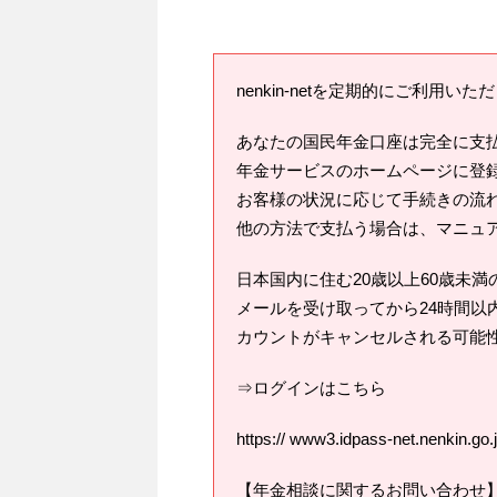
nenkin-netを定期的にご利用
あなたの国民年金口座は完全に支
年金サービスのホームページに登
お客様の状況に応じて手続きの流
他の方法で支払う場合は、マニュ
日本国内に住む20歳以上60歳未
メールを受け取ってから24時間以
カウントがキャンセルされる可能
⇒ログインはこちら
https:// www3.idpass-net.nenkin.g
【年金相談に関するお問い合わせ】 ねん