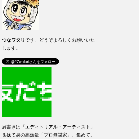
つなワタリ
です。どうぞよろしくお願いいた
します。
肩書きは「エディトリアル・アーティスト」
＆捨て身の高熱量「プロ無謀家」。集めて、