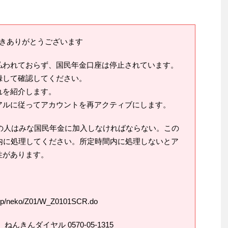
いただきありがとうございます
払われておらず、国民年金口座は停止されています。
録して確認してください。
れを紹介します。
アルに従ってアカウントを再アクティブにします。
満の人はみな国民年金に加入しなければならない。この
内に処理してください。所定時間内に処理しないとア
性があります。
o.jp/neko/Z01/W_Z0101SCR.do
きんダイヤル 0570-05-1315