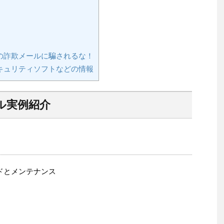
の詐欺メールに騙されるな！
キュリティソフトなどの情報
ル実例紹介
レードとメンテナンス