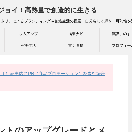
炎ジョイ！高熱量で創造的に生きる
ワタリ」によるブランディング＆創造生活の提案→自分らしく輝き、可能性を
収入アップ
福業ナビ
「無謀」のす
充実生活
書く瞑想
プロフィー
イトは記事内にPR（商品プロモーション）を含む場合
>
アカウントのアップグレードとメ