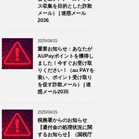
ス収集を目的とした詐欺
メール） | 迷惑メール
2036
2025/04/15
重要お知らせ：あなたが
AUPayポイントを獲得し
ました！今すぐお受け取
りください！（au PAYを
装い、ポイント受け取り
を促す詐欺メール） | 迷
惑メール2035
2025/04/15
税務署からのお知らせ
【還付金の処理状況に関
するお知らせ】（国税庁