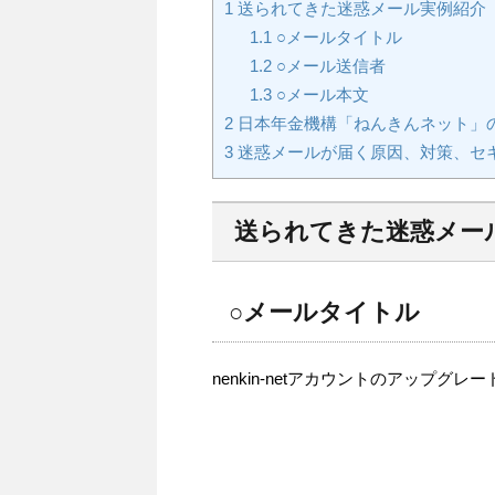
1
送られてきた迷惑メール実例紹介
1.1
○メールタイトル
1.2
○メール送信者
1.3
○メール本文
2
日本年金機構「ねんきんネット」
3
迷惑メールが届く原因、対策、セ
送られてきた迷惑メー
○メールタイトル
nenkin-netアカウントのアップグ