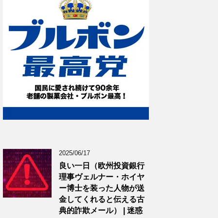
2025/06/17
良い一日（欧州投資銀行
理事ヴェルナー・ホイヤ
ー博士を装った人物が送
金してくれると伝える古
典的詐欺メール） | 迷惑