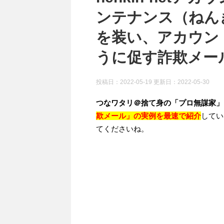
ンテナンス（ねん
を装い、アカウン
うに促す詐欺メール）
投稿日：2022-05-19 更新日：
2022-05-30
つなワタリ＠捨て身の「プロ無謀家」
欺メール」の実例を最速で紹介
してい
てくださいね。