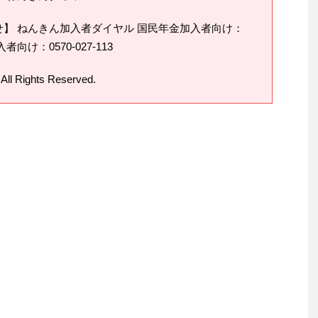
】 ねんきん加入者ダイヤル 国民年金加入者向け：
者向け：0570-027-113
All Rights Reserved.