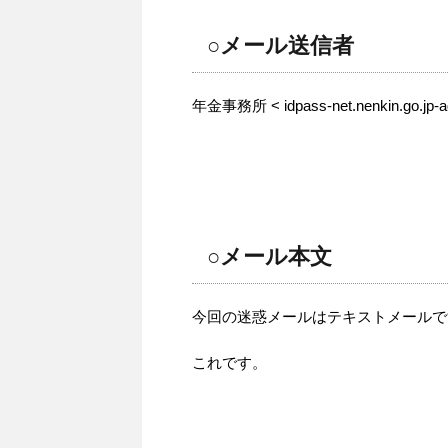
○メール送信者
年金事務所 < idpass-net.nenkin.go.jp-a
○メール本文
今回の迷惑メールはテキストメールで
これです。