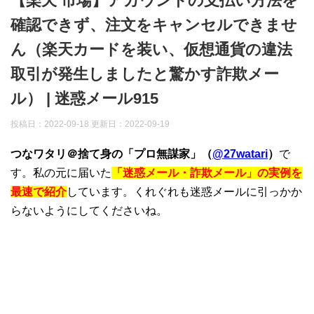
【楽天 市場】アカウントの支払い方法を
確認できず、注文をキャンセルできませ
ん（楽天カードを装い、仮想通貨の違法
取引が発生しましたと驚かす詐欺メー
ル） | 迷惑メール915
投稿日：2022-09-18 更新日：
2022-09-19
つなワタリ＠捨て身の「プロ無謀家」（
@27watari
）
で
す。私の元に届いた
「迷惑メール・詐欺メール」の実例を
最速で紹介
しています。くれぐれも迷惑メールに引っかか
らないようにしてくださいね。