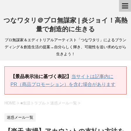
つなワタリ＠プロ無謀家 | 炎ジョイ！高熱
量で創造的に生きる
プロ無謀家＆エディトリアルアーティスト「つなワタリ」によるブラン
ディング＆創造生活の提案→自分らしく輝き、可能性を追い求めながら
生きよう！
【景品表示法に基づく表記】
当サイトは記事内に
PR（商品プロモーション）を含む場合があります
HOME
>
■生活トラブル
>
迷惑メール一覧
>
迷惑メール一覧