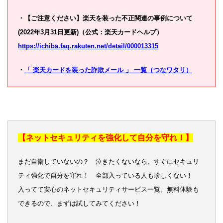
・【ご注意ください】楽天を装った不正関連の事例について
(2022年3月31日更新)（公式：楽天カードヘルプ）
https://ichiba.faq.rakuten.net/detail/000013315
・
「 楽天カードを装った詐欺メール 」 一覧（つなワタリ）
【ネットセキュリティを強化して自分を守れ！】
まだ自衛していないの？ 泣きたくないなら、すぐにセキュリ
ティ強化で自分を守れ！ 全部入っている人も珍しくない！
入ってて安心のネットセキュリティサービス一覧。無料体験も
できるので、まずは試してみてください！