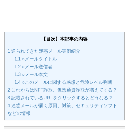
【目次】本記事の内容
1
送られてきた迷惑メール実例紹介
1.1
○メールタイトル
1.2
○メール送信者
1.3
○メール本文
1.4
○このメールに関する感想と危険レベル判断
2
これからはNFT詐欺、仮想通貨詐欺が増えてくる？
3
記載されているURLをクリックするとどうなる？
4
迷惑メールが届く原因、対策、セキュリティソフト
などの情報