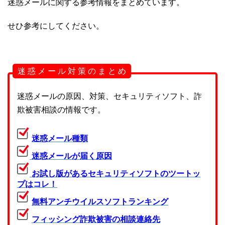
迷惑メールに関する参考情報をまとめています。
せひ参考にしてください。
迷 惑 メ ー ル 対 策 の ま と め
迷惑メールの原因、対策、セキュリティソフト、詐
欺被害相談の情報です。
迷惑メール種類
迷惑メールが届く原因
お試し版があるセキュリティソフトのツートッ
プはコレ！
無料アンチウイルスソフトランキング
フィッシング詐欺被害の相談連絡先