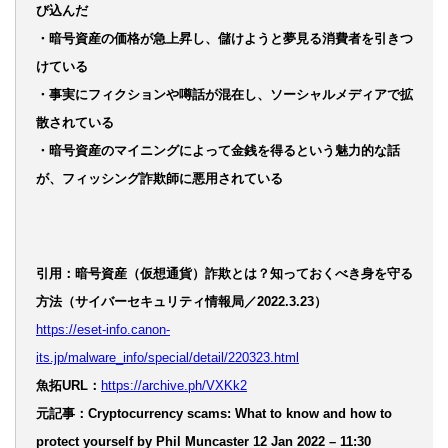
び込んだ
・暗号資産の価格が急上昇し、儲けようと夢見る消費者を引きつ
けている
・事実にフィクションや噂話が混在し、ソーシャルメディアで拡
散されている
・暗号資産のマイニングによって金銭を得るという魅力的な話
が、フィッシング詐欺師に悪用されている
引用：暗号資産（仮想通貨）詐欺とは？知っておくべき身を守る
方法（サイバーセキュリティ情報局／2022.3.23）
https://eset-info.canon-
its.jp/malware_info/special/detail/220323.html
魚拓URL：
https://archive.ph/VXKk2
元記事：Cryptocurrency scams: What to know and how to
protect yourself by Phil Muncaster 12 Jan 2022 – 11:30