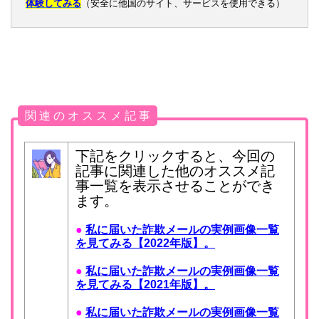
体験してみる
（安全に他国のサイト、サービスを使用できる）
関 連 の オ ス ス メ 記 事
下記をクリックすると、今回の
記事に関連した他のオススメ記
事一覧を表示させることができ
ます。
●
私に届いた詐欺メールの実例画像一覧
を見てみる【2022年版】。
●
私に届いた詐欺メールの実例画像一覧
を見てみる【2021年版】。
●
私に届いた詐欺メールの実例画像一覧