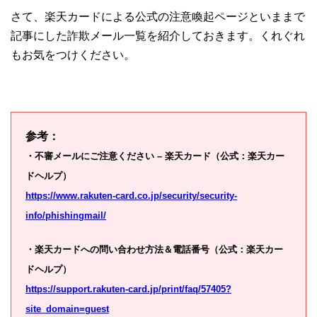
さて、楽天カードによる公式の注意喚起ページといままで
記事にした詐欺メール一覧を紹介しておきます。くれぐれ
もお気をつけください。
参考：
・不審メールにご注意ください – 楽天カード（公式：楽天カー
ドヘルプ）
https://www.rakuten-card.co.jp/security/security-
info/phishingmail/
・楽天カードへの問い合わせ方法＆電話番号（公式：楽天カー
ドヘルプ）
https://support.rakuten-card.jp/print/faq/57405?
site_domain=guest