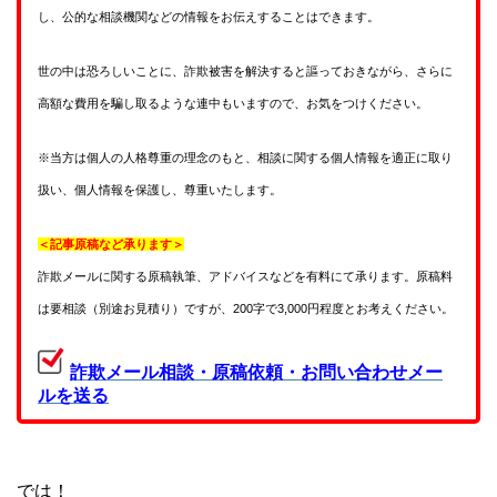
し、公的な相談機関などの情報をお伝えすることはできます。
世の中は恐ろしいことに、詐欺被害を解決すると謳っておきながら、さらに
高額な費用を騙し取るような連中もいますので、お気をつけください。
※当方は個人の人格尊重の理念のもと、相談に関する個人情報を適正に取り
扱い、個人情報を保護し、尊重いたします。
＜記事原稿など承ります＞
詐欺メールに関する原稿執筆、アドバイスなどを有料にて承ります。原稿料
は要相談（別途お見積り）ですが、200字で3,000円程度とお考えください。
詐欺メール相談・原稿依頼・お問い合わせメー
ルを送る
では！