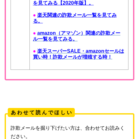
を見てみる【2020年版】。
●
楽天関連の詐欺メール一覧を見てみ
る。
●
amazon（アマゾン）関連の詐欺メー
ル一覧を見てみる。
●
楽天スーパーSALE・amazonセールは
買い時！詐欺メールが増殖する時！
あ わ せ て 読 ん で ほ し い
詐欺メールを掘り下げたい方は、合わせてお読みく
ださい。