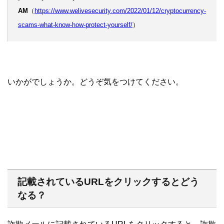
AM
（
https://www.welivesecurity.com/2022/01/12/cryptocurrency-
scams-what-know-how-protect-yourself/
）
いかがでしょうか。どうぞ気をつけてください。
記載されているURLをクリックするとどう
なる？