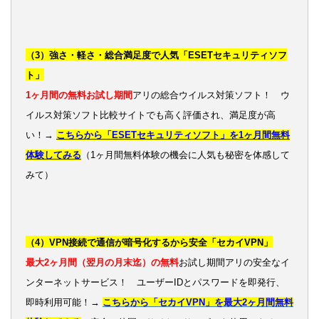
（3）強さ・軽さ・総合満足度で人気「ESETセキュリティソフ
ト」
1ヶ月間の無料お試し期間
アリの総合ウイルス対策ソフト！ ウ
イルス対策ソフト比較サイトでも高く評価され、満足度が高
い！→
こちらから「ESETセキュリティソフト」を1ヶ月間無料
体験してみる
（1ヶ月間無料体験の機会に人気も秘密を体感して
みて）
（4）VPN接続で通信が暗号化するから安全「セカイVPN」
最大2ヶ月間（翌月の月末迄）の無料
お試し期間アリの安全なイ
ンターネットサービス！ ユーザーIDとパスワードを即発行、
即時利用可能！→
こちらから「セカイVPN」を最大2ヶ月間無料