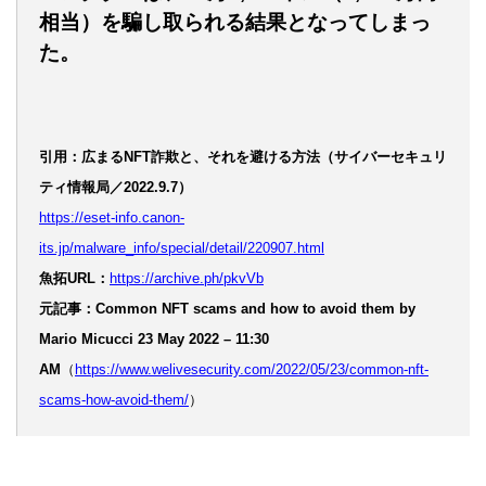
相当）を騙し取られる結果となってしまっ
た。
引用：広まるNFT詐欺と、それを避ける方法（サイバーセキュリ
ティ情報局／2022.9.7）
https://eset-info.canon-
its.jp/malware_info/special/detail/220907.html
魚拓URL：
https://archive.ph/pkvVb
元記事：Common NFT scams and how to avoid them by
Mario Micucci 23 May 2022 – 11:30
AM
（
https://www.welivesecurity.com/2022/05/23/common-nft-
scams-how-avoid-them/
）