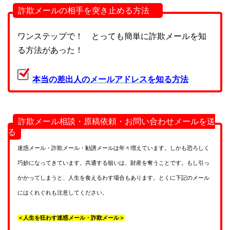
詐欺メールの相手を突き止める方法
ワンステップで！ とっても簡単に詐欺メールを知
る方法があった！
本当の差出人のメールアドレスを知る方法
詐欺メール相談・原稿依頼・お問い合わせメールを送
る
迷惑メール・詐欺メール・勧誘メールは年々増えています。しかも恐ろしく
巧妙になってきています。共通する狙いは、財産を奪うことです。もし引っ
かかってしまうと、人生を食えるわす場合もあります。とくに下記のメール
にはくれぐれも注意してください。
＜人生を狂わす迷惑メール・詐欺メール＞