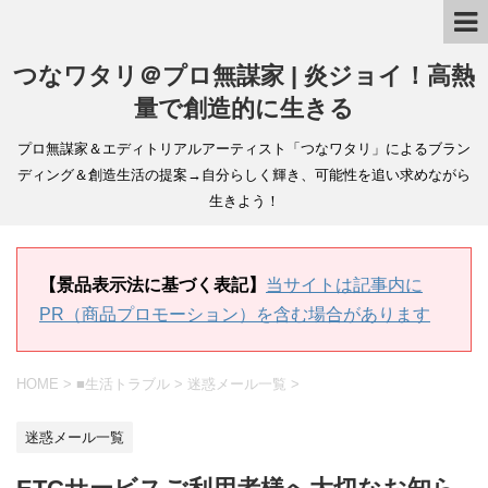
つなワタリ＠プロ無謀家 | 炎ジョイ！高熱
量で創造的に生きる
プロ無謀家＆エディトリアルアーティスト「つなワタリ」によるブラン
ディング＆創造生活の提案→自分らしく輝き、可能性を追い求めながら
生きよう！
【景品表示法に基づく表記】
当サイトは記事内に
PR（商品プロモーション）を含む場合があります
HOME
>
■生活トラブル
>
迷惑メール一覧
>
迷惑メール一覧