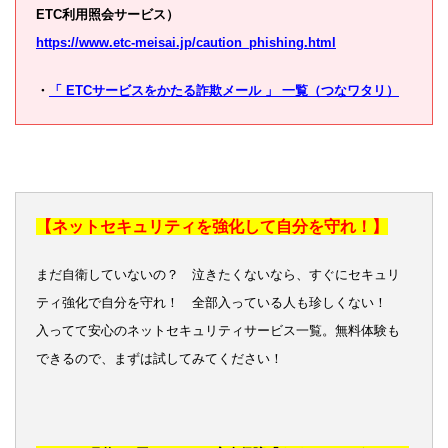
ETC利用照会サービス）
https://www.etc-meisai.jp/caution_phishing.html
・
「 ETCサービスをかたる詐欺メール 」 一覧（つなワタリ）
【ネットセキュリティを強化して自分を守れ！】
まだ自衛していないの？ 泣きたくないなら、すぐにセキュリ
ティ強化で自分を守れ！ 全部入っている人も珍しくない！
入ってて安心のネットセキュリティサービス一覧。無料体験も
できるので、まずは試してみてください！