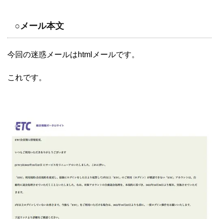
○メール本文
今回の迷惑メールはhtmlメールです。
これです。