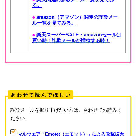
る。
●
amazon（アマゾン）関連の詐欺メー
ル一覧を見てみる。
●
楽天スーパーSALE・amazonセールは
買い時！詐欺メールが増殖する時！
あ わ せ て 読 ん で ほ し い
詐欺メールを掘り下げたい方は、合わせてお読みく
ださい。
マルウエア「Emotet（エモット）」による攻撃拡大