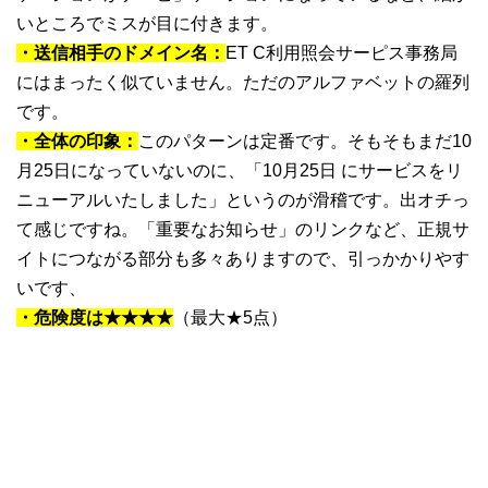
いところでミスが目に付きます。
・送信相手のドメイン名：
ET C利用照会サーピス事務局
にはまったく似ていません。ただのアルファベットの羅列
です。
・全体の印象：
このパターンは定番です。そもそもまだ10
月25日になっていないのに、「10月25日 にサービスをリ
ニューアルいたしました」というのが滑稽です。出オチっ
て感じですね。「重要なお知らせ」のリンクなど、正規サ
イトにつながる部分も多々ありますので、引っかかりやす
いです、
・危険度は★★★★
（最大★5点）