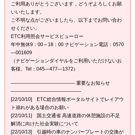
ご利用ありがとうございます，どうぞよろしくお願
いいたします。
ご不明な点がございましたら、以下までお問い合わ
せください。
ETC利用照会サービスビューロー
年中無休9：00～18：00 ナピゲーション電話：0570
—001609
（ナピゲーションダイヤルをご利用いただけないお
客様、Tel：045—477—1372）
—————————————- 重要なお知らせ
——————————————–
[22/10/10] ETC総合情報ポータルサイトでレイアウ
ト崩れがある場合のお願い
[22/10/11] 国土交通省 高速道路の休憩施設の不足
解消に向けた社会実験について
[22/10/13] 引越時の車のナンバープレートの交換が