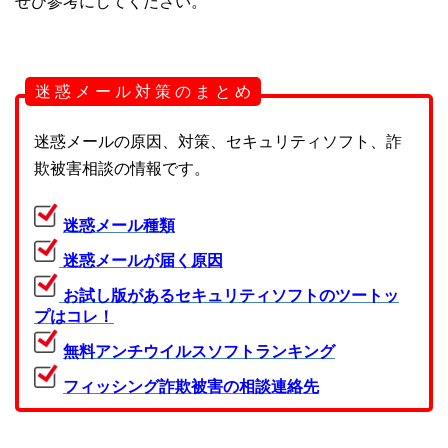
せひ参考にしてください。
迷 惑 メ ー ル 対 策 の ま と め
迷惑メールの原因、対策、セキュリティソフト、詐
欺被害相談の情報です。
迷惑メール種類
迷惑メールが届く原因
お試し版があるセキュリティソフトのツートッ
プはコレ！
無料アンチウイルスソフトランキング
フィッシング詐欺被害の相談連絡先