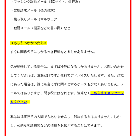
・フッシング詐欺メール（ECサイト、銀行系）
・架空請求メール（偽の請求）
・乗っ取りメール（マルウェア）
・勧誘メール（副業などの甘い罠）など
＜もし引っかかったら＞
すぐに関係各所にしかるべき行動をとるしかありません。
気が動転している場合は、まずは冷静になるしかありません。お問い合わせ
してくだされば、道筋だけですが無料でアドバイスいたします。また、詐欺
にあった場合は、誰にも言えずに悶々とするケースも少なくありません。メ
ールではありますが、聞き役にはなれます。遠慮なく
こちらまでメッセージ
をください
。
私は法律事務所の人間でもありませんし、解決する力はありません。しか
し、公的な相談機関などの情報をお伝えすることはできます。