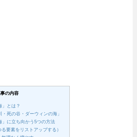
記事の内容
海」とは？
・死の谷・ダーウィンの海」
海」に立ち向かう5つの方法
ゆる要素をリストアップする）