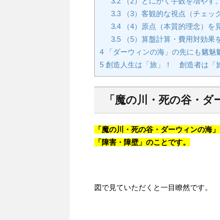
3.2
（2）とにかく手数を増やす
3.3
（3）客観的な視点（チェッ
3.4
（4）原点（本質的理念）を
3.5
（5）算盤計算・費用対効果
4
「ダーウィンの海」の先にも魑魅
5
創造人生は「旅」！ 創造者は「
「魔の川・死の谷・ダ
「魔の川・死の谷・ダーウィンの海
「障害・障壁」のことです。
図で見ていただくと一目瞭然です。