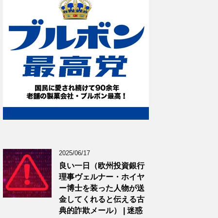
2025/06/17
良い一日（欧州投資銀行
理事ヴェルナー・ホイヤ
ー博士を装った人物が送
金してくれると伝える古
典的詐欺メール） | 迷惑