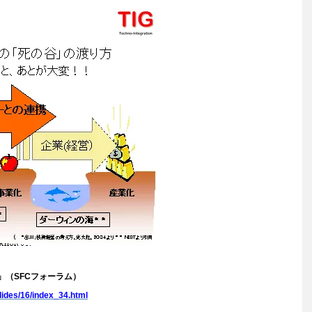
（SFCフォーラム）
slides/16/index_34.html