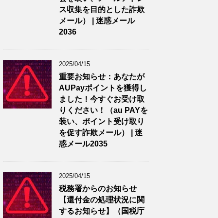
ス収集を目的とした詐欺
メール） | 迷惑メール
2036
2025/04/15
重要お知らせ：あなたが
AUPayポイントを獲得し
ました！今すぐお受け取
りください！（au PAYを
装い、ポイント受け取り
を促す詐欺メール） | 迷
惑メール2035
2025/04/15
税務署からのお知らせ
【還付金の処理状況に関
するお知らせ】（国税庁