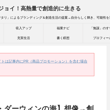
炎ジョイ！高熱量で創造的に生きる
ワタリ」によるブランディング＆創造生活の提案→自分らしく輝き、可能性を
収入アップ
福業ナビ
「無謀」のす
充実生活
書く瞑想
プロフィー
イトは記事内にPR（商品プロモーション）を含む場合
・ダーウィンの海】想像→創