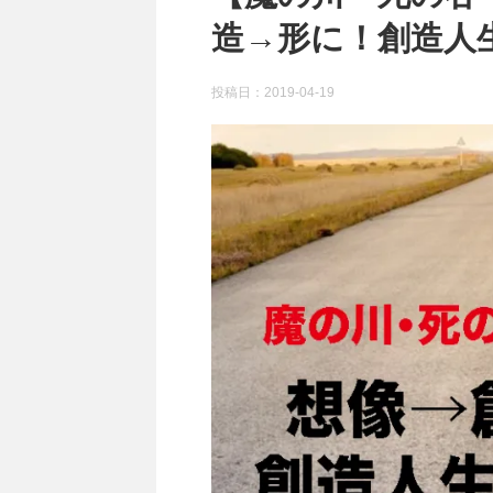
造→形に！創造人
投稿日：
2019-04-19