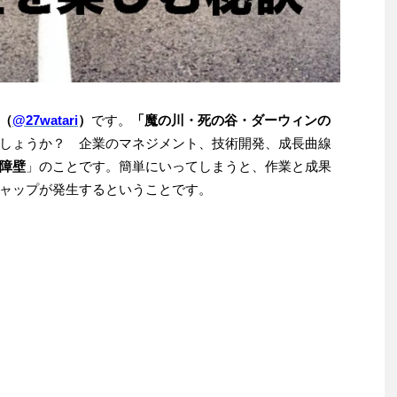
（
@27watari
）
です。
「魔の川・死の谷・ダーウィンの
しょうか？ 企業のマネジメント、技術開発、成長曲線
障壁
」のことです。簡単にいってしまうと、作業と成果
ャップが発生するということです。