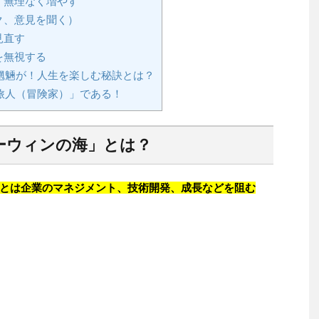
。無理なく増やす
ク、意見を聞く）
見直す
を無視する
魍魎が！人生を楽しむ秘訣とは？
旅人（冒険家）」である！
ーウィンの海」とは？
」とは企業のマネジメント、技術開発、成長などを阻む