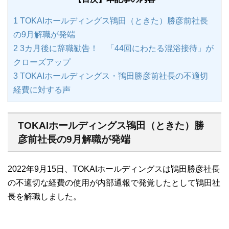
1
TOKAIホールディングス鴇田（ときた）勝彦前社長
の9月解職が発端
2
3カ月後に辞職勧告！ 「44回にわたる混浴接待」が
クローズアップ
3
TOKAIホールディングス・鴇田勝彦前社長の不適切
経費に対する声
TOKAIホールディングス鴇田（ときた）勝
彦前社長の9月解職が発端
2022年9月15日、TOKAIホールディングスは鴇田勝彦社長
の不適切な経費の使用が内部通報で発覚したとして鴇田社
長を解職しました。