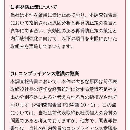
1. 再発防止策について
当社は本件を厳粛に受け止めており、本調査報告書
において指摘された原因分析と再発防止策の提言と
真摯に向き合い、実効性のある再発防止策の策定と
内部統制強化に向けて、以下の項目を主眼においた
取組みを実施してまいります。
(1). コンプライアンス意識の徹底
本調査報告書において、本件の大きな原因は前代表
取締役社長の適切な経費処理に対する意識不足や支
出の分別不足にあると考えられる旨の指摘がされて
おります（本調査報告書 P134 第 10・1）。この点
については、当社は前代表取締役社長個人の資質の
問題であると考えておりますが、他方で、調査報告
書では、当社の社内役員のコンプライアンス意識を