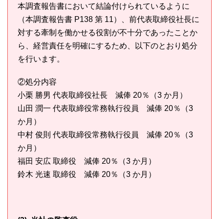
本調査報告書において結論付けられているように
（本調査報告書 P138 第 11）、前代表取締役社長に
対する牽制を働かせる役割が不十分であったことか
ら、経営責任を明確にするため、以下のとおり処分
を行います。
②処分内容
小栗 勝男 代表取締役社長 減俸 20％（3 か月）
山田 潤一 代表取締役常務執行役員 減俸 20％（3
か月）
中村 俊則 代表取締役常務執行役員 減俸 20％（3
か月）
福田 安広 取締役 減俸 20％（3 か月）
鈴木 光速 取締役 減俸 20％（3 か月）