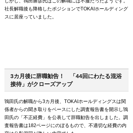
しかし、鴇田勝彦氏はこの解職には不服だったようです。
社長解職後も降格したポジションでTOKAIホールディング
スに居座っていました。
3カ月後に辞職勧告！ 「44回にわたる混浴
接待」がクローズアップ
鴇田氏の解職から3カ月後、TOKAIホールディングスは関
係者からの聞き取りをベースにした調査報告書を開示し鴇
田氏の「不正経費」を公表して辞職勧告を出しました。調
査報告書は182ページにのぼるもので、不適切な経費の内