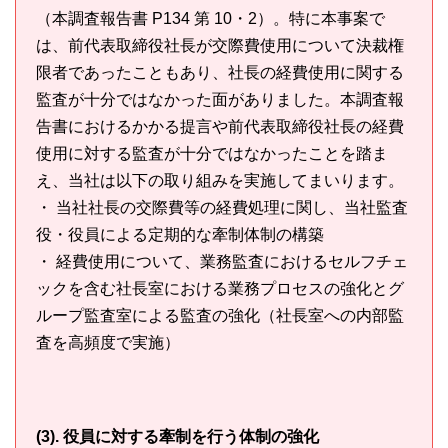
（本調査報告書 P134 第 10・2）。特に本事案で
は、前代表取締役社長が交際費使用について決裁権
限者であったこともあり、社長の経費使用に関する
監査が十分ではなかった面がありました。本調査報
告書におけるかかる提言や前代表取締役社長の経費
使用に対する監査が十分ではなかったことを踏ま
え、当社は以下の取り組みを実施してまいります。
・ 当社社長の交際費等の経費処理に関し、当社監査
役・役員による定期的な牽制体制の構築
・ 経費使用について、業務監査におけるセルフチェ
ックを含む社長室における業務プロセスの強化とグ
ループ監査室による監査の強化（社長室への内部監
査を高頻度で実施）
(3). 役員に対する牽制を行う体制の強化