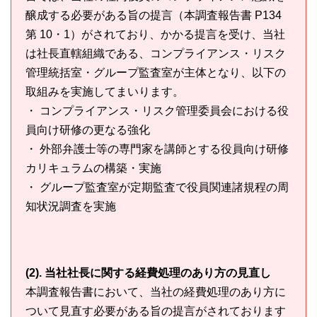
醸成する必要がある旨の提言（本調査報告書 P134
第 10・1）がされており、かかる提言を受け、当社
は社長直轄組織である、コンプライアンス・リスク
管理統括室・グループ監査室が主体となり、以下の
取組みを実施してまいります。
・ コンプライアンス・リスク管理委員会における役
員向け研修の更なる強化
・ 外部弁護士等の専門家を講師とする役員向け研修
カリキュラムの構築・実施
・ グループ監査室が定期監査で役員関連諸規程の周
知状況調査を実施
(2). 当社社長に関する経費処理のあり方の見直し
本調査報告書において、当社の経費処理のあり方に
ついて見直す必要がある旨の提言がされております