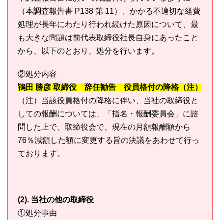
（本調査報告書 P138 第 11）、かかる不適切な経費
処理が長年にわたり行われ続けた原因について、最
も大きな問題は前代表取締役社長自身にあったこと
から、以下のとおり、処分を行います。
②処分内容
鴇田 勝彦 取締役 辞任勧告 役員格付の降格（注）
（注）当該役員格付の降格に伴い、当社の取締役と
しての報酬については、「指名・報酬委員会」に諮
問した上で、取締役会で、現在の月額報酬額から
76％減額した額に変更する旨の決議をあわせて行っ
ております。
(2). 当社の他の取締役
①処分事由