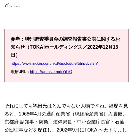
ど……。
参考：特別調査委員会の調査報告書公表に関するお
知らせ（TOKAIホールディングス／2022年12月15
日）
https://www.nikkei.com/nkd/disclosure/tdnr/dv7isn/
魚拓URL：
https://archive.md/YrbiO
それにしても鴇田氏はとんでもない人物ですね。経歴を見
ると、1968年4月の通商産業省（現経済産業省）入省後、
京都府 副知事・防衛庁装備局長・中小企業庁長官・石油
公団理事などを歴任し、2002年9月にTOKAIへ天下りまし