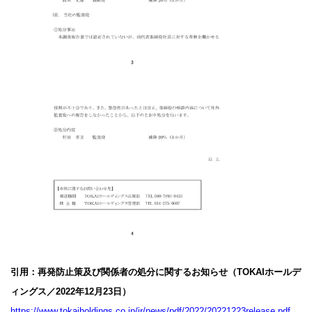
引用：再発防止策及び関係者の処分に関するお知らせ（TOKAIホールデ
ィングス／2022年12月23日）
https://www.tokaiholdings.co.jp/ir/news/pdf/2022/20221223release.pdf