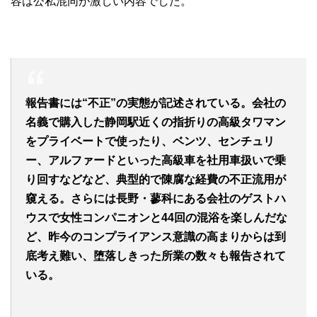
容は公私混同が激しい内容でした。
報告書には“不正”の実態が記述されている。会社の
名義で購入した静岡駅近くの指折りの高級タワマン
をプライベートで使ったり、ベンツ、センチュリ
ー、アルファードといった高級車を社用車扱いで乗
り回すなどなど、典型的で陳腐な経費の不正流用が
窺える。さらには長野・蓼科にある会社のゲストハ
ウスで女性コンパニオンと44回の混浴を楽しんだな
ど、昨今のコンプライアンス意識の高まりからは到
底考え難い、堕落しきった所業の数々も報告されて
いる。