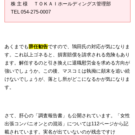
株 主 様 ＴＯＫＡＩホールディングス管理部
TEL 054-275-0007
あくまでも
辞任勧告
ですので、鴇田氏の対応が気になりま
す。これ以上ゴネると、損害賠償を請求される危険もあり
ます。解任するのと引き換えに退職慰労金を求める方向が
強いでしょうか。この後、マスコミは執拗に顛末を追い続
けないでしょうが、落とし所がどこになるかが気になりま
す。
さて、肝心の「調査報告書」も公開されています。「女性
出張コンパニオンとの混浴」については112ページから記
載されています。実名が出ていないのが残念ですけ