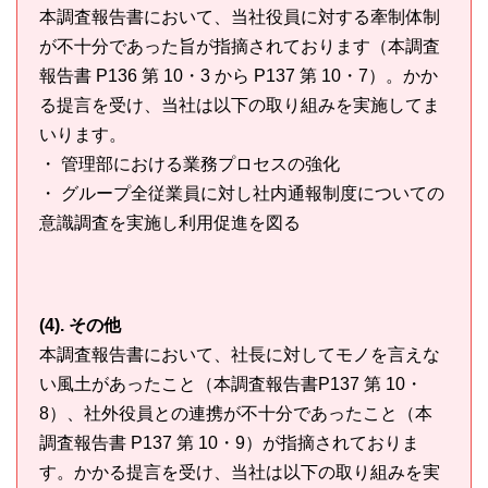
本調査報告書において、当社役員に対する牽制体制
が不十分であった旨が指摘されております（本調査
報告書 P136 第 10・3 から P137 第 10・7）。かか
る提言を受け、当社は以下の取り組みを実施してま
いります。
・ 管理部における業務プロセスの強化
・ グループ全従業員に対し社内通報制度についての
意識調査を実施し利用促進を図る
(4). その他
本調査報告書において、社長に対してモノを言えな
い風土があったこと（本調査報告書P137 第 10・
8）、社外役員との連携が不十分であったこと（本
調査報告書 P137 第 10・9）が指摘されておりま
す。かかる提言を受け、当社は以下の取り組みを実