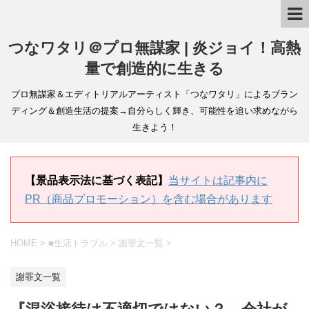
つなワタリ＠プロ無謀家 | 炎ジョイ！高熱
量で創造的に生きる
プロ無謀家＆エディトリアルアーティスト「つなワタリ」によるブラン
ディング＆創造生活の提案→自分らしく輝き、可能性を追い求めながら
生きよう！
【景品表示法に基づく表記】
当サイトは記事内に
PR（商品プロモーション）を含む場合があります
HOME
>
■生活トラブル
>
謝罪文一覧
>
謝罪文一覧