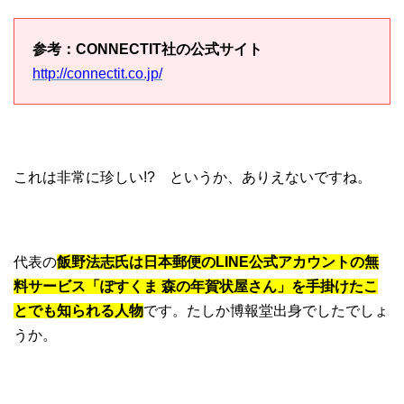
参考：CONNECTIT社の公式サイト
http://connectit.co.jp/
これは非常に珍しい!? というか、ありえないですね。
代表の
飯野法志氏は日本郵便のLINE公式アカウントの無
料サービス「ぽすくま 森の年賀状屋さん」を手掛けたこ
とでも知られる人物
です。たしか博報堂出身でしたでしょ
うか。