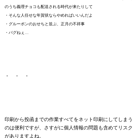
のうち義理チョコも配送される時代が来たりして
・そんな人任せな年賀状ならやめればいいんだよ
・グルーポンのおせちと並ぶ、正月の不祥事
・バグねぇ…
・ ・ ・
印刷から投函までの作業すべてをネット印刷にしてしまう
のは便利ですが、さすがに個人情報の問題も含めてリスク
がありますよね。