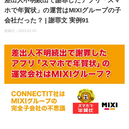
差出人不明続出で謝罪したアプリ「スマ
ホで年賀状」の運営はMIXIグループの子
会社だった？ | 謝罪文 実例91
投稿日：
2023-01-02