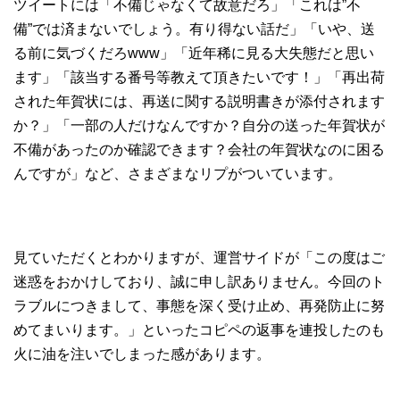
ツイートには「不備じゃなくて故意だろ」「これは”不
備”では済まないでしょう。有り得ない話だ」「いや、送
る前に気づくだろwww」「近年稀に見る大失態だと思い
ます」「該当する番号等教えて頂きたいです！」「再出荷
された年賀状には、再送に関する説明書きが添付されます
か？」「一部の人だけなんですか？自分の送った年賀状が
不備があったのか確認できます？会社の年賀状なのに困る
んですが」など、さまざまなリプがついています。
見ていただくとわかりますが、運営サイドが「この度はご
迷惑をおかけしており、誠に申し訳ありません。今回のト
ラブルにつきまして、事態を深く受け止め、再発防止に努
めてまいります。」といったコピペの返事を連投したのも
火に油を注いでしまった感があります。