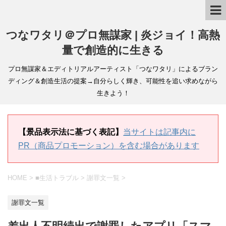
つなワタリ＠プロ無謀家 | 炎ジョイ！高熱
量で創造的に生きる
プロ無謀家＆エディトリアルアーティスト「つなワタリ」によるブラン
ディング＆創造生活の提案→自分らしく輝き、可能性を追い求めながら
生きよう！
【景品表示法に基づく表記】
当サイトは記事内に
PR（商品プロモーション）を含む場合があります
HOME
>
■生活トラブル
>
謝罪文一覧
>
謝罪文一覧