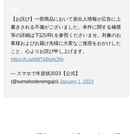
【お詫び】一部商品において差出人情報が広告に上
書きされる不備がございました。本件に関する補償
等の詳細は下記URLを参照くださいませ。対象のお
客様およびお届け先様に大変なご迷惑をおかけした
こと、心よりお詫び申し上げます。
https://t.co/dWTkBpAONt
— スマホで年賀状2023【公式】
(@sumahodenengajo)
January 1, 2023