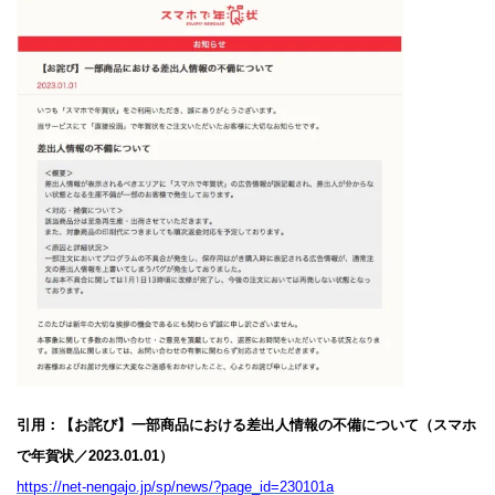
引用：【お詫び】一部商品における差出人情報の不備について（スマホ
で年賀状／2023.01.01）
https://net-nengajo.jp/sp/news/?page_id=230101a