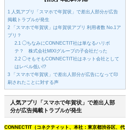
1
人気アプリ「スマホで年賀状」で差出人部分が広告
掲載トラブルが発生
2
「スマホで年賀状」は年賀状アプリ 利用者数 No.1ア
プリ？
2.1
◯ちなみにCONNECTIT社は単なるハリボ
テ？ 株式会社MIXIグループの子会社だった
2.2
◯そもそもCONNECTIT社はネット会社として
はレベル低い!?
3
「スマホで年賀状」で差出人部分が広告になって印
刷されたことに対する声
人気アプリ「スマホで年賀状」で差出人部
分が広告掲載トラブルが発生
CONNECTIT（コネクティット、本社：東京都渋谷区、代