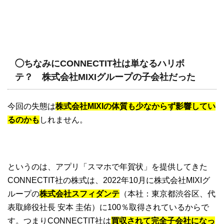
◯ちなみにCONNECTIT社は単なるハリボ
テ？ 株式会社MIXIグループの子会社だった
今回の失態は
株式会社MIXIの体質も少なからず影響してい
るのかも
しれません。
というのは、アプリ「スマホで年賀状」を提供してきた
CONNECTIT社の株式は、2022年10月に株式会社MIXIグ
ループの
株式会社スフィダンテ
（本社：東京都渋谷区、代
表取締役社長 安本 圭佑）に100％取得されているからで
す。つまりCONNECTIT社は
買収されて完全子会社になっ