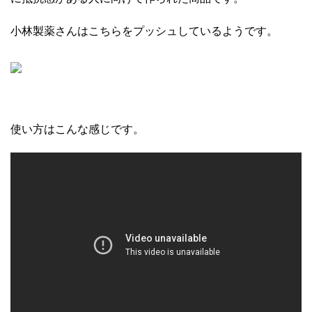
小林製薬さんはこちらをプッシュしているようです。
使い方はこんな感じです。