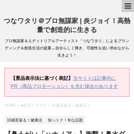
つなワタリ＠プロ無謀家 | 炎ジョイ！高熱
量で創造的に生きる
プロ無謀家＆エディトリアルアーティスト「つなワタリ」によるブラン
ディング＆創造生活の提案→自分らしく輝き、可能性を追い求めながら
生きよう！
【景品表示法に基づく表記】
当サイトは記事内に
PR（商品プロモーション）を含む場合があります
HOME
>
■生活トラブル
>
10歳若返る！健康法
>
10歳若返る！健康法
知っトク！旬な話題