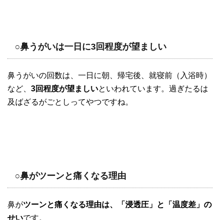
○鼻うがいは一日に3回程度が望ましい
鼻うがいの回数は、一日に朝、帰宅後、就寝前（入浴時）
など、
3回程度が望ましい
といわれています。過ぎたるは
及ばざるがごとしってやつですね。
○鼻がツーンと痛くなる理由
鼻が
ツーンと痛くなる理由は、「浸透圧」と「温度差」の
せい
です。