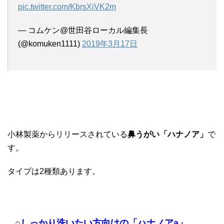
pic.twitter.com/KbrsXjVK2m
— コムケン@世田谷ローカル編集長
(@komuken1111)
2019年3月17日
小林製薬からリリースされている
鼻うがい「ハナノア」
で
す。
タイプは2種類あります。
○
しっかり洗いたい方向けの「ハナノアa」