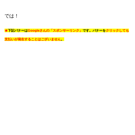
では！
★
下記バナーは
Googleさんの「スポンサーリンク」
です。バナーを
クリックしても
支払いが発生することはございません
。