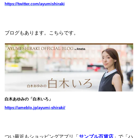
https://twitter.com/ayumishiraki
ブログもあります。こちらです。
白木あゆみの「白木いろ」
https://ameblo.jp/ayumi-shiraki/
つい最近もショッピングアプリ「
サンプル百貨店
」で「ハ