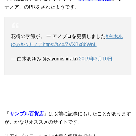
ナノア」のPRをされたようです。
花粉の季節が。 ー アメブロを更新しました
#白木あ
ゆみ
#ハナノア
https://t.co/ZVXBx8bWnL
— 白木あゆみ (@ayumishiraki)
2019年3月10日
「
サンプル百貨店
」は以前に記事にもしたことがあります
が、かなりオススメのサイトです。