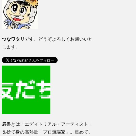
つなワタリ
です。どうぞよろしくお願いいた
します。
肩書きは「エディトリアル・アーティスト」
＆捨て身の高熱量「プロ無謀家」。集めて、