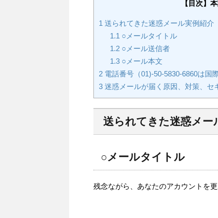
【目次】本
1
送られてきた迷惑メール実例紹介
1.1
○メールタイトル
1.2
○メール送信者
1.3
○メール本文
2
電話番号（01)-50-5830-68
3
迷惑メールが届く原因、対策、セ
送られてきた迷惑メー
○メールタイトル
残念ながら、あなたのアカウントを更