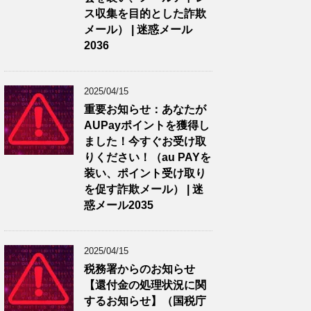
ス収集を目的とした詐欺
メール） | 迷惑メール
2036
2025/04/15
重要お知らせ：あなたが
AUPayポイントを獲得し
ました！今すぐお受け取
りください！（au PAYを
装い、ポイント受け取り
を促す詐欺メール） | 迷
惑メール2035
2025/04/15
税務署からのお知らせ
【還付金の処理状況に関
するお知らせ】（国税庁