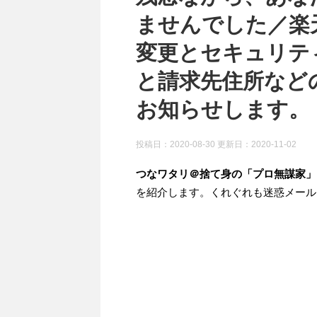
ませんでした／楽
変更とセキュリテ
と請求先住所など
お知らせします。 |
投稿日：2020-08-30 更新日：
2020-11-02
つなワタリ＠捨て身の「プロ無謀家」
を紹介します。くれぐれも迷惑メール