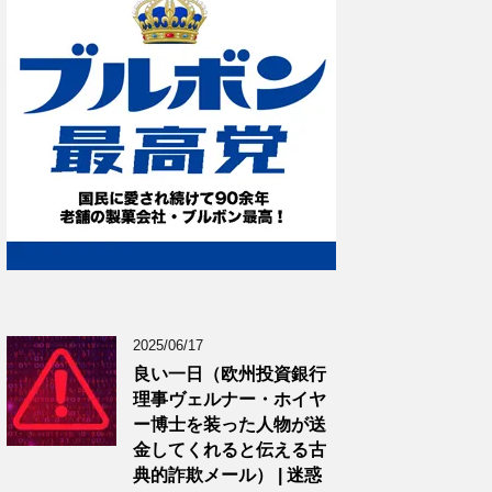
2025/06/17
良い一日（欧州投資銀行
理事ヴェルナー・ホイヤ
ー博士を装った人物が送
金してくれると伝える古
典的詐欺メール） | 迷惑