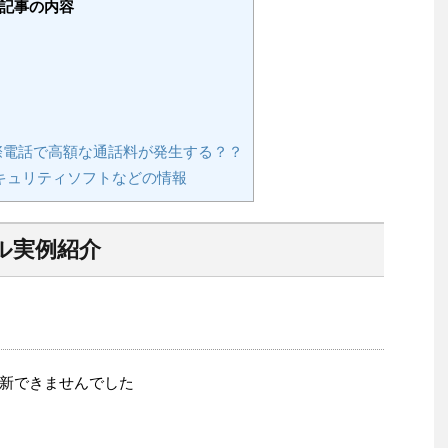
記事の内容
60は国際電話で高額な通話料が発生する？？
キュリティソフトなどの情報
ル実例紹介
新できませんでした