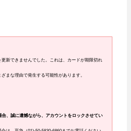
を更新できませんでした。これは、カードが期限切れ
まざまな理由で発生する可能性があります。
場合、誠に遺憾ながら、アカウントをロックさせてい
、至急（01)-50-5830-6860までお電話ください。