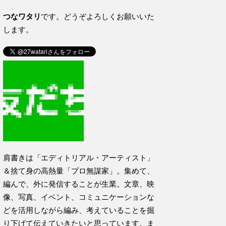
つなワタリ
です。どうぞよろしくお願いいた
します。
肩書きは「エディトリアル・アーティスト」
＆捨て身の高熱量「プロ無謀家」。集めて、
編んで、外に発信することが生業。文章、映
像、写真、イベント、コミュニケーションな
どを活用しながら編み、考えていることを掘
り下げて伝えていきたいと思っています。ま