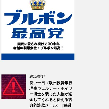
2025/06/17
良い一日（欧州投資銀行
理事ヴェルナー・ホイヤ
ー博士を装った人物が送
金してくれると伝える古
典的詐欺メール） | 迷惑