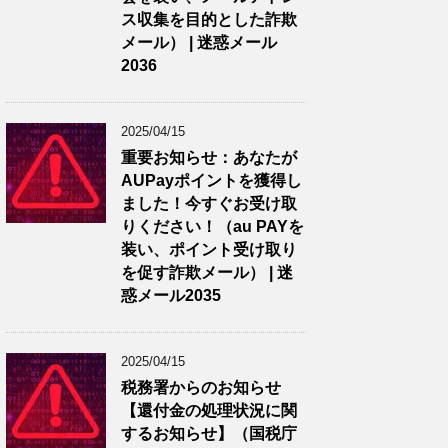
ス収集を目的とした詐欺
メール） | 迷惑メール
2036
2025/04/15
重要お知らせ：あなたが
AUPayポイントを獲得し
ました！今すぐお受け取
りください！（au PAYを
装い、ポイント受け取り
を促す詐欺メール） | 迷
惑メール2035
2025/04/15
税務署からのお知らせ
【還付金の処理状況に関
するお知らせ】（国税庁