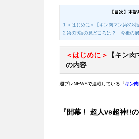
【目次】本記
1
＜はじめに＞【キン肉マン第318話
2
第319話の見どころは？ 今後の
＜はじめに＞
【キン肉マ
の内容
週プレNEWSで連載している『
キン肉
『開幕！ 超人vs超神!!