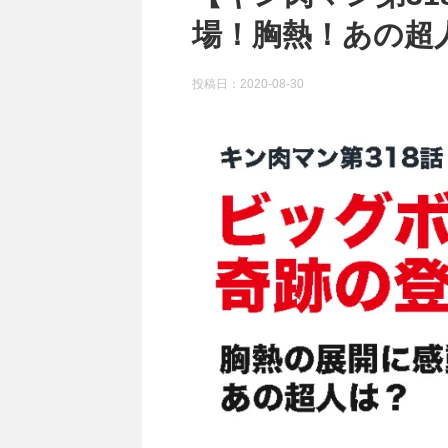
場！胸熱！あの超
投稿日：
2020-08-30