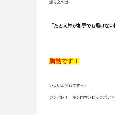
煽り文句は
「たとえ神が相手でも退けない
胸熱です！
いよいよ開戦ですっ！
ガンバレ！ キン肉マンビッグボディ