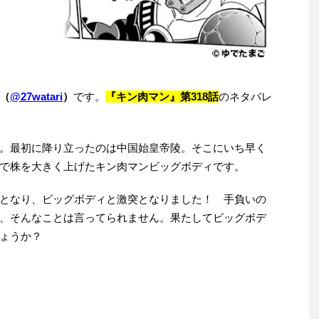
（
@27watari
）
です。
『キン肉マン』第318話
のネタバレ
。最初に降り立ったのは中国始皇帝陵。そこにいち早く
で株を大きく上げたキン肉マンビッグボディです。
となり、ビッグボディと激突となりました！ 手負いの
、そんなことは言ってられません。果たしてビッグボデ
ょうか？