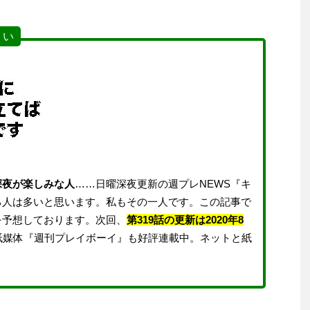
 い
深夜が楽しみな人
……日曜深夜更新の週プレNEWS『キ
る人は多いと思います。私もその一人です。この記事で
を予想しております。次回、
第319話の更新は2020年8
紙媒体『週刊プレイボーイ』も好評連載中。ネットと紙