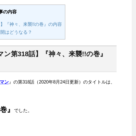
事の内容
】『神々、来襲!!の巻』の内容
展開はどうなる？
ン第318話】『神々、来襲!!の巻』
マン
』の第318話（2020年8月24日更新）のタイトルは、
の巻』
でした。