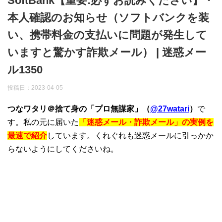
SoftBank【重要:必ずお読みください】・
本人確認のお知らせ（ソフトバンクを装
い、携帯料金の支払いに問題が発生して
いますと驚かす詐欺メール） | 迷惑メー
ル1350
投稿日：
2023-04-05
つなワタリ＠捨て身の「プロ無謀家」（
@27watari
）
で
す。私の元に届いた
「迷惑メール・詐欺メール」の実例を
最速で紹介
しています。くれぐれも迷惑メールに引っかか
らないようにしてくださいね。