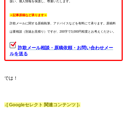
扱い、個人情報を保護し、尊重いたします。
＜記事原稿など承ります＞
詐欺メールに関する原稿執筆、アドバイスなどを有料にて承ります。原稿料
は要相談（別途お見積り）ですが、200字で3,000円程度とお考えください。
詐欺メール相談・原稿依頼・お問い合わせメー
ルを送る
では！
↓[ Googleセレクト 関連コンテンツ ]↓