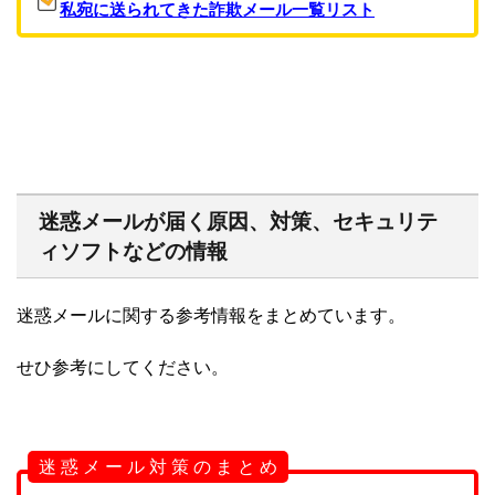
私宛に送られてきた詐欺メール一覧リスト
迷惑メールが届く原因、対策、セキュリテ
ィソフトなどの情報
迷惑メールに関する参考情報をまとめています。
せひ参考にしてください。
迷 惑 メ ー ル 対 策 の ま と め