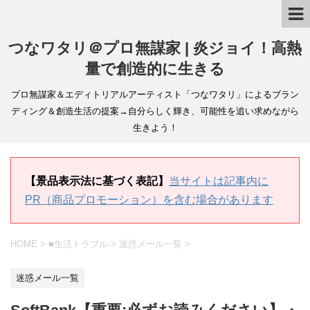
つなワタリ＠プロ無謀家 | 炎ジョイ！高熱
量で創造的に生きる
プロ無謀家＆エディトリアルアーティスト「つなワタリ」によるブラン
ディング＆創造生活の提案→自分らしく輝き、可能性を追い求めながら
生きよう！
【景品表示法に基づく表記】
当サイトは記事内に
PR（商品プロモーション）を含む場合があります
HOME
>
■生活トラブル
>
迷惑メール一覧
>
迷惑メール一覧