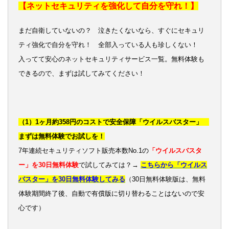
【ネットセキュリティを強化して自分を守れ！】
まだ自衛していないの？ 泣きたくないなら、すぐにセキュリ
ティ強化で自分を守れ！ 全部入っている人も珍しくない！
入ってて安心のネットセキュリティサービス一覧。無料体験も
できるので、まずは試してみてください！
（1）1ヶ月約358円のコストで安全保障「ウイルスバスター」
まずは無料体験でお試しを！
7年連続セキュリティソフト販売本数No.1の
「ウイルスバスタ
ー」を30日無料体験
で試してみては？→
こちらから「ウイルス
バスター」を30日無料体験してみる
（30日無料体験版は、無料
体験期間終了後、自動で有償版に切り替わることはないので安
心です）