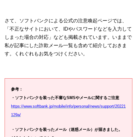
さて、ソフトバンクによる公式の注意喚起ページでは、
「不正なサイトにおいて、IDやパスワードなどを入力して
しまった場合の対応」なども掲載されています。いままで
私が記事にした詐欺メール一覧も含めて紹介しておきま
す。くれぐれもお気をつけください。
参考：
・ソフトバンクを装った不審なSMSやメールに関するご注意
https://www.softbank.jp/mobile/info/personal/news/support/20221
129a/
・ソフトバンクを装ったメール（迷惑メール）が届きました。