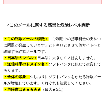
○このメールに関する感想と危険レベル判断
・この詐欺メールの特徴：
「ご利用中の携帯料金の支払い
に問題が発生しています」とドキロとさせて偽サイトへと
誘導する詐欺メールです。
・日本語のレベル：
日本語に大きなミスはありません。
・送信相手のドメイン名：
ソフトバンクに似せて改変して
あります。
・全体の印象：
久しぶりにソフトバンクをかたる詐欺メー
ルが増殖しています。くれぐれも注意してください。
・危険度は★★★★★
（最大★5点）