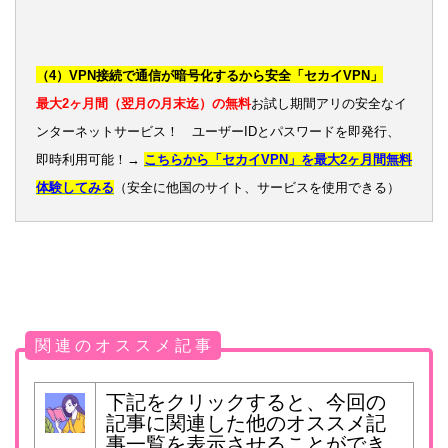
（4）VPN接続で通信が暗号化するから安全「セカイVPN」
最大2ヶ月間（翌月の月末迄）の無料
お試し期間アリの安全なイ
ンターネットサービス！ ユーザーIDとパスワードを即発行、
即時利用可能！→
こちらから「セカイVPN」を最大2ヶ月間無料
体験してみる
（安全に他国のサイト、サービスを使用できる）
関 連 の オ ス ス メ 記 事
下記をクリックすると、今回の
記事に関連した他のオススメ記
事一覧を表示させることができ