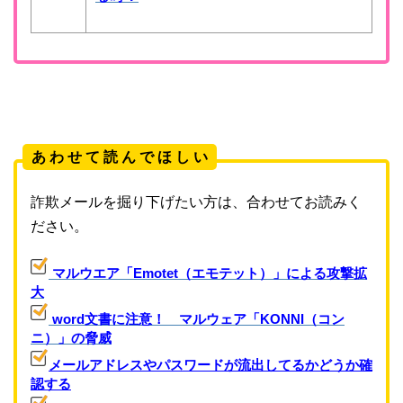
あ わ せ て 読 ん で ほ し い
詐欺メールを掘り下げたい方は、合わせてお読みく
ださい。
マルウエア「Emotet（エモテット）」による攻撃拡
大
word文書に注意！ マルウェア「KONNI（コン
ニ）」の脅威
メールアドレスやパスワードが流出してるかどうか確
認する