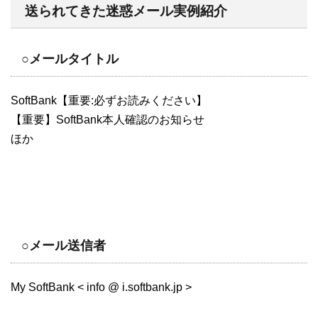
送られてきた迷惑メール実例紹介
○メールタイトル
SoftBank【重要:必ずお読みください】
【重要】SoftBank本人確認のお知らせ
ほか
○メール送信者
My SoftBank < info @ i.softbank.jp >