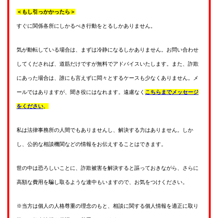
＜もし引っかかったら＞
すぐに関係各所にしかるべき行動をとるしかありません。
気が動転している場合は、まずは冷静になるしかありません。お問い合わせ
してくだされば、道筋だけですが無料でアドバイスいたします。また、詐欺
にあった場合は、誰にも言えずに悶々とするケースも少なくありません。メ
ールではありますが、聞き役にはなれます。遠慮なく
こちらまでメッセージ
をください
。
私は法律事務所の人間でもありませんし、解決する力はありません。しか
し、公的な相談機関などの情報をお伝えすることはできます。
世の中は恐ろしいことに、詐欺被害を解決すると謳っておきながら、さらに
高額な費用を騙し取るような連中もいますので、お気をつけください。
※当方は個人の人格尊重の理念のもと、相談に関する個人情報を適正に取り