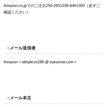
Amazon.co.jpでのご注文250-2651036-8461300（必ずご
確認ください）
○メール送信者
Amazon < obhpkcro286 @ eyearrow.com >
○メール本文