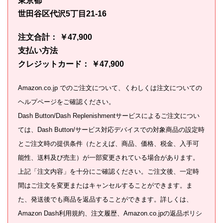
東京都
世田谷区代沢5丁目21-16
注文合計： ￥47,900
支払い方法
クレジットカード： ￥47,900
Amazon.co.jp でのご注文について、くわしくは注文についての
ヘルプページをご確認ください。
Dash Button/Dash Replenishmentサービスによるご注文につい
ては、Dash Button/サービス対応デバイスでの対象商品の設定時
とご注文時の提供条件（たとえば、商品、価格、税金、入手可
能性、送料及び売主）が一部変更されている場合があります。
上記「注文内容」を十分にご確認ください。ご注文後、一定時
間はご注文を変更またはキャンセルすることができます。ま
た、発送後でも商品を返品することができます。詳しくは、
Amazon Dash利用規約、注文履歴、Amazon.co.jpの返品ポリシ