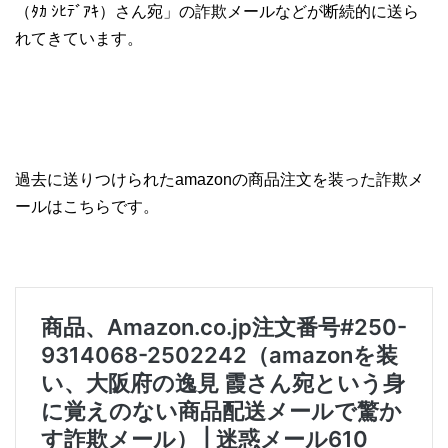
（ﾀｶ ｼﾋﾃﾞｱｷ）さん宛」の詐欺メールなどが断続的に送ら
れてきています。
過去に送りつけられたamazonの商品注文を装った詐欺メ
ールはこちらです。