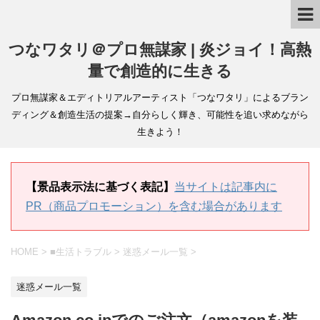
つなワタリ＠プロ無謀家 | 炎ジョイ！高熱
量で創造的に生きる
プロ無謀家＆エディトリアルアーティスト「つなワタリ」によるブラン
ディング＆創造生活の提案→自分らしく輝き、可能性を追い求めながら
生きよう！
【景品表示法に基づく表記】
当サイトは記事内に
PR（商品プロモーション）を含む場合があります
HOME
>
■生活トラブル
>
迷惑メール一覧
>
迷惑メール一覧