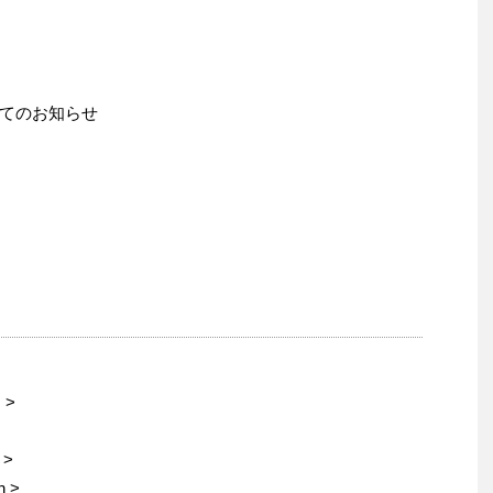
てのお知らせ
 >
 >
n >