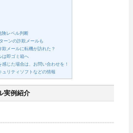
危険レベル判断
ターンの詐欺メールも
詐欺メールに転機が訪れた？
ルは即ゴミ箱へ
を感じた場合は、お問い合わせを！
キュリティソフトなどの情報
ル実例紹介