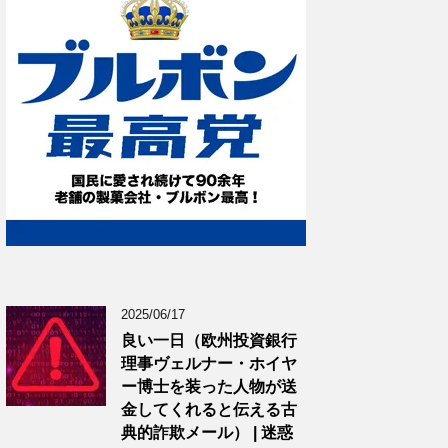
2025/06/17
良い一日（欧州投資銀行
理事ヴェルナー・ホイヤ
ー博士を装った人物が送
金してくれると伝える古
典的詐欺メール） | 迷惑