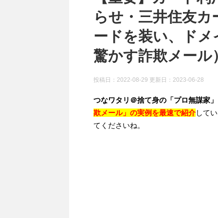
らせ・三井住友カー
ードを装い、ドメ
驚かす詐欺メール） 
投稿日：2022-08-29 更新日：
2023-06-28
つなワタリ＠捨て身の「プロ無謀家」
欺メール」の実例を最速で紹介
してい
てくださいね。