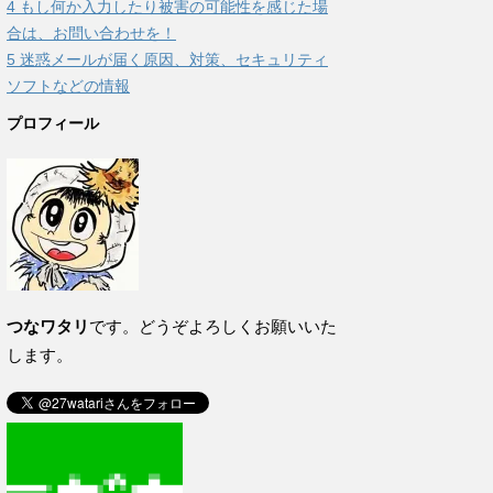
4
もし何か入力したり被害の可能性を感じた場
合は、お問い合わせを！
5
迷惑メールが届く原因、対策、セキュリティ
ソフトなどの情報
プロフィール
つなワタリ
です。どうぞよろしくお願いいた
します。