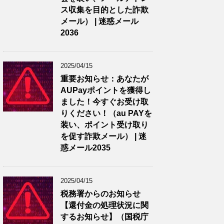
ス収集を目的とした詐欺
メール） | 迷惑メール
2036
2025/04/15
重要お知らせ：あなたが
AUPayポイントを獲得し
ました！今すぐお受け取
りください！（au PAYを
装い、ポイント受け取り
を促す詐欺メール） | 迷
惑メール2035
2025/04/15
税務署からのお知らせ
【還付金の処理状況に関
するお知らせ】（国税庁