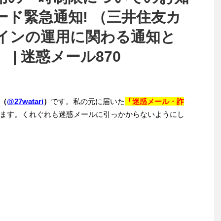
ド緊急通知! （三井住友カ
インの運用に関わる通知と
| 迷惑メール870
（
@27watari
）
です。私の元に届いた
「迷惑メール・詐
ます。くれぐれも迷惑メールに引っかからないようにし