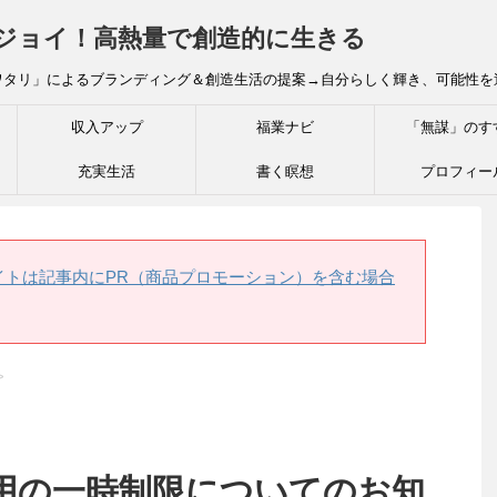
炎ジョイ！高熱量で創造的に生きる
ワタリ」によるブランディング＆創造生活の提案→自分らしく輝き、可能性を
収入アップ
福業ナビ
「無謀」のす
充実生活
書く瞑想
プロフィー
イトは記事内にPR（商品プロモーション）を含む場合
>
用の一時制限についてのお知