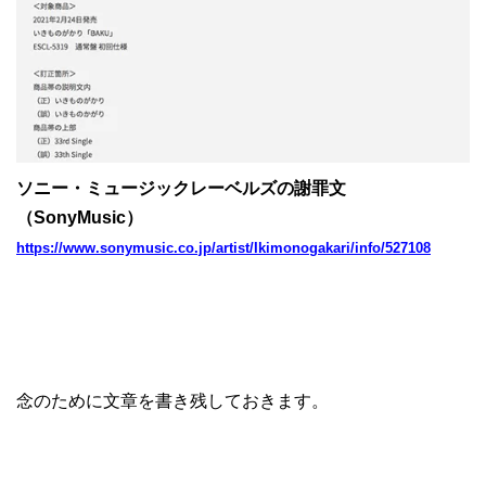
ソニー・ミュージックレーベルズの謝罪文
（SonyMusic）
https://www.sonymusic.co.jp/artist/Ikimonogakari/info/527108
念のために文章を書き残しておきます。