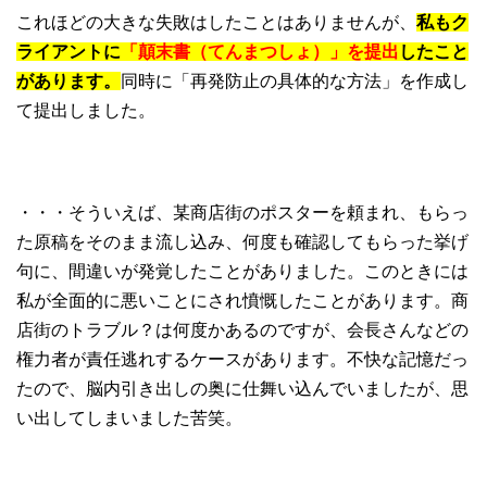
これほどの大きな失敗はしたことはありませんが、
私もク
ライアントに
「顛末書（てんまつしょ）」を提出
したこと
があります。
同時に「再発防止の具体的な方法」を作成し
て提出しました。
・・・そういえば、某商店街のポスターを頼まれ、もらっ
た原稿をそのまま流し込み、何度も確認してもらった挙げ
句に、間違いが発覚したことがありました。このときには
私が全面的に悪いことにされ憤慨したことがあります。商
店街のトラブル？は何度かあるのですが、会長さんなどの
権力者が責任逃れするケースがあります。不快な記憶だっ
たので、脳内引き出しの奥に仕舞い込んでいましたが、思
い出してしまいました苦笑。