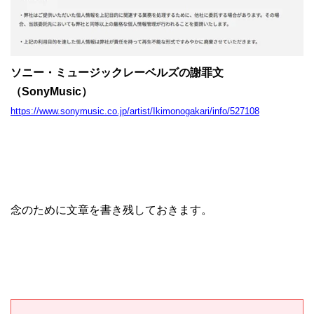
ソニー・ミュージックレーベルズの謝罪文
（SonyMusic）
https://www.sonymusic.co.jp/artist/Ikimonogakari/info/527108
念のために文章を書き残しておきます。