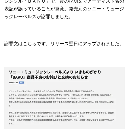
シングル「ＢＡＫＵ」で、帯の説明文でアーティスト名の
表記が誤っていることが発覚。発売元のソニー・ミュージ
ックレーベルズが謝罪しました。
謝罪文はこちらです。リリース翌日にアップされました。