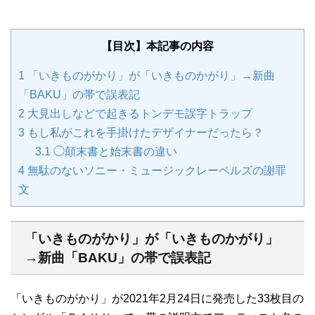
【目次】本記事の内容
1
「いきものがかり」が「いきものかがり」→新曲
「BAKU」の帯で誤表記
2
大見出しなどで起きるトンデモ誤字トラップ
3
もし私がこれを手掛けたデザイナーだったら？
3.1
◯顛末書と始末書の違い
4
無駄のないソニー・ミュージックレーベルズの謝罪
文
「いきものがかり」が「いきものかがり」
→新曲「BAKU」の帯で誤表記
「いきものがかり」が2021年2月24日に発売した33枚目の