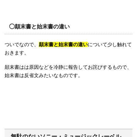
◯顛末書と始末書の違い
ついでなので、
顛末書と始末書の違い
について少し触れて
おきます。
顛末書はは原因などを冷静に報告してお詫びするもので、
始末書は反省文みたいなものです。
無駄のないソニー・ミュージックレーベル