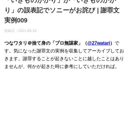
「いきものがかり」が「いきものかが
り」の誤表記でソニーがお詫び | 謝罪文
実例009
投稿日：
2021-06-10
つなワタリ＠捨て身の「プロ無謀家」（
@27watari
）
で
す。気になった謝罪文の実例を収集してアーカイブしてお
きます。謝罪することが起きないことに越したことはあり
ませんが、何かが起きた時に参考にしていただければ。