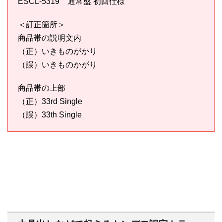
ESCL-5319 通常盤 初回仕様
＜訂正箇所＞
商品帯の説明文内
（正）いきものがかり
（誤）いきものかがり
商品帯の上部
（正）33rd Single
（誤）33th Single