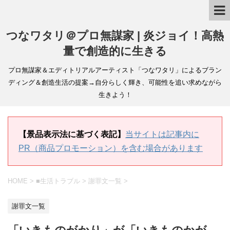
つなワタリ＠プロ無謀家 | 炎ジョイ！高熱
量で創造的に生きる
プロ無謀家＆エディトリアルアーティスト「つなワタリ」によるブラン
ディング＆創造生活の提案→自分らしく輝き、可能性を追い求めながら
生きよう！
【景品表示法に基づく表記】
当サイトは記事内に
PR（商品プロモーション）を含む場合があります
HOME
>
■生活トラブル
>
謝罪文一覧
>
謝罪文一覧