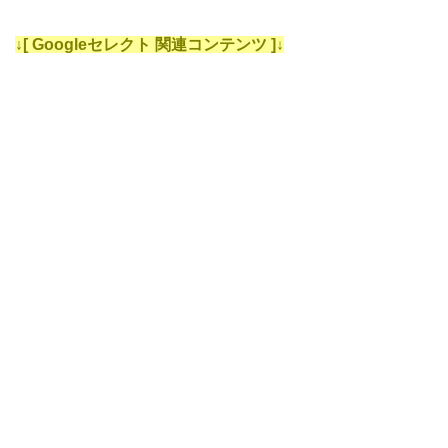
↓[ Googleセレクト 関連コンテンツ ]↓